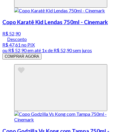
Copo Karatê Kid Lendas 750ml - Cinemark
R$ 52,90
Desconto
R$ 47,61
no PIX
ou
R$ 52,90
em até 1x de
R$ 52,90
sem juros
COMPRAR AGORA
Copo Godzilla Vs Kong com Tampa 750ml -