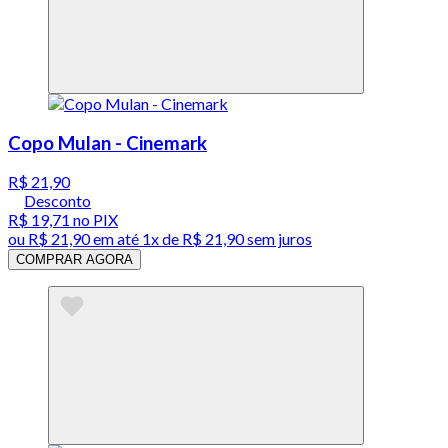
Copo Mulan - Cinemark
R$ 21,90
Desconto
R$ 19,71
no PIX
ou
R$ 21,90
em até 1x de
R$ 21,90
sem juros
COMPRAR AGORA