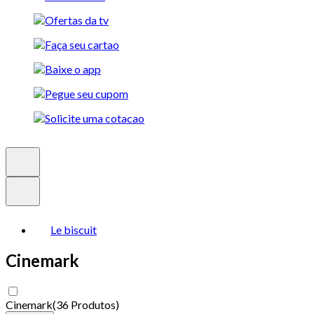
Le biscuit
Cinemark
Cinemark
(
36 Produtos
)