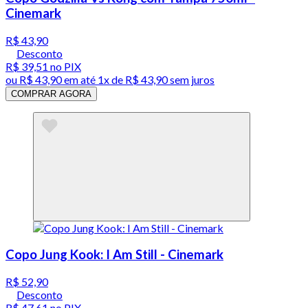
Cinemark
R$ 43,90
Desconto
R$ 39,51
no PIX
ou
R$ 43,90
em até 1x de
R$ 43,90
sem juros
COMPRAR AGORA
Copo Jung Kook: I Am Still - Cinemark
R$ 52,90
Desconto
R$ 47,61
no PIX