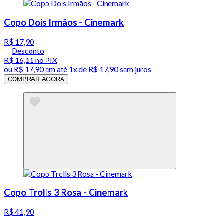
Copo Dois Irmãos - Cinemark
R$ 17,90
Desconto
R$ 16,11
no PIX
ou
R$ 17,90
em até 1x de
R$ 17,90
sem juros
COMPRAR AGORA
Copo Trolls 3 Rosa - Cinemark
R$ 41,90