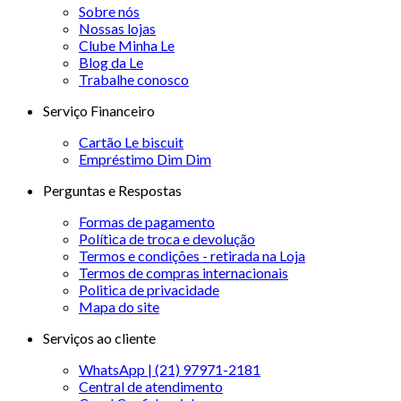
Sobre nós
Nossas lojas
Clube Minha Le
Blog da Le
Trabalhe conosco
Serviço Financeiro
Cartão Le biscuit
Empréstimo Dim Dim
Perguntas e Respostas
Formas de pagamento
Política de troca e devolução
Termos e condições - retirada na Loja
Termos de compras internacionais
Politica de privacidade
Mapa do site
Serviços ao cliente
WhatsApp | (21) 97971-2181
Central de atendimento