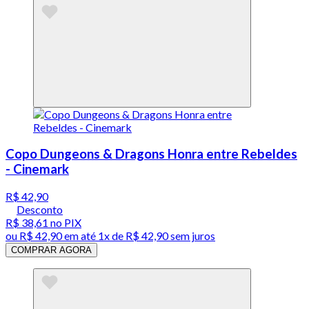
Copo Dungeons & Dragons Honra entre Rebeldes
- Cinemark
R$ 42,90
Desconto
R$ 38,61
no PIX
ou
R$ 42,90
em até 1x de
R$ 42,90
sem juros
COMPRAR AGORA