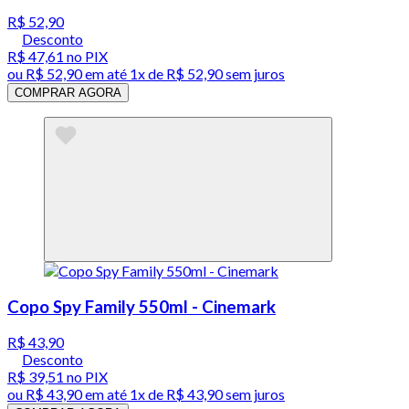
R$ 52,90
Desconto
R$ 47,61
no PIX
ou
R$ 52,90
em até 1x de
R$ 52,90
sem juros
COMPRAR AGORA
Copo Spy Family 550ml - Cinemark
R$ 43,90
Desconto
R$ 39,51
no PIX
ou
R$ 43,90
em até 1x de
R$ 43,90
sem juros