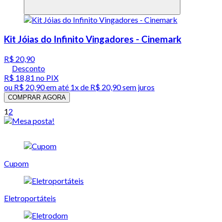
Kit Jóias do Infinito Vingadores - Cinemark
R$ 20,90
Desconto
R$ 18,81
no PIX
ou
R$ 20,90
em até 1x de
R$ 20,90
sem juros
COMPRAR AGORA
1
2
Cupom
Eletroportáteis