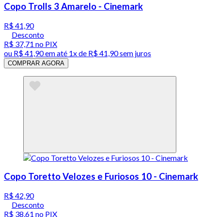
Copo Trolls 3 Amarelo - Cinemark
R$ 41,90
Desconto
R$ 37,71
no PIX
ou
R$ 41,90
em até 1x de
R$ 41,90
sem juros
COMPRAR AGORA
Copo Toretto Velozes e Furiosos 10 - Cinemark
R$ 42,90
Desconto
R$ 38,61
no PIX