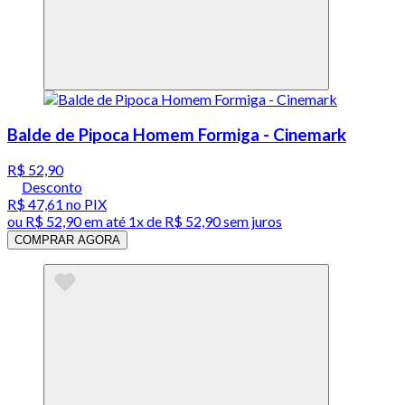
Balde de Pipoca Homem Formiga - Cinemark
R$ 52,90
Desconto
R$ 47,61
no PIX
ou
R$ 52,90
em até 1x de
R$ 52,90
sem juros
COMPRAR AGORA