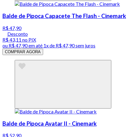
Balde de Pipoca Capacete The Flash - Cinemark
R$ 47,90
Desconto
R$ 43,11
no PIX
ou
R$ 47,90
em até 1x de
R$ 47,90
sem juros
COMPRAR AGORA
Balde de Pipoca Avatar II - Cinemark
R$ 52,90