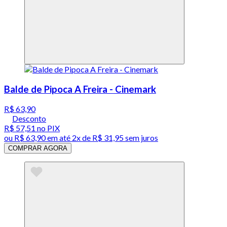
Balde de Pipoca A Freira - Cinemark
R$ 63,90
Desconto
R$ 57,51
no PIX
ou
R$ 63,90
em até
2x de R$ 31,95 sem juros
COMPRAR AGORA