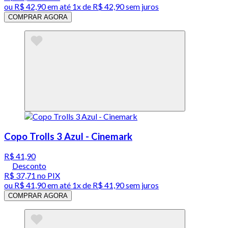
ou
R$ 42,90
em até 1x de
R$ 42,90
sem juros
COMPRAR AGORA
Copo Trolls 3 Azul - Cinemark
R$ 41,90
Desconto
R$ 37,71
no PIX
ou
R$ 41,90
em até 1x de
R$ 41,90
sem juros
COMPRAR AGORA