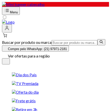
Menu
Buscar por produto ou marca
Compre pelo WhatsApp: (21) 97971-2181
Ver ofertas para a região