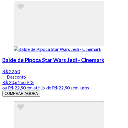
Balde de Pipoca Star Wars Jedi - Cinemark
R$ 22,90
Desconto
R$ 20,61
no PIX
ou
R$ 22,90
em até 1x de
R$ 22,90
sem juros
COMPRAR AGORA