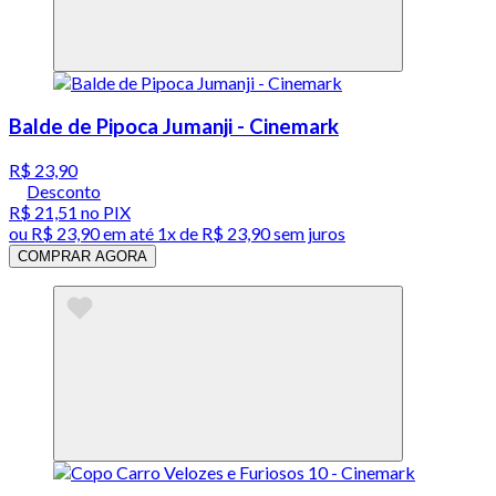
Balde de Pipoca Jumanji - Cinemark
R$ 23,90
Desconto
R$ 21,51
no PIX
ou
R$ 23,90
em até 1x de
R$ 23,90
sem juros
COMPRAR AGORA