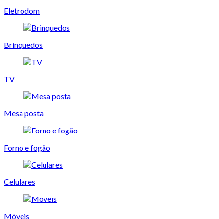
Eletrodom
Brinquedos
TV
Mesa posta
Forno e fogão
Celulares
Móveis