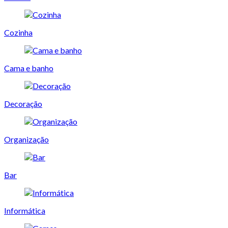
Cozinha
Cama e banho
Decoração
Organização
Bar
Informática