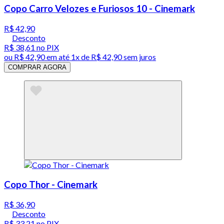
Copo Carro Velozes e Furiosos 10 - Cinemark
R$ 42,90
Desconto
R$ 38,61
no PIX
ou
R$ 42,90
em até 1x de
R$ 42,90
sem juros
COMPRAR AGORA
Copo Thor - Cinemark
R$ 36,90
Desconto
R$ 33,21
no PIX