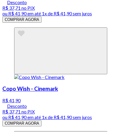
Desconto
R$ 37,71
no PIX
ou
R$ 41,90
em até 1x de
R$ 41,90
sem juros
COMPRAR AGORA
Copo Wish - Cinemark
R$ 41,90
Desconto
R$ 37,71
no PIX
ou
R$ 41,90
em até 1x de
R$ 41,90
sem juros
COMPRAR AGORA