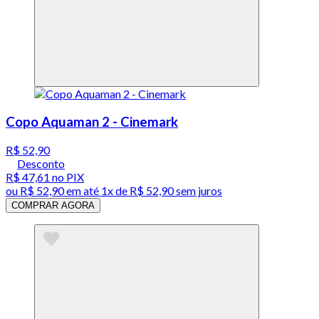
Copo Aquaman 2 - Cinemark
R$ 52,90
Desconto
R$ 47,61
no PIX
ou
R$ 52,90
em até 1x de
R$ 52,90
sem juros
COMPRAR AGORA