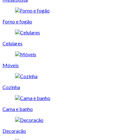
Forno e fogão
Celulares
Móveis
Cozinha
Cama e banho
Decoração