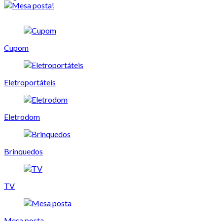
Cupom
Eletroportáteis
Eletrodom
Brinquedos
TV
Mesa posta