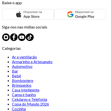
Baixe o app
Siga-nos nas mídias sociais
Categorias
Ar e ventilação
Armarinho e Artesanato
Automotivo
Bar
Bebê
Bomboniere
Brinquedos
Casa Inteligente
Cama e banho
Celulares e Telefonia
Copa do Mundo 2026
Cozinha