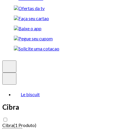
Le biscuit
Cibra
Cibra
(
1 Produto
)