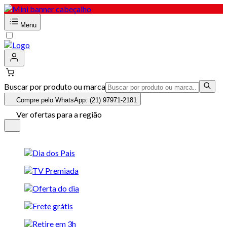
Menu
Buscar por produto ou marca
Compre pelo WhatsApp: (21) 97971-2181
Ver ofertas para a região