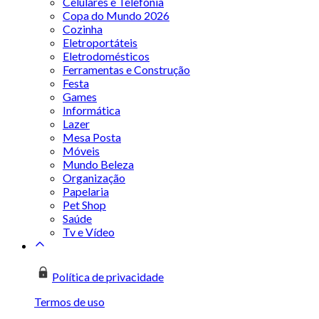
Celulares e Telefonia
Copa do Mundo 2026
Cozinha
Eletroportáteis
Eletrodomésticos
Ferramentas e Construção
Festa
Games
Informática
Lazer
Mesa Posta
Móveis
Mundo Beleza
Organização
Papelaria
Pet Shop
Saúde
Tv e Vídeo
Política de privacidade
Termos de uso