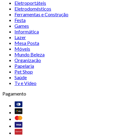
Eletroportáteis
Eletrodomésticos
Ferramentas e Construção
Festa
Games
Informática
Lazer
Mesa Posta
Móveis
Mundo Beleza
Organização
Papelaria
Pet Shop
Saúde
Tv e Vídeo
Pagamento