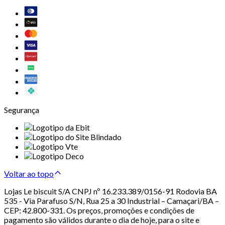
Segurança
Voltar ao topo
Lojas Le biscuit S/A CNPJ nº 16.233.389/0156-91 Rodovia BA
535 - Via Parafuso S/N, Rua 25 a 30 Industrial – Camaçari/BA –
CEP: 42.800-331. Os preços, promoções e condições de
pagamento são válidos durante o dia de hoje, para o site e