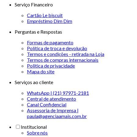
Serviço Financeiro
Cartão Le biscuit
Empréstimo Dim Dim
Perguntas e Respostas
Formas de pagamento
Política de troca e devolução
Termos e condições - retirada na Loja
Termos de compras internacionais
Politica de privacidade
Mapa do site
Serviços ao cliente
WhatsApp | (21) 97971-2181
Central de atendimento
Canal Confidencial
Assessoria de Imprensa |
paula@agenciaamais.com.br
Institucional
Sobre nós