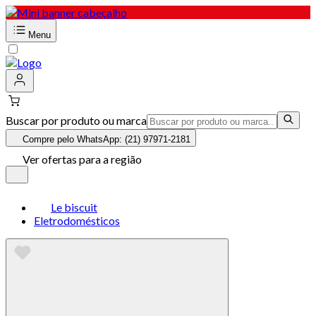
Menu
Buscar por produto ou marca
Compre pelo WhatsApp: (21) 97971-2181
Ver ofertas para a região
Le biscuit
Eletrodomésticos