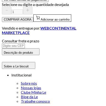
Selecione ou digite a quantidade desejada
COMPRAR AGORA
Adicionar ao carrinho
Vendido e entregue por:
WEBCONTINENTAL
MARKETPLACE
Consultar frete e prazo
Descrição do produto
Sobre a Le biscuit
Institucional
Sobre nós
Nossas lojas
Clube Minha Le
Blog da Le
Trabalhe conosco