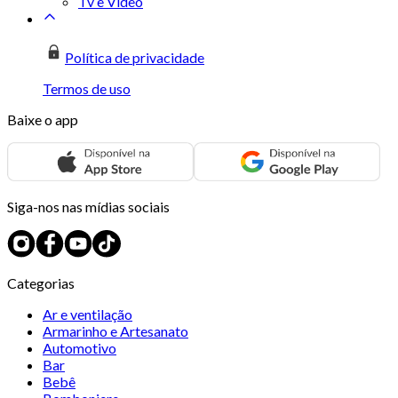
Tv e Vídeo
Política de privacidade
Termos de uso
Baixe o app
Siga-nos nas mídias sociais
Categorias
Ar e ventilação
Armarinho e Artesanato
Automotivo
Bar
Bebê