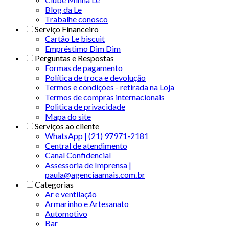
Blog da Le
Trabalhe conosco
Serviço Financeiro
Cartão Le biscuit
Empréstimo Dim Dim
Perguntas e Respostas
Formas de pagamento
Política de troca e devolução
Termos e condições - retirada na Loja
Termos de compras internacionais
Politica de privacidade
Mapa do site
Serviços ao cliente
WhatsApp | (21) 97971-2181
Central de atendimento
Canal Confidencial
Assessoria de Imprensa |
paula@agenciaamais.com.br
Categorias
Ar e ventilação
Armarinho e Artesanato
Automotivo
Bar