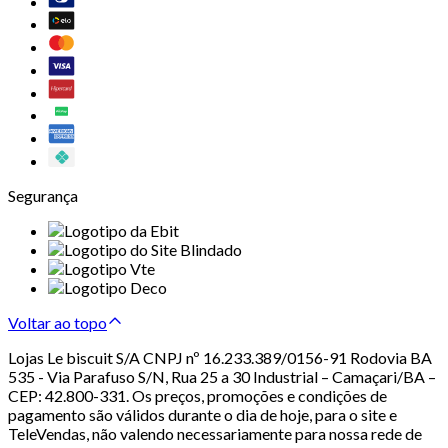
Segurança
Voltar ao topo
Lojas Le biscuit S/A CNPJ nº 16.233.389/0156-91 Rodovia BA
535 - Via Parafuso S/N, Rua 25 a 30 Industrial – Camaçari/BA –
CEP: 42.800-331. Os preços, promoções e condições de
pagamento são válidos durante o dia de hoje, para o site e
TeleVendas, não valendo necessariamente para nossa rede de