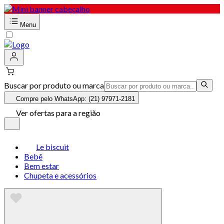
Menu
Buscar por produto ou marca
Compre pelo WhatsApp: (21) 97971-2181
Ver ofertas para a região
Le biscuit
Bebê
Bem estar
Chupeta e acessórios