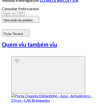
Vendido e entregue por:
LOJAS LE BISCUIT S/A
Consultar frete e prazo
Descrição do produto
Ficha Técnica
Quem viu também viu