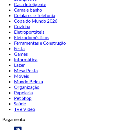
Casa Inteligente
Cama e banho
Celulares e Telefonia
Copa do Mundo 2026
Cozinha
Eletroportáteis
Eletrodomésticos
Ferramentas e Construção
Festa
Games
Informática
Lazer
Mesa Posta
Móveis
Mundo Beleza
Organização
Papelaria
Pet Shop
Saúde
Tv e Vídeo
Pagamento