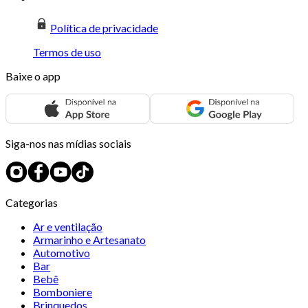
Política de privacidade
Termos de uso
Baixe o app
Siga-nos nas mídias sociais
Categorias
Ar e ventilação
Armarinho e Artesanato
Automotivo
Bar
Bebê
Bomboniere
Brinquedos