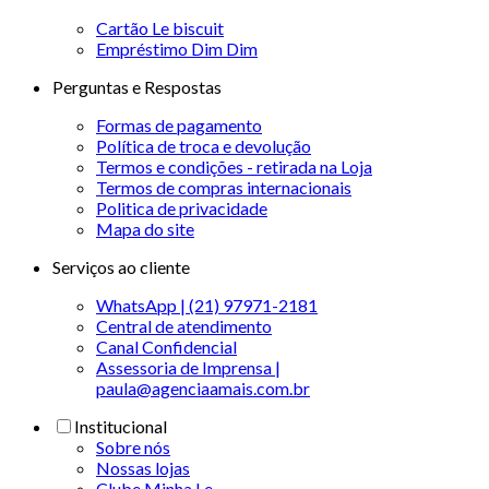
Cartão Le biscuit
Empréstimo Dim Dim
Perguntas e Respostas
Formas de pagamento
Política de troca e devolução
Termos e condições - retirada na Loja
Termos de compras internacionais
Politica de privacidade
Mapa do site
Serviços ao cliente
WhatsApp | (21) 97971-2181
Central de atendimento
Canal Confidencial
Assessoria de Imprensa |
paula@agenciaamais.com.br
Institucional
Sobre nós
Nossas lojas
Clube Minha Le