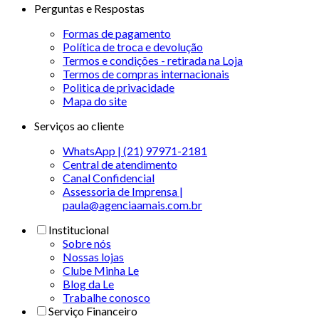
Perguntas e Respostas
Formas de pagamento
Política de troca e devolução
Termos e condições - retirada na Loja
Termos de compras internacionais
Politica de privacidade
Mapa do site
Serviços ao cliente
WhatsApp | (21) 97971-2181
Central de atendimento
Canal Confidencial
Assessoria de Imprensa |
paula@agenciaamais.com.br
Institucional
Sobre nós
Nossas lojas
Clube Minha Le
Blog da Le
Trabalhe conosco
Serviço Financeiro