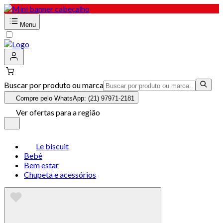
Menu
Buscar por produto ou marca
Compre pelo WhatsApp: (21) 97971-2181
Ver ofertas para a região
Le biscuit
Bebê
Bem estar
Chupeta e acessórios