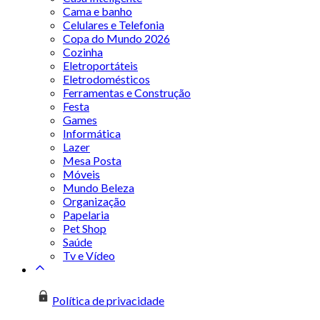
Cama e banho
Celulares e Telefonia
Copa do Mundo 2026
Cozinha
Eletroportáteis
Eletrodomésticos
Ferramentas e Construção
Festa
Games
Informática
Lazer
Mesa Posta
Móveis
Mundo Beleza
Organização
Papelaria
Pet Shop
Saúde
Tv e Vídeo
Política de privacidade