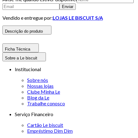
Enviar
Vendido e entregue por:
LOJAS LE BISCUIT S/A
Descrição do produto
Ficha Técnica
Sobre a Le biscuit
Institucional
Sobre nós
Nossas lojas
Clube Minha Le
Blog da Le
Trabalhe conosco
Serviço Financeiro
Cartão Le biscuit
Empréstimo Dim Dim