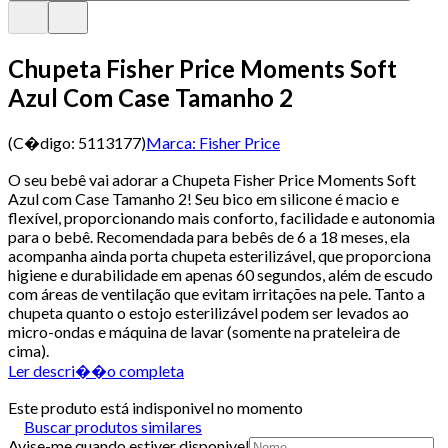
Chupeta Fisher Price Moments Soft
Azul Com Case Tamanho 2
(C�digo:
5113177
)
Marca:
Fisher Price
O seu bebê vai adorar a Chupeta Fisher Price Moments Soft
Azul com Case Tamanho 2! Seu bico em silicone é macio e
flexível, proporcionando mais conforto, facilidade e autonomia
para o bebê. Recomendada para bebês de 6 a 18 meses, ela
acompanha ainda porta chupeta esterilizável, que proporciona
higiene e durabilidade em apenas 60 segundos, além de escudo
com áreas de ventilação que evitam irritações na pele. Tanto a
chupeta quanto o estojo esterilizável podem ser levados ao
micro-ondas e máquina de lavar (somente na prateleira de
cima).
Ler descri��o completa
Este produto está indisponivel no momento
Buscar produtos similares
Avise-me quando estiver disponivel