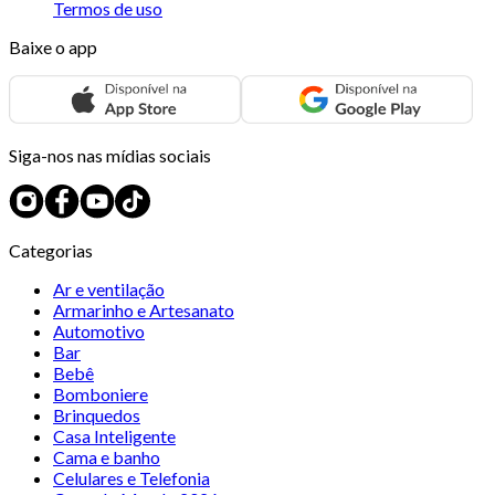
Termos de uso
Baixe o app
Siga-nos nas mídias sociais
Categorias
Ar e ventilação
Armarinho e Artesanato
Automotivo
Bar
Bebê
Bomboniere
Brinquedos
Casa Inteligente
Cama e banho
Celulares e Telefonia