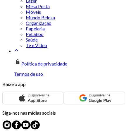
Lazer
Mesa Posta
Móveis
Mundo Beleza
Organização
Papelaria
Pet Shop
Saúde
Tv e Vídeo
Política de privacidade
Termos de uso
Baixe o app
Siga-nos nas mídias sociais