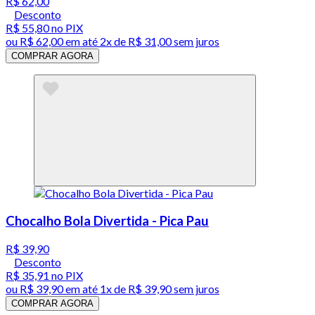
R$ 62,00
Desconto
R$ 55,80
no PIX
ou
R$ 62,00
em até
2x de R$ 31,00 sem juros
COMPRAR AGORA
Chocalho Bola Divertida - Pica Pau
R$ 39,90
Desconto
R$ 35,91
no PIX
ou
R$ 39,90
em até 1x de
R$ 39,90
sem juros
COMPRAR AGORA