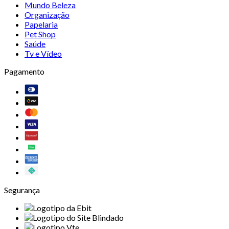
Mundo Beleza
Organização
Papelaria
Pet Shop
Saúde
Tv e Vídeo
Pagamento
Segurança