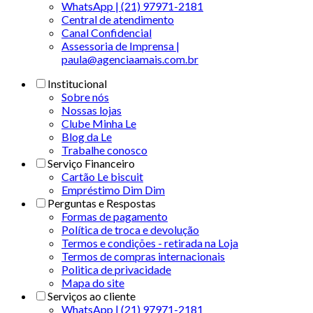
WhatsApp | (21) 97971-2181
Central de atendimento
Canal Confidencial
Assessoria de Imprensa |
paula@agenciaamais.com.br
Institucional
Sobre nós
Nossas lojas
Clube Minha Le
Blog da Le
Trabalhe conosco
Serviço Financeiro
Cartão Le biscuit
Empréstimo Dim Dim
Perguntas e Respostas
Formas de pagamento
Política de troca e devolução
Termos e condições - retirada na Loja
Termos de compras internacionais
Politica de privacidade
Mapa do site
Serviços ao cliente
WhatsApp | (21) 97971-2181