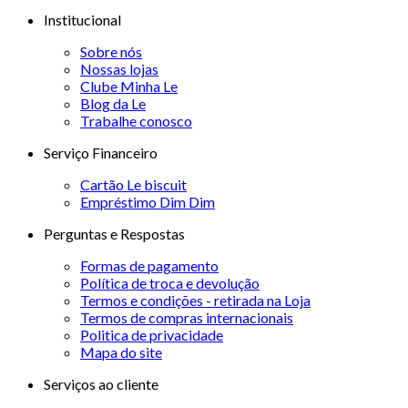
Institucional
Sobre nós
Nossas lojas
Clube Minha Le
Blog da Le
Trabalhe conosco
Serviço Financeiro
Cartão Le biscuit
Empréstimo Dim Dim
Perguntas e Respostas
Formas de pagamento
Política de troca e devolução
Termos e condições - retirada na Loja
Termos de compras internacionais
Politica de privacidade
Mapa do site
Serviços ao cliente