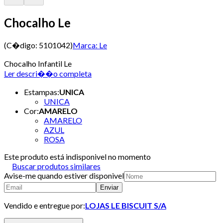
Chocalho Le
(C�digo:
5101042
)
Marca:
Le
Chocalho Infantil Le
Ler descri��o completa
Estampas
:
UNICA
UNICA
Cor
:
AMARELO
AMARELO
AZUL
ROSA
Este produto está indisponivel no momento
Buscar produtos similares
Avise-me quando estiver disponivel
Enviar
Vendido e entregue por:
LOJAS LE BISCUIT S/A