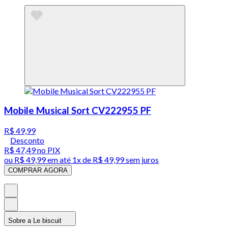
Mobile Musical Sort CV222955 PF
R$ 49,99
Desconto
R$ 47,49
no PIX
ou
R$ 49,99
em até 1x de
R$ 49,99
sem juros
COMPRAR AGORA
Sobre a Le biscuit