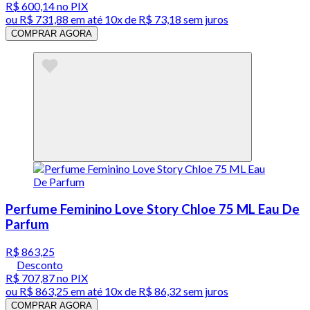
R$ 600,14
no PIX
ou
R$ 731,88
em até
10x de R$ 73,18 sem juros
COMPRAR AGORA
Perfume Feminino Love Story Chloe 75 ML Eau De
Parfum
R$ 863,25
Desconto
R$ 707,87
no PIX
ou
R$ 863,25
em até
10x de R$ 86,32 sem juros
COMPRAR AGORA