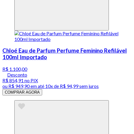
Chloé Eau de Parfum Perfume Feminino Refilável
100ml Importado
R$ 1.100,00
Desconto
R$ 854,91
no PIX
ou
R$ 949,90
em até
10x de R$ 94,99 sem juros
COMPRAR AGORA