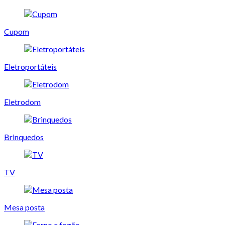
Cupom
Eletroportáteis
Eletrodom
Brinquedos
TV
Mesa posta