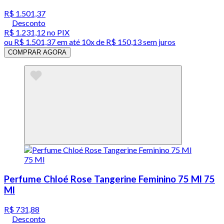
R$ 1.501,37
Desconto
R$ 1.231,12
no PIX
ou
R$ 1.501,37
em até
10x de R$ 150,13 sem juros
COMPRAR AGORA
Perfume Chloé Rose Tangerine Feminino 75 Ml 75
Ml
R$ 731,88
Desconto