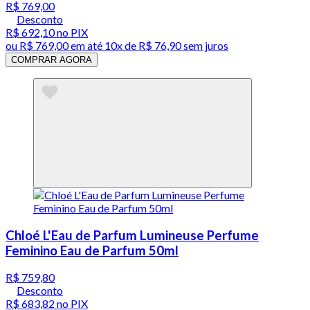
R$ 769,00
Desconto
R$ 692,10
no PIX
ou
R$ 769,00
em até
10x de R$ 76,90 sem juros
COMPRAR AGORA
Chloé L'Eau de Parfum Lumineuse Perfume
Feminino Eau de Parfum 50ml
R$ 759,80
Desconto
R$ 683,82
no PIX