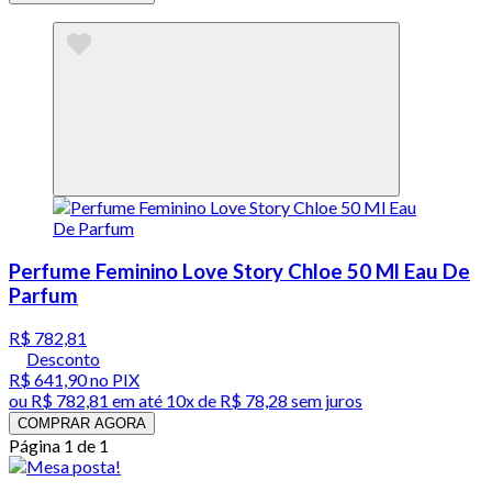
Perfume Feminino Love Story Chloe 50 Ml Eau De
Parfum
R$ 782,81
Desconto
R$ 641,90
no PIX
ou
R$ 782,81
em até
10x de R$ 78,28 sem juros
COMPRAR AGORA
Página 1 de 1