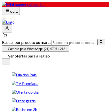
Menu
Buscar por produto ou marca
Compre pelo WhatsApp: (21) 97971-2181
Ver ofertas para a região