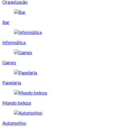
Organização
Bar
Informática
Games
Papelaria
Mundo beleza
Automotivo