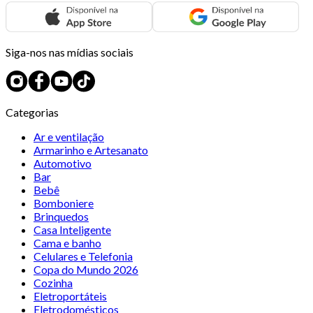
Siga-nos nas mídias sociais
Categorias
Ar e ventilação
Armarinho e Artesanato
Automotivo
Bar
Bebê
Bomboniere
Brinquedos
Casa Inteligente
Cama e banho
Celulares e Telefonia
Copa do Mundo 2026
Cozinha
Eletroportáteis
Eletrodomésticos