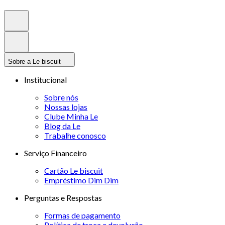
Sobre a Le biscuit
Institucional
Sobre nós
Nossas lojas
Clube Minha Le
Blog da Le
Trabalhe conosco
Serviço Financeiro
Cartão Le biscuit
Empréstimo Dim Dim
Perguntas e Respostas
Formas de pagamento
Política de troca e devolução