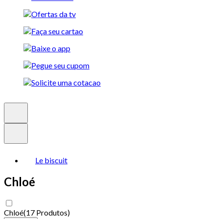
Le biscuit
Chloé
Chloé
(
17 Produtos
)