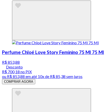
Perfume Chloé Love Story Feminino 75 Ml 75 Ml
R$ 853,88
Desconto
R$ 700,18
no PIX
ou
R$ 853,88
em até
10x de R$ 85,38 sem juros
COMPRAR AGORA