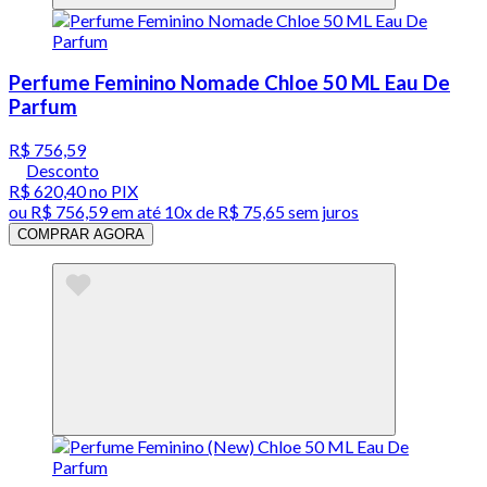
Perfume Feminino Nomade Chloe 50 ML Eau De
Parfum
R$ 756,59
Desconto
R$ 620,40
no PIX
ou
R$ 756,59
em até
10x de R$ 75,65 sem juros
COMPRAR AGORA