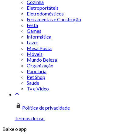
Cozinha
Eletroportáteis
Eletrodomésticos
Ferramentas e Construção
Festa
Games
Informática
Lazer
Mesa Posta
Móveis
Mundo Beleza
Organização
Papelaria
Pet Shop
Saúde
Tv e Vídeo
Política de privacidade
Termos de uso
Baixe o app