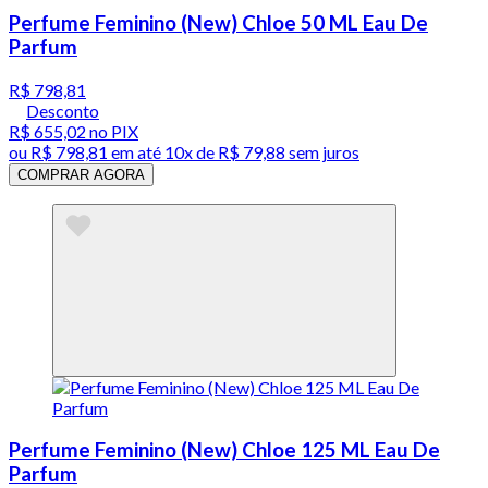
Perfume Feminino (New) Chloe 50 ML Eau De
Parfum
R$ 798,81
Desconto
R$ 655,02
no PIX
ou
R$ 798,81
em até
10x de R$ 79,88 sem juros
COMPRAR AGORA
Perfume Feminino (New) Chloe 125 ML Eau De
Parfum