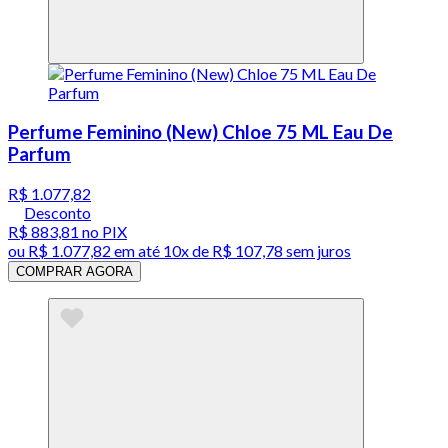
Perfume Feminino (New) Chloe 75 ML Eau De
Parfum
R$ 1.077,82
Desconto
R$ 883,81
no PIX
ou
R$ 1.077,82
em até
10x de R$ 107,78 sem juros
COMPRAR AGORA