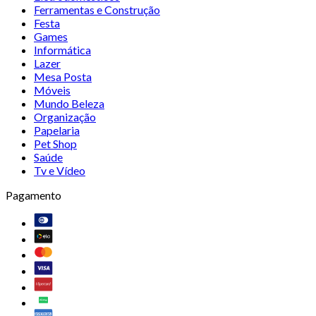
Ferramentas e Construção
Festa
Games
Informática
Lazer
Mesa Posta
Móveis
Mundo Beleza
Organização
Papelaria
Pet Shop
Saúde
Tv e Vídeo
Pagamento