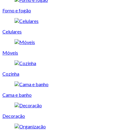
Forno e fogão
Celulares
Móveis
Cozinha
Cama e banho
Decoração