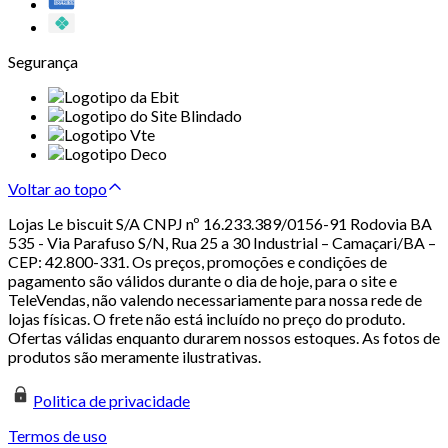
Segurança
Voltar ao topo
Lojas Le biscuit S/A CNPJ nº 16.233.389/0156-91 Rodovia BA
535 - Via Parafuso S/N, Rua 25 a 30 Industrial – Camaçari/BA –
CEP: 42.800-331. Os preços, promoções e condições de
pagamento são válidos durante o dia de hoje, para o site e
TeleVendas, não valendo necessariamente para nossa rede de
lojas físicas. O frete não está incluído no preço do produto.
Ofertas válidas enquanto durarem nossos estoques. As fotos de
produtos são meramente ilustrativas.
Politica de privacidade
Termos de uso