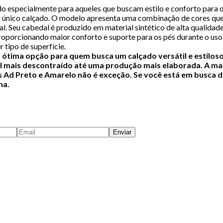
 especialmente para aqueles que buscam estilo e conforto para o 
único calçado. O modelo apresenta uma combinação de cores que 
al. Seu cabedal é produzido em material sintético de alta qualidade
 proporcionando maior conforto e suporte para os pés durante o u
 tipo de superfície.
 ótima opção para quem busca um calçado versátil e estiloso
al mais descontraído até uma produção mais elaborada. A mar
ts Ad Preto e Amarelo não é exceção. Se você está em busca 
ha.
Enviar