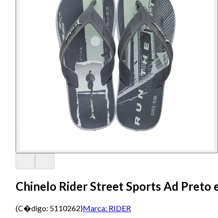
Chinelo Rider Street Sports Ad Preto
(C�digo:
5110262
)
Marca:
RIDER