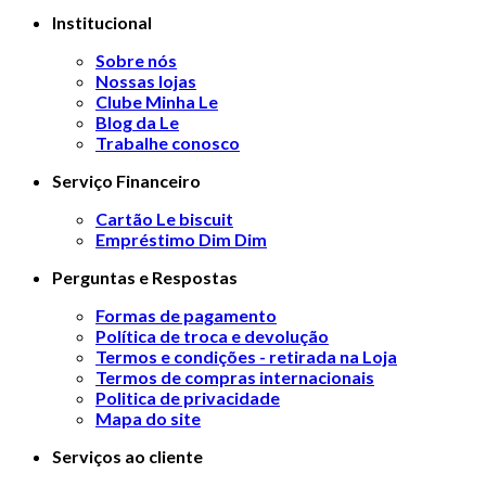
Institucional
Sobre nós
Nossas lojas
Clube Minha Le
Blog da Le
Trabalhe conosco
Serviço Financeiro
Cartão Le biscuit
Empréstimo Dim Dim
Perguntas e Respostas
Formas de pagamento
Política de troca e devolução
Termos e condições - retirada na Loja
Termos de compras internacionais
Politica de privacidade
Mapa do site
Serviços ao cliente