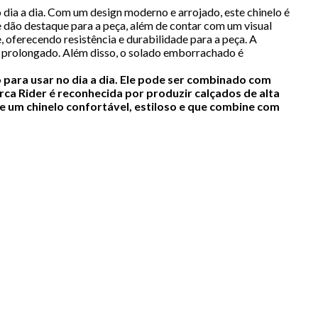
dia a dia. Com um design moderno e arrojado, este chinelo é
dão destaque para a peça, além de contar com um visual
, oferecendo resistência e durabilidade para a peça. A
so prolongado. Além disso, o solado emborrachado é
 para usar no dia a dia. Ele pode ser combinado com
ca Rider é reconhecida por produzir calçados de alta
de um chinelo confortável, estiloso e que combine com