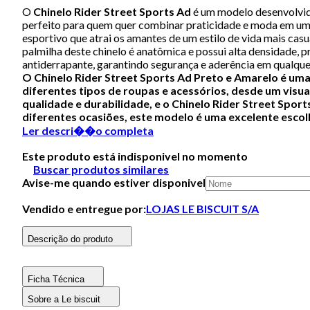
O
Chinelo Rider Street Sports Ad
é um modelo desenvolvido
perfeito para quem quer combinar praticidade e moda em um 
esportivo que atrai os amantes de um estilo de vida mais casu
palmilha deste chinelo é anatômica e possui alta densidade,
antiderrapante, garantindo segurança e aderência em qualquer
O Chinelo Rider Street Sports Ad Preto e Amarelo é uma
diferentes tipos de roupas e acessórios, desde um visu
qualidade e durabilidade, e o Chinelo Rider Street Spor
diferentes ocasiões, este modelo é uma excelente escol
Ler descri��o completa
Este produto está indisponivel no momento
Buscar produtos similares
Avise-me quando estiver disponivel
Vendido e entregue por:
LOJAS LE BISCUIT S/A
Descrição do produto
Ficha Técnica
Sobre a Le biscuit