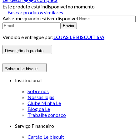
Este produto está indisponivel no momento
Buscar produtos similares
Avise-me quando estiver disponivel
Enviar
Vendido e entregue por:
LOJAS LE BISCUIT S/A
Descrição do produto
Sobre a Le biscuit
Institucional
Sobre nós
Nossas lojas
Clube Minha Le
Blog da Le
Trabalhe conosco
Serviço Financeiro
Cartão Le biscuit