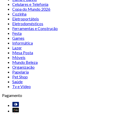
Celulares e Telefonia
Copa do Mundo 2026
Cozinha
Eletroportáteis
Eletrodomésticos
Ferramentas e Construção
Festa
Games
Informática
Lazer
Mesa Posta
Móveis
Mundo Beleza
Organização
Papelaria
Pet Shop
Saúde
Tv e Vídeo
Pagamento