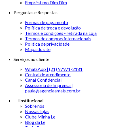
Empréstimo Dim Dim
Perguntas e Respostas
Formas de pagamento
Política de troca e devolução
Termos e condições - retirada na Loja
Termos de compras internacionais
Politica de privacidade
Mapa do site
Serviços ao cliente
WhatsApp | (21) 97971-2181
Central de atendimento
Canal Confidencial
Assessoria de Imprensa |
paula@agenciaamais.com.br
Institucional
Sobre nós
Nossas lojas
Clube Minha Le
Blog da Le