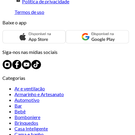
Política de privacidade
Termos de uso
Baixe o app
Siga-nos nas mídias sociais
Categorias
Ar e ventilação
Armarinho e Artesanato
Automotivo
Bar
Bebê
Bomboniere
Brinquedos
Casa Inteligente
Cama e banho