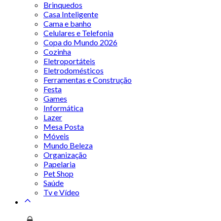
Brinquedos
Casa Inteligente
Cama e banho
Celulares e Telefonia
Copa do Mundo 2026
Cozinha
Eletroportáteis
Eletrodomésticos
Ferramentas e Construção
Festa
Games
Informática
Lazer
Mesa Posta
Móveis
Mundo Beleza
Organização
Papelaria
Pet Shop
Saúde
Tv e Vídeo