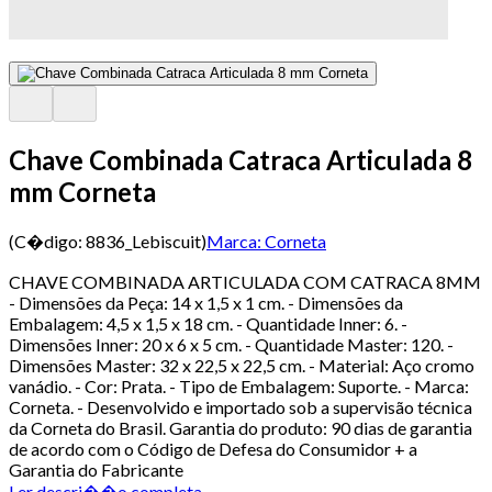
Chave Combinada Catraca Articulada 8
mm Corneta
(C�digo:
8836_Lebiscuit
)
Marca:
Corneta
CHAVE COMBINADA ARTICULADA COM CATRACA 8MM
- Dimensões da Peça: 14 x 1,5 x 1 cm. - Dimensões da
Embalagem: 4,5 x 1,5 x 18 cm. - Quantidade Inner: 6. -
Dimensões Inner: 20 x 6 x 5 cm. - Quantidade Master: 120. -
Dimensões Master: 32 x 22,5 x 22,5 cm. - Material: Aço cromo
vanádio. - Cor: Prata. - Tipo de Embalagem: Suporte. - Marca:
Corneta. - Desenvolvido e importado sob a supervisão técnica
da Corneta do Brasil. Garantia do produto: 90 dias de garantia
de acordo com o Código de Defesa do Consumidor + a
Garantia do Fabricante
Ler descri��o completa