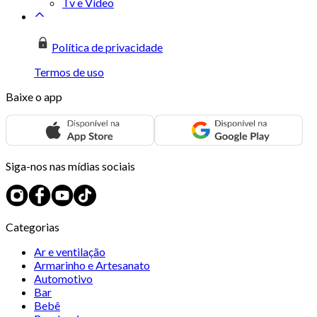
Tv e Vídeo
Política de privacidade
Termos de uso
Baixe o app
Siga-nos nas mídias sociais
Categorias
Ar e ventilação
Armarinho e Artesanato
Automotivo
Bar
Bebê