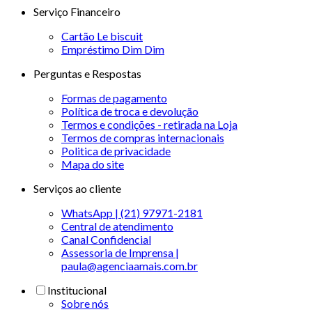
Serviço Financeiro
Cartão Le biscuit
Empréstimo Dim Dim
Perguntas e Respostas
Formas de pagamento
Política de troca e devolução
Termos e condições - retirada na Loja
Termos de compras internacionais
Politica de privacidade
Mapa do site
Serviços ao cliente
WhatsApp | (21) 97971-2181
Central de atendimento
Canal Confidencial
Assessoria de Imprensa |
paula@agenciaamais.com.br
Institucional
Sobre nós