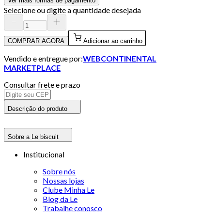
Ver mais formas de pagamento
Selecione ou digite a quantidade desejada
COMPRAR AGORA
Adicionar ao carrinho
Vendido e entregue por:
WEBCONTINENTAL
MARKETPLACE
Consultar frete e prazo
Descrição do produto
Sobre a Le biscuit
Institucional
Sobre nós
Nossas lojas
Clube Minha Le
Blog da Le
Trabalhe conosco