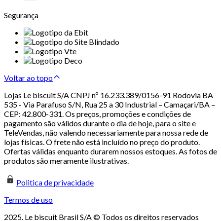
Segurança
Voltar ao topo
Lojas Le biscuit S/A CNPJ nº 16.233.389/0156-91 Rodovia BA
535 - Via Parafuso S/N, Rua 25 a 30 Industrial – Camaçari/BA –
CEP: 42.800-331. Os preços, promoções e condições de
pagamento são válidos durante o dia de hoje, para o site e
TeleVendas, não valendo necessariamente para nossa rede de
lojas físicas. O frete não está incluído no preço do produto.
Ofertas válidas enquanto durarem nossos estoques. As fotos de
produtos são meramente ilustrativas.
Politica de privacidade
Termos de uso
2025. Le biscuit Brasil S/A © Todos os direitos reservados