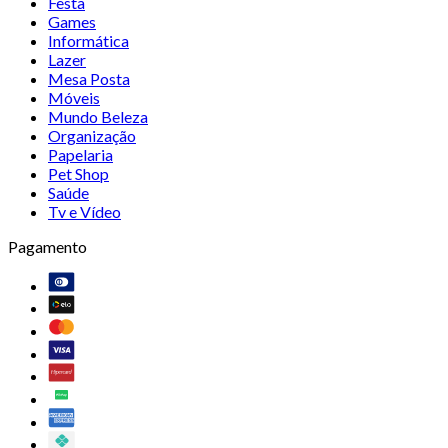
Festa
Games
Informática
Lazer
Mesa Posta
Móveis
Mundo Beleza
Organização
Papelaria
Pet Shop
Saúde
Tv e Vídeo
Pagamento