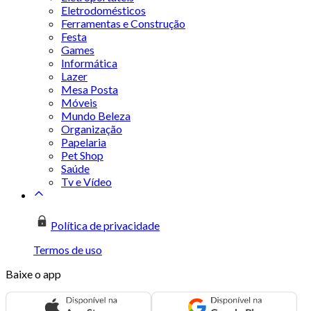
Eletrodomésticos
Ferramentas e Construção
Festa
Games
Informática
Lazer
Mesa Posta
Móveis
Mundo Beleza
Organização
Papelaria
Pet Shop
Saúde
Tv e Vídeo
Política de privacidade
Termos de uso
Baixe o app