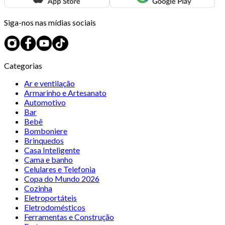
Siga-nos nas mídias sociais
Categorias
Ar e ventilação
Armarinho e Artesanato
Automotivo
Bar
Bebê
Bomboniere
Brinquedos
Casa Inteligente
Cama e banho
Celulares e Telefonia
Copa do Mundo 2026
Cozinha
Eletroportáteis
Eletrodomésticos
Ferramentas e Construção