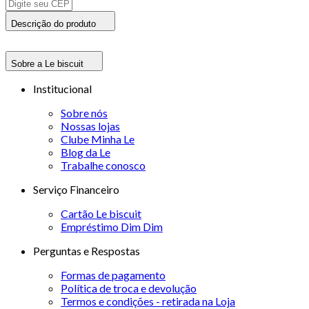
Descrição do produto
Sobre a Le biscuit
Institucional
Sobre nós
Nossas lojas
Clube Minha Le
Blog da Le
Trabalhe conosco
Serviço Financeiro
Cartão Le biscuit
Empréstimo Dim Dim
Perguntas e Respostas
Formas de pagamento
Política de troca e devolução
Termos e condições - retirada na Loja