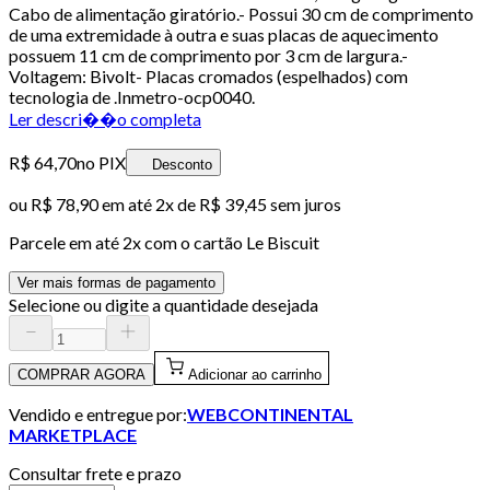
Cabo de alimentação giratório.- Possui 30 cm de comprimento
de uma extremidade à outra e suas placas de aquecimento
possuem 11 cm de comprimento por 3 cm de largura.-
Voltagem: Bivolt- Placas cromados (espelhados) com
tecnologia de .Inmetro-ocp0040.
Ler descri��o completa
R$ 64,70
no PIX
Desconto
ou
R$ 78,90
em até
2x de R$ 39,45 sem juros
Parcele em até
2
x com o cartão
Le Biscuit
Ver mais formas de pagamento
Selecione ou digite a quantidade desejada
COMPRAR AGORA
Adicionar ao carrinho
Vendido e entregue por:
WEBCONTINENTAL
MARKETPLACE
Consultar frete e prazo