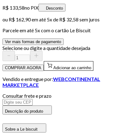
R$ 133,58
no PIX
Desconto
ou
R$ 162,90
em até
5x de R$ 32,58 sem juros
Parcele em até
5
x com o cartão
Le Biscuit
Ver mais formas de pagamento
Selecione ou digite a quantidade desejada
COMPRAR AGORA
Adicionar ao carrinho
Vendido e entregue por:
WEBCONTINENTAL
MARKETPLACE
Consultar frete e prazo
Descrição do produto
Sobre a Le biscuit