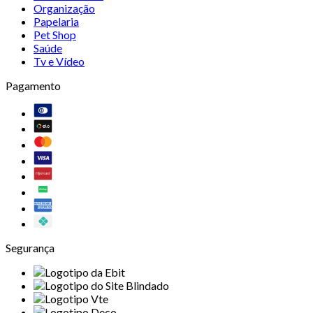
Organização
Papelaria
Pet Shop
Saúde
Tv e Vídeo
Pagamento
Segurança