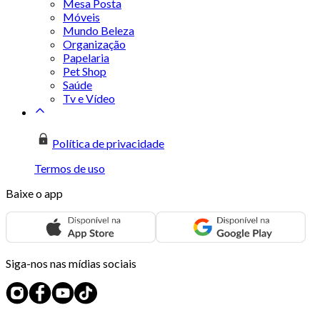
Mesa Posta
Móveis
Mundo Beleza
Organização
Papelaria
Pet Shop
Saúde
Tv e Vídeo
Política de privacidade
Termos de uso
Baixe o app
Siga-nos nas mídias sociais