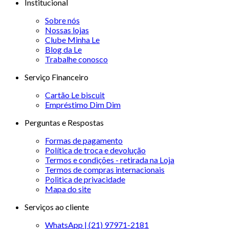
Institucional
Sobre nós
Nossas lojas
Clube Minha Le
Blog da Le
Trabalhe conosco
Serviço Financeiro
Cartão Le biscuit
Empréstimo Dim Dim
Perguntas e Respostas
Formas de pagamento
Política de troca e devolução
Termos e condições - retirada na Loja
Termos de compras internacionais
Politica de privacidade
Mapa do site
Serviços ao cliente
WhatsApp | (21) 97971-2181