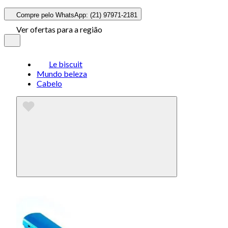
Compre pelo WhatsApp: (21) 97971-2181
Ver ofertas para a região
Le biscuit
Mundo beleza
Cabelo