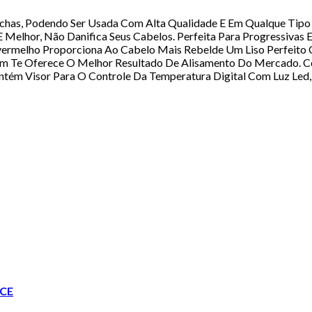
nchas, Podendo Ser Usada Com Alta Qualidade E Em Qualque Tipo 
 Melhor, Não Danifica Seus Cabelos. Perfeita Para Progressivas E
rmelho Proporciona Ao Cabelo Mais Rebelde Um Liso Perfeito Co
um Te Oferece O Melhor Resultado De Alisamento Do Mercado. Co
tém Visor Para O Controle Da Temperatura Digital Com Luz Led,
CE