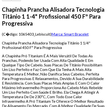
Chapinha Prancha Alisadora Tecnologia
Titânio 1 1-4" Profissional 450 Fº Para
Progressiva
(C�digo:
1065403_Lebiscuit
)
Marca:
Smart Bracelet
Chapinha Prancha Alisadora Tecnologia Titânio 1 1/4"
Profissional 450 Fº Para Progressiva
A Chapinha Pró Titanium É A Mais Versátil De Todas As
Pranchas, Podendo Ser Usada Com Alta Qualidade E Em
Qualque Tipo De Cabelo. Suas Placas De Titânio Possibilitam
Um Liso Perfeito e Faz Com Que Ela Tenha A Mais Alta
Temperatura E Melhor, Não Danifica Seus Cabelos. Perfeita
Para Progressivas E Relaxamentos, Devido A Sua Durabilidade
E Resistência. Com Suas Placas Mais Amplas E Com O Calor
Máximo Infravermelho Proporciona Ao Cabelo Mais Rebelde
Um Liso Perfeito Com Saúde E Brilho. Ela Chega A Atingir A
Temperatura De De 230ºC, Com Todo Esse Calor
Infravermelho A Pró Titanium Te Oferece O Melhor Resultado
De Alisamento Do Mercado. Com A Melhor Qualidade De Suas