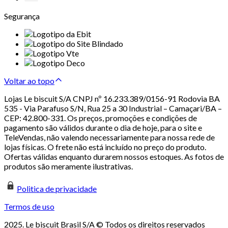
Segurança
Voltar ao topo
Lojas Le biscuit S/A CNPJ nº 16.233.389/0156-91 Rodovia BA
535 - Via Parafuso S/N, Rua 25 a 30 Industrial – Camaçari/BA –
CEP: 42.800-331. Os preços, promoções e condições de
pagamento são válidos durante o dia de hoje, para o site e
TeleVendas, não valendo necessariamente para nossa rede de
lojas físicas. O frete não está incluído no preço do produto.
Ofertas válidas enquanto durarem nossos estoques. As fotos de
produtos são meramente ilustrativas.
Politica de privacidade
Termos de uso
2025. Le biscuit Brasil S/A © Todos os direitos reservados