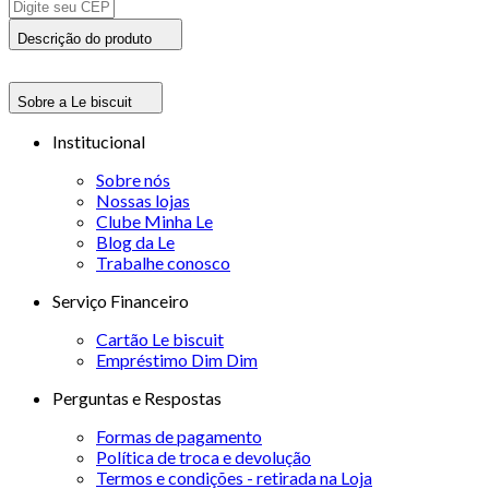
Descrição do produto
Sobre a Le biscuit
Institucional
Sobre nós
Nossas lojas
Clube Minha Le
Blog da Le
Trabalhe conosco
Serviço Financeiro
Cartão Le biscuit
Empréstimo Dim Dim
Perguntas e Respostas
Formas de pagamento
Política de troca e devolução
Termos e condições - retirada na Loja