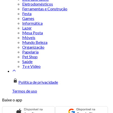
Eletrodomésticos
Ferramentas e Construção
Festa
Games
Informática
Lazer
Mesa Posta
Móveis
Mundo Beleza
Organização
Papelaria
Pet Shop
Saúde
Tv e Vídeo
Política de privacidade
Termos de uso
Baixe o app