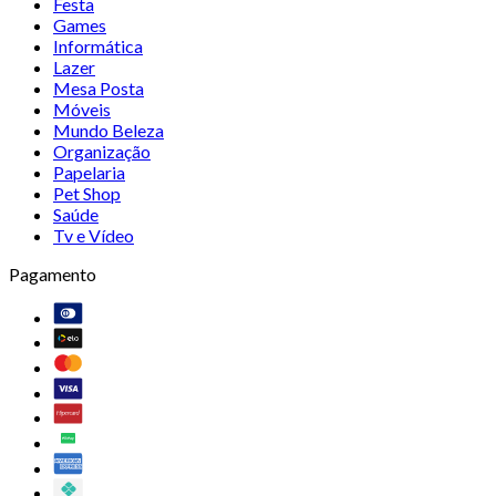
Festa
Games
Informática
Lazer
Mesa Posta
Móveis
Mundo Beleza
Organização
Papelaria
Pet Shop
Saúde
Tv e Vídeo
Pagamento