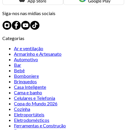
Siga-nos nas mídias sociais
Categorias
Ar e ventilação
Armarinho e Artesanato
Automotivo
Bar
Bebê
Bomboniere
Brinquedos
Casa Inteligente
Cama e banho
Celulares e Telefonia
Copa do Mundo 2026
Cozinha
Eletroportáteis
Eletrodomésticos
Ferramentas e Construção