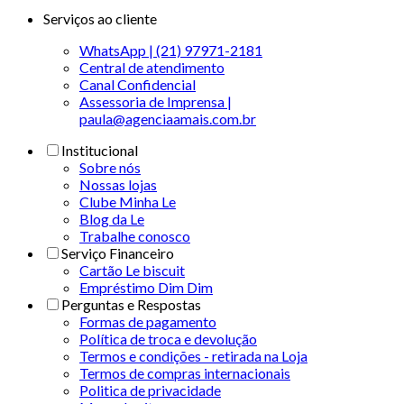
Serviços ao cliente
WhatsApp | (21) 97971-2181
Central de atendimento
Canal Confidencial
Assessoria de Imprensa |
paula@agenciaamais.com.br
Institucional
Sobre nós
Nossas lojas
Clube Minha Le
Blog da Le
Trabalhe conosco
Serviço Financeiro
Cartão Le biscuit
Empréstimo Dim Dim
Perguntas e Respostas
Formas de pagamento
Política de troca e devolução
Termos e condições - retirada na Loja
Termos de compras internacionais
Politica de privacidade