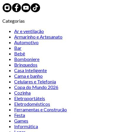
Categorias
Ar e ventilação
Armarinho e Artesanato
Automotivo
Bar
Bebê
Bomboniere
Brinquedos
Casa Inteligente
Cama e banho
Celulares e Telefonia
Copa do Mundo 2026
Cozinha
Eletroportáteis
Eletrodomésticos
Ferramentas e Construção
Festa
Games
Informática
Lazer