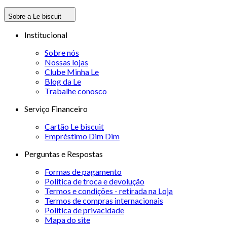
Sobre a Le biscuit
Institucional
Sobre nós
Nossas lojas
Clube Minha Le
Blog da Le
Trabalhe conosco
Serviço Financeiro
Cartão Le biscuit
Empréstimo Dim Dim
Perguntas e Respostas
Formas de pagamento
Política de troca e devolução
Termos e condições - retirada na Loja
Termos de compras internacionais
Politica de privacidade
Mapa do site