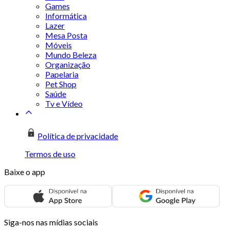
Games
Informática
Lazer
Mesa Posta
Móveis
Mundo Beleza
Organização
Papelaria
Pet Shop
Saúde
Tv e Vídeo
Política de privacidade
Termos de uso
Baixe o app
Siga-nos nas mídias sociais