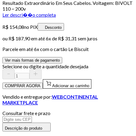
Resultado Extraordinário Em Seus Cabelos. Voltagem: BIVOLT
110 ~ 200v
Ler descri��o completa
R$ 154,08
no PIX
Desconto
ou
R$ 187,90
em até
6x de R$ 31,31 sem juros
Parcele em até
6
x com o cartão
Le Biscuit
Ver mais formas de pagamento
Selecione ou digite a quantidade desejada
COMPRAR AGORA
Adicionar ao carrinho
Vendido e entregue por:
WEBCONTINENTAL
MARKETPLACE
Consultar frete e prazo
Descrição do produto