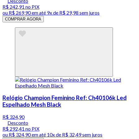
Desconto
R$ 242,91
no PIX
ou
R$ 269,90
em até
9x de R$ 29,98 sem juros
COMPRAR AGORA
Relógio Champion Feminino Ref: Ch40106k Led
Espelhado Mesh Black
R$ 324,90
Desconto
R$ 292,41
no PIX
ou
R$ 324,90
em até
10x de R$ 32,49 sem juros