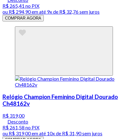
R$ 265,41
no PIX
ou
R$ 294,90
em até
9x de R$ 32,76 sem juros
COMPRAR AGORA
Relógio Champion Feminino Digital Dourado
Ch48162v
R$ 319,00
Desconto
R$ 261,58
no PIX
ou
R$ 319,00
em até
10x de R$ 31,90 sem juros