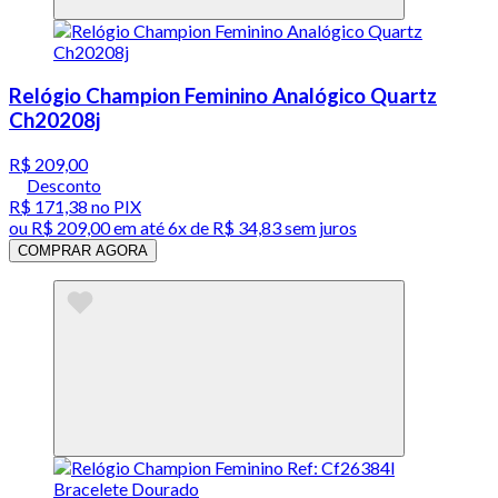
Relógio Champion Feminino Analógico Quartz
Ch20208j
R$ 209,00
Desconto
R$ 171,38
no PIX
ou
R$ 209,00
em até
6x de R$ 34,83 sem juros
COMPRAR AGORA