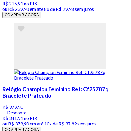
R$ 215,91
no PIX
ou
R$ 239,90
em até
8x de R$ 29,98 sem juros
COMPRAR AGORA
Relógio Champion Feminino Ref: Cf25787q
Bracelete Prateado
R$ 379,90
Desconto
R$ 341,91
no PIX
ou
R$ 379,90
em até
10x de R$ 37,99 sem juros
COMPRAR AGORA