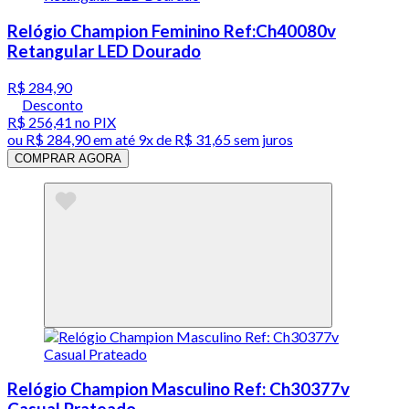
Relógio Champion Feminino Ref:Ch40080v
Retangular LED Dourado
R$ 284,90
Desconto
R$ 256,41
no PIX
ou
R$ 284,90
em até
9x de R$ 31,65 sem juros
COMPRAR AGORA
Relógio Champion Masculino Ref: Ch30377v