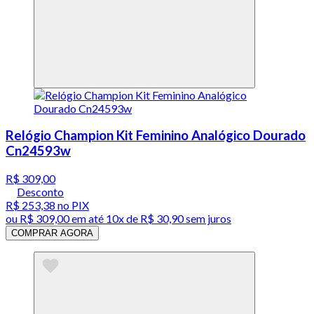
Relógio Champion Kit Feminino Analógico Dourado
Cn24593w
R$ 309,00
Desconto
R$ 253,38
no PIX
ou
R$ 309,00
em até
10x de R$ 30,90 sem juros
COMPRAR AGORA