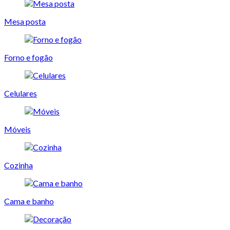
Mesa posta
Forno e fogão
Celulares
Móveis
Cozinha
Cama e banho