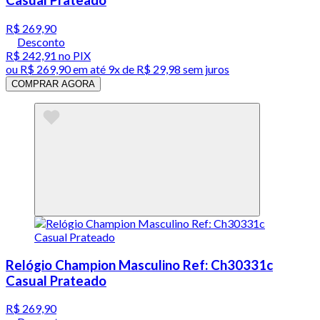
Casual Prateado
R$ 269,90
Desconto
R$ 242,91
no PIX
ou
R$ 269,90
em até
9x de R$ 29,98 sem juros
COMPRAR AGORA
Relógio Champion Masculino Ref: Ch30331c
Casual Prateado
R$ 269,90