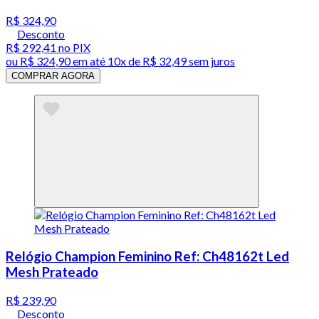
R$ 324,90
Desconto
R$ 292,41
no PIX
ou
R$ 324,90
em até
10x de R$ 32,49 sem juros
COMPRAR AGORA
Relógio Champion Feminino Ref: Ch48162t Led
Mesh Prateado
R$ 239,90
Desconto