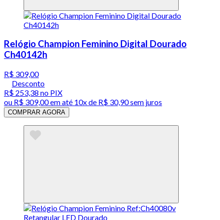
Relógio Champion Feminino Digital Dourado
Ch40142h
R$ 309,00
Desconto
R$ 253,38
no PIX
ou
R$ 309,00
em até
10x de R$ 30,90 sem juros
COMPRAR AGORA