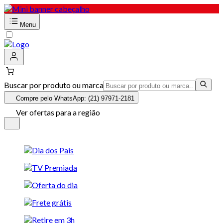
Menu
Buscar por produto ou marca
Compre pelo WhatsApp: (21) 97971-2181
Ver ofertas para a região