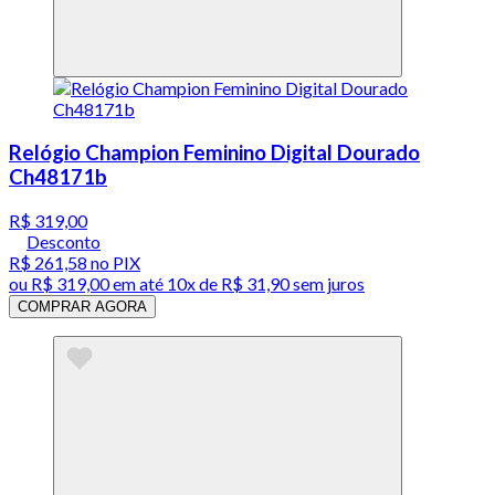
Relógio Champion Feminino Digital Dourado
Ch48171b
R$ 319,00
Desconto
R$ 261,58
no PIX
ou
R$ 319,00
em até
10x de R$ 31,90 sem juros
COMPRAR AGORA