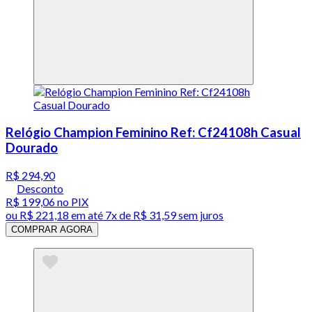
Relógio Champion Feminino Ref: Cf24108h Casual
Dourado
R$ 294,90
Desconto
R$ 199,06
no PIX
ou
R$ 221,18
em até
7x de R$ 31,59 sem juros
COMPRAR AGORA