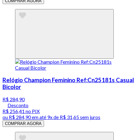
COMPRAR AGORA
Relógio Champion Feminino Ref:Cn25181s Casual
Bicolor
R$ 284,90
Desconto
R$ 256,41
no PIX
ou
R$ 284,90
em até
9x de R$ 31,65 sem juros
COMPRAR AGORA