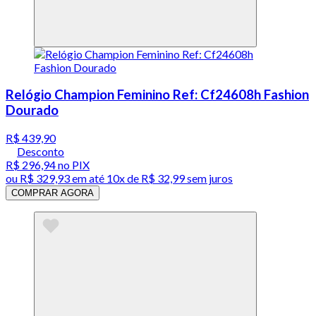
Relógio Champion Feminino Ref: Cf24608h Fashion
Dourado
R$ 439,90
Desconto
R$ 296,94
no PIX
ou
R$ 329,93
em até
10x de R$ 32,99 sem juros
COMPRAR AGORA