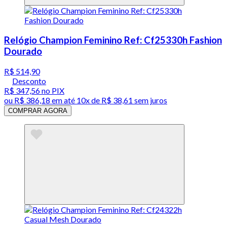
Relógio Champion Feminino Ref: Cf25330h Fashion
Dourado
R$ 514,90
Desconto
R$ 347,56
no PIX
ou
R$ 386,18
em até
10x de R$ 38,61 sem juros
COMPRAR AGORA