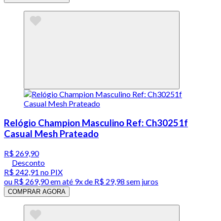
Relógio Champion Masculino Ref: Ch30251f
Casual Mesh Prateado
R$ 269,90
Desconto
R$ 242,91
no PIX
ou
R$ 269,90
em até
9x de R$ 29,98 sem juros
COMPRAR AGORA