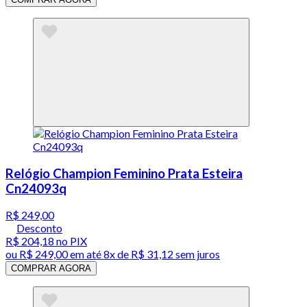
Relógio Champion Feminino Prata Esteira
Cn24093q
R$ 249,00
Desconto
R$ 204,18
no PIX
ou
R$ 249,00
em até
8x de R$ 31,12 sem juros
COMPRAR AGORA