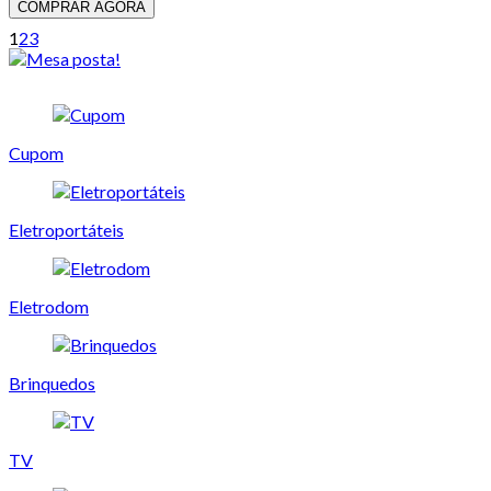
COMPRAR AGORA
1
2
3
Cupom
Eletroportáteis
Eletrodom
Brinquedos
TV