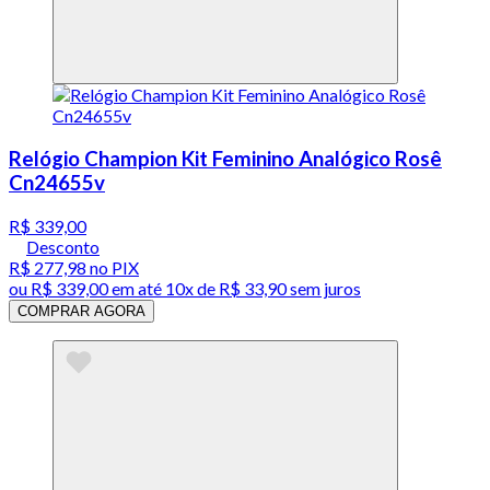
Relógio Champion Kit Feminino Analógico Rosê
Cn24655v
R$ 339,00
Desconto
R$ 277,98
no PIX
ou
R$ 339,00
em até
10x de R$ 33,90 sem juros
COMPRAR AGORA