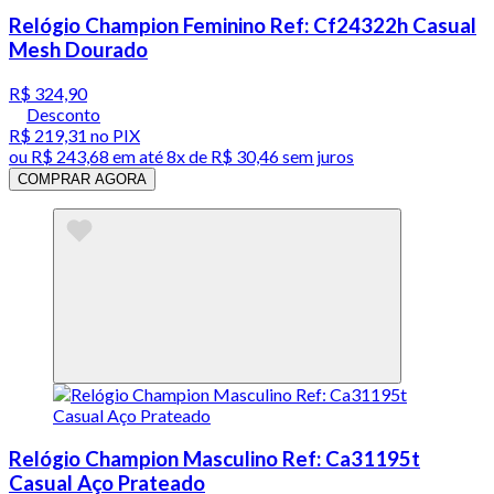
Relógio Champion Feminino Ref: Cf24322h Casual
Mesh Dourado
R$ 324,90
Desconto
R$ 219,31
no PIX
ou
R$ 243,68
em até
8x de R$ 30,46 sem juros
COMPRAR AGORA
Relógio Champion Masculino Ref: Ca31195t
Casual Aço Prateado