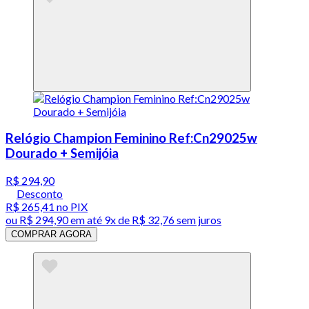
Relógio Champion Feminino Ref:Cn29025w
Dourado + Semijóia
R$ 294,90
Desconto
R$ 265,41
no PIX
ou
R$ 294,90
em até
9x de R$ 32,76 sem juros
COMPRAR AGORA