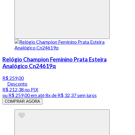
Relógio Champion Feminino Prata Esteira
Analógico Cn24619q
R$ 259,00
Desconto
R$ 212,38
no PIX
ou
R$ 259,00
em até
8x de R$ 32,37 sem juros
COMPRAR AGORA