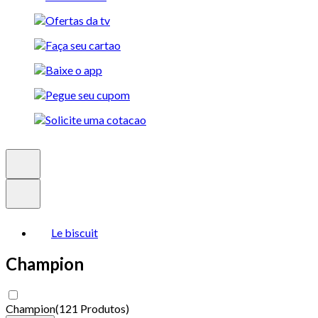
Le biscuit
Champion
Champion
(
121 Produtos
)