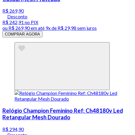
R$ 269,90
Desconto
R$ 242,91
no PIX
ou
R$ 269,90
em até
9x de R$ 29,98 sem juros
COMPRAR AGORA
Relógio Champion Feminino Ref: Ch48180v Led
Retangular Mesh Dourado
R$ 294,90
Desconto