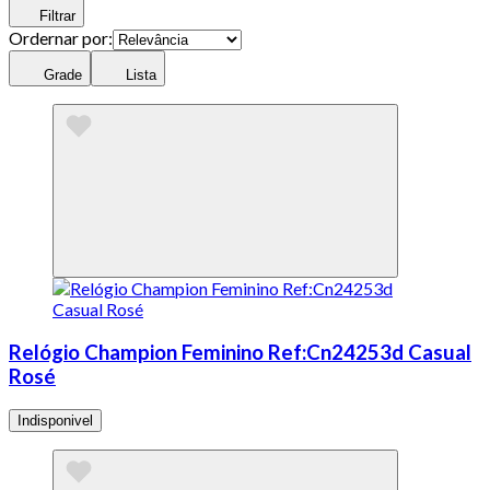
Filtrar
Ordernar por:
Grade
Lista
Relógio Champion Feminino Ref:Cn24253d Casual
Rosé
Indisponivel