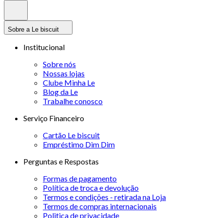
Sobre a Le biscuit
Institucional
Sobre nós
Nossas lojas
Clube Minha Le
Blog da Le
Trabalhe conosco
Serviço Financeiro
Cartão Le biscuit
Empréstimo Dim Dim
Perguntas e Respostas
Formas de pagamento
Política de troca e devolução
Termos e condições - retirada na Loja
Termos de compras internacionais
Politica de privacidade