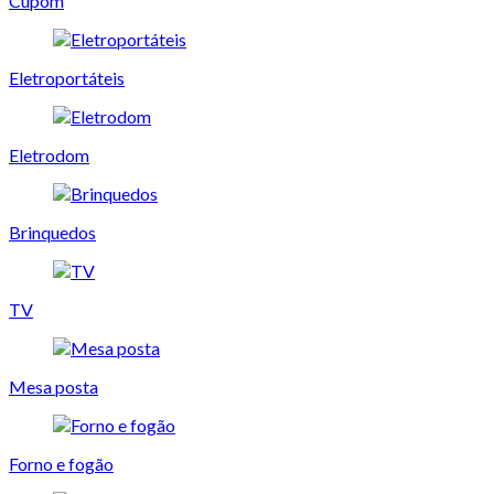
Cupom
Eletroportáteis
Eletrodom
Brinquedos
TV
Mesa posta
Forno e fogão