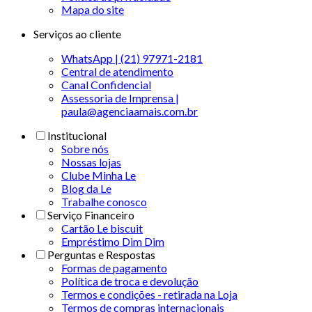
Mapa do site
Serviços ao cliente
WhatsApp | (21) 97971-2181
Central de atendimento
Canal Confidencial
Assessoria de Imprensa |
paula@agenciaamais.com.br
Institucional
Sobre nós
Nossas lojas
Clube Minha Le
Blog da Le
Trabalhe conosco
Serviço Financeiro
Cartão Le biscuit
Empréstimo Dim Dim
Perguntas e Respostas
Formas de pagamento
Política de troca e devolução
Termos e condições - retirada na Loja
Termos de compras internacionais