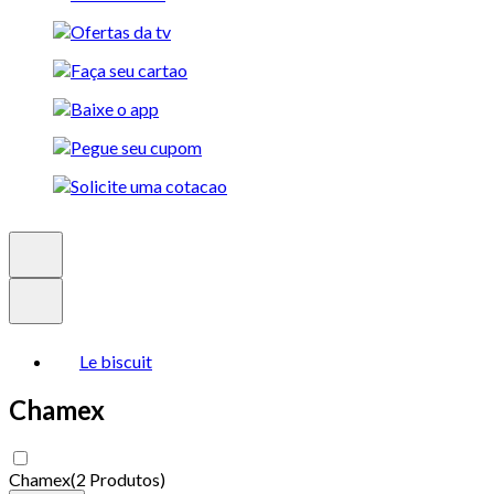
Le biscuit
Chamex
Chamex
(
2 Produtos
)