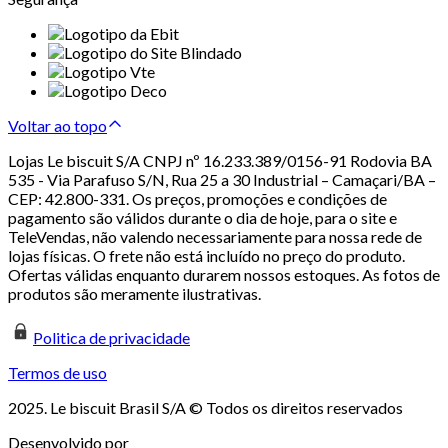
Voltar ao topo
Lojas Le biscuit S/A CNPJ nº 16.233.389/0156-91 Rodovia BA
535 - Via Parafuso S/N, Rua 25 a 30 Industrial – Camaçari/BA –
CEP: 42.800-331. Os preços, promoções e condições de
pagamento são válidos durante o dia de hoje, para o site e
TeleVendas, não valendo necessariamente para nossa rede de
lojas físicas. O frete não está incluído no preço do produto.
Ofertas válidas enquanto durarem nossos estoques. As fotos de
produtos são meramente ilustrativas.
Politica de privacidade
Termos de uso
2025. Le biscuit Brasil S/A © Todos os direitos reservados
Desenvolvido por