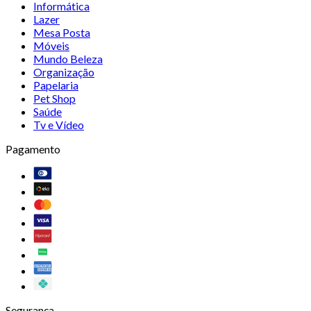
Informática
Lazer
Mesa Posta
Móveis
Mundo Beleza
Organização
Papelaria
Pet Shop
Saúde
Tv e Vídeo
Pagamento
Segurança