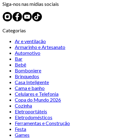
Siga-nos nas mídias sociais
Categorias
Ar e ventilação
Armarinho e Artesanato
Automotivo
Bar
Bebê
Bomboniere
Brinquedos
Casa Inteligente
Cama e banho
Celulares e Telefonia
Copa do Mundo 2026
Cozinha
Eletroportáteis
Eletrodomésticos
Ferramentas e Construção
Festa
Games