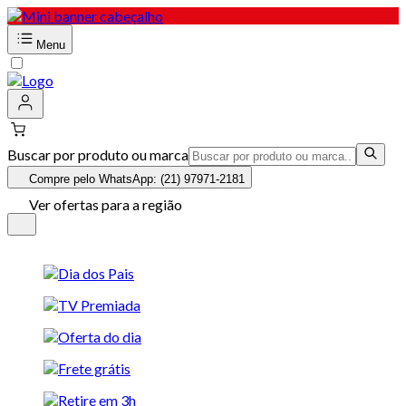
Menu
Buscar por produto ou marca
Compre pelo WhatsApp: (21) 97971-2181
Ver ofertas para a região