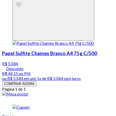
Papel Sulfite Chamex Branco A4 75g C/500
R$ 53,84
Desconto
R$ 44,15
no PIX
ou
R$ 53,84
em até 1x de
R$ 53,84
sem juros
COMPRAR AGORA
Página 1 de 1