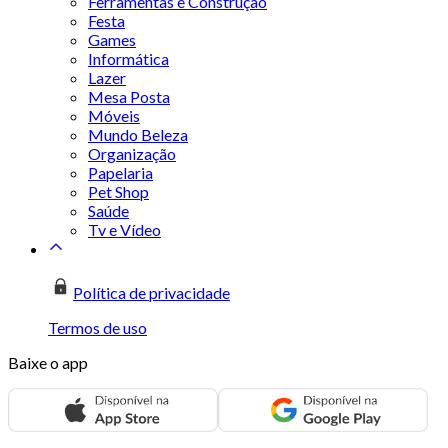
Ferramentas e Construção
Festa
Games
Informática
Lazer
Mesa Posta
Móveis
Mundo Beleza
Organização
Papelaria
Pet Shop
Saúde
Tv e Vídeo
Política de privacidade
Termos de uso
Baixe o app