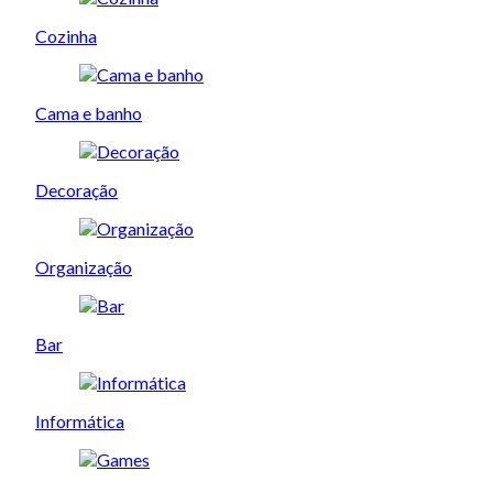
Cozinha
Cama e banho
Decoração
Organização
Bar
Informática