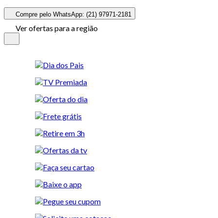
Compre pelo WhatsApp: (21) 97971-2181
Ver ofertas para a região