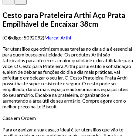
Cesto para Prateleira Arthi Aço Prata
Empilhável de Encaixar 38cm
(C�digo:
5092092
)
Marca:
Arthi
Ter utensílios que otimizem suas tarefas no dia a dia é essencial
para quem busca praticidade. Os produtos Arthi são
fabricados para oferecer a maior qualidade e durabilidade para
você. O Cesto para Prateleira Arthi possui estilo e sofisticação
e, além de deixar as funções do dia a dia mais práticas, vai
enfeitar e embelezar o seu lar. O Cesto Prateleira Prata Arthi
possui haste super resistente e segura. O cesto pode ser
empilhado, dando mais espaço e autonomia nos espaços úteis
do seu armário. Encaixe na prateleira, organizando e
aumentando a área útil de seu armário. Compre agora com o
melhor preço na Le Biscuit.
Casa em Ordem
Para organizar a sua casa, o ideal é ter utensílios que vão te
auxiliar e deixar seus ambientes mais arrumados. Para isso,