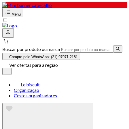
Menu
Buscar por produto ou marca
Compre pelo WhatsApp: (21) 97971-2181
Ver ofertas para a região
Le biscuit
Organização
Cestos organizadores