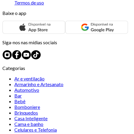
Termos de uso
Baixe o app
Siga-nos nas mídias sociais
Categorias
Ar e ventilação
Armarinho e Artesanato
Automotivo
Bar
Bebê
Bomboniere
Brinquedos
Casa Inteligente
Cama e banho
Celulares e Telefonia