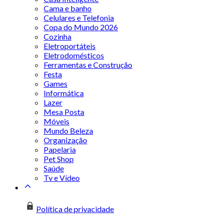
Cama e banho
Celulares e Telefonia
Copa do Mundo 2026
Cozinha
Eletroportáteis
Eletrodomésticos
Ferramentas e Construção
Festa
Games
Informática
Lazer
Mesa Posta
Móveis
Mundo Beleza
Organização
Papelaria
Pet Shop
Saúde
Tv e Vídeo
Política de privacidade