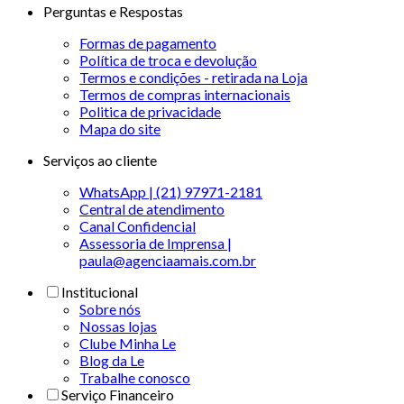
Perguntas e Respostas
Formas de pagamento
Política de troca e devolução
Termos e condições - retirada na Loja
Termos de compras internacionais
Politica de privacidade
Mapa do site
Serviços ao cliente
WhatsApp | (21) 97971-2181
Central de atendimento
Canal Confidencial
Assessoria de Imprensa |
paula@agenciaamais.com.br
Institucional
Sobre nós
Nossas lojas
Clube Minha Le
Blog da Le
Trabalhe conosco
Serviço Financeiro