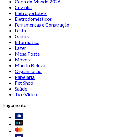
Copa do Mundo 2026
Cozinha
Eletroportáteis
Eletrodomésticos
Ferramentas e Construção
Festa
Games
Informática
Lazer
Mesa Posta
Móveis
Mundo Beleza
Organização
Papelaria
Pet Shop
Saúde
Tv e Vídeo
Pagamento