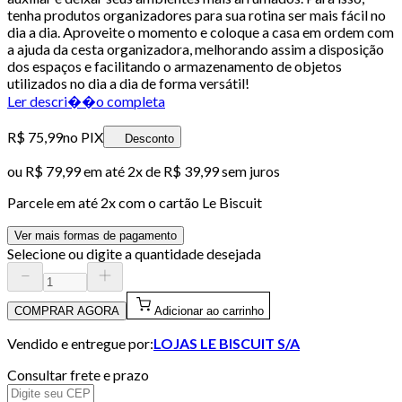
tenha produtos organizadores para sua rotina ser mais fácil no
dia a dia. Aproveite o momento e coloque a casa em ordem com
a ajuda da cesta organizadora, melhorando assim a disposição
dos espaços e facilitando o armazenamento de objetos
utilizados no dia a dia de forma versátil!
Ler descri��o completa
R$ 75,99
no PIX
Desconto
ou
R$ 79,99
em até
2x de R$ 39,99 sem juros
Parcele em até
2
x com o cartão
Le Biscuit
Ver mais formas de pagamento
Selecione ou digite a quantidade desejada
COMPRAR AGORA
Adicionar ao carrinho
Vendido e entregue por:
LOJAS LE BISCUIT S/A
Consultar frete e prazo