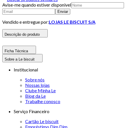
Avise-me quando estiver disponivel
Enviar
Vendido e entregue por:
LOJAS LE BISCUIT S/A
Descrição do produto
Ficha Técnica
Sobre a Le biscuit
Institucional
Sobre nós
Nossas lojas
Clube Minha Le
Blog da Le
Trabalhe conosco
Serviço Financeiro
Cartão Le biscuit
Empréstimo Dim Dim