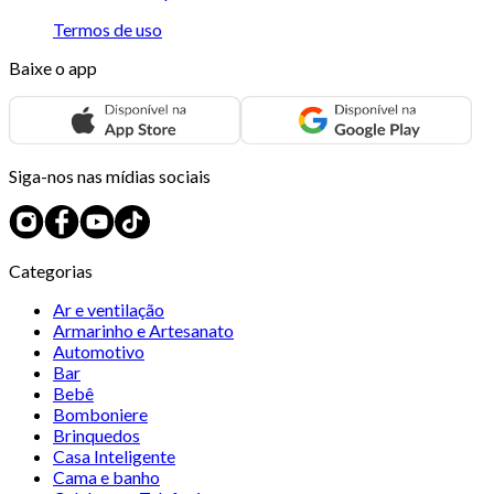
Termos de uso
Baixe o app
Siga-nos nas mídias sociais
Categorias
Ar e ventilação
Armarinho e Artesanato
Automotivo
Bar
Bebê
Bomboniere
Brinquedos
Casa Inteligente
Cama e banho