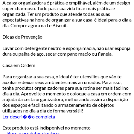
A caixa organizadora é prática e empilhável, além de um design
super charmoso. Tudo para sua vida ficar mais prática e
organizada. Ter um produto que atende todas as suas
expectativas na hora de organizar a sua casa, é ideal para o dia a
dia. Compre agora na Le Biscuit.
Dicas de Prevenção
Lavar com detergente neutro e esponja macia, não usar esponja
dura ou palha de aço, secar com pano macio ou flanela.
Casa em Ordem
Para organizar a sua casa, o ideal é ter utensílios que vão te
auxiliar e deixar seus ambientes mais arrumados. Para isso,
tenha produtos organizadores para sua rotina ser mais fácil no
dia a dia. Aproveite o momento e coloque a casa em ordem com
a ajuda da cesta organizadora, melhorando assim a disposição
dos espaços e facilitando o armazenamento de objetos
utilizados no dia a dia de forma versátil!
Ler descri��o completa
Este produto está indisponivel no momento
Buscar produtos similares