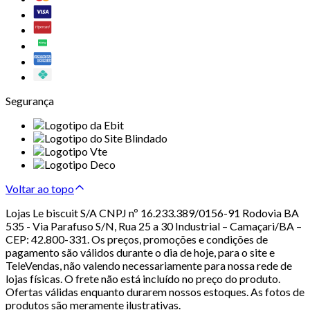
Segurança
Voltar ao topo
Lojas Le biscuit S/A CNPJ nº 16.233.389/0156-91 Rodovia BA
535 - Via Parafuso S/N, Rua 25 a 30 Industrial – Camaçari/BA –
CEP: 42.800-331. Os preços, promoções e condições de
pagamento são válidos durante o dia de hoje, para o site e
TeleVendas, não valendo necessariamente para nossa rede de
lojas físicas. O frete não está incluído no preço do produto.
Ofertas válidas enquanto durarem nossos estoques. As fotos de
produtos são meramente ilustrativas.