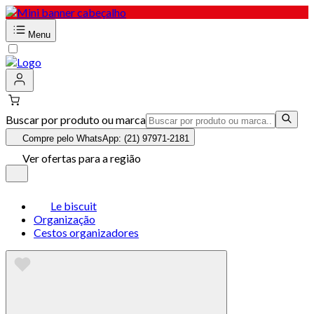
Menu
Buscar por produto ou marca
Compre pelo WhatsApp: (21) 97971-2181
Ver ofertas para a região
Le biscuit
Organização
Cestos organizadores