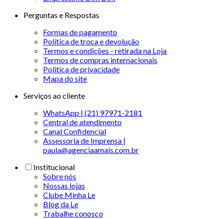
Perguntas e Respostas
Formas de pagamento
Política de troca e devolução
Termos e condições - retirada na Loja
Termos de compras internacionais
Politica de privacidade
Mapa do site
Serviços ao cliente
WhatsApp | (21) 97971-2181
Central de atendimento
Canal Confidencial
Assessoria de Imprensa |
paula@agenciaamais.com.br
Institucional
Sobre nós
Nossas lojas
Clube Minha Le
Blog da Le
Trabalhe conosco