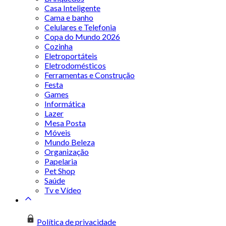
Casa Inteligente
Cama e banho
Celulares e Telefonia
Copa do Mundo 2026
Cozinha
Eletroportáteis
Eletrodomésticos
Ferramentas e Construção
Festa
Games
Informática
Lazer
Mesa Posta
Móveis
Mundo Beleza
Organização
Papelaria
Pet Shop
Saúde
Tv e Vídeo
Política de privacidade