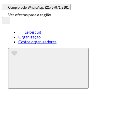
Compre pelo WhatsApp: (21) 97971-2181
Ver ofertas para a região
Le biscuit
Organização
Cestos organizadores