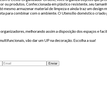
 cor ou produtos. Confeccionada em plástico resistente, seu tamanh
 até mesmo armazenar material de limpeza e ainda traz um design
 preta para combinar com o ambiente. O Utensílio doméstico criado
organizadores, melhorando assim a disposição dos espaços e facil
ultifuncionais, vão dar um UP na decoração. Escolha a sua!
Enviar