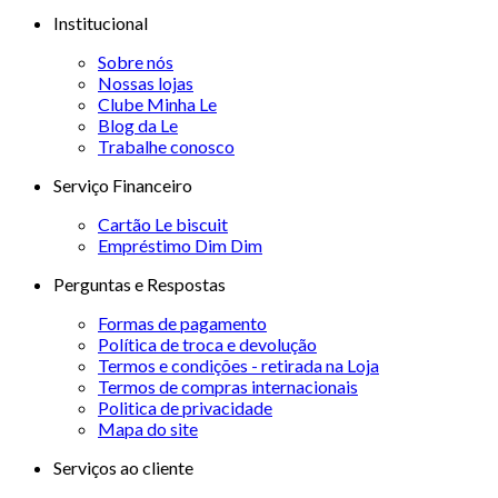
Institucional
Sobre nós
Nossas lojas
Clube Minha Le
Blog da Le
Trabalhe conosco
Serviço Financeiro
Cartão Le biscuit
Empréstimo Dim Dim
Perguntas e Respostas
Formas de pagamento
Política de troca e devolução
Termos e condições - retirada na Loja
Termos de compras internacionais
Politica de privacidade
Mapa do site
Serviços ao cliente