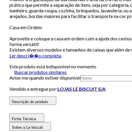
prático que permite a separação de itens, seja por categoria,
banheiro, guarda-roupa, cozinha, brinquedos, lavanderia, ou
arejados, bordas maiores para facilitar o transporte na cor
Casa em Ordem
Aproveite e coloque a casa em ordem com a ajuda dos cestos 
forma versátil!
Existem diversos modelos e tamanhos de caixas que além de m
Ler descri��o completa
Este produto está indisponivel no momento
Buscar produtos similares
Avise-me quando estiver disponivel
Vendido e entregue por:
LOJAS LE BISCUIT S/A
Descrição do produto
Ficha Técnica
Sobre a Le biscuit