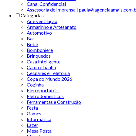
Canal Confidencial
Assessoria de Imprensa | paula@agenciaamais.com.
Categorias
Ar e ventilação
Armarinho e Artesanato
Automotivo
Bar
Bebê
Bomboniere
Brinquedos
Casa Inteligente
Cama e banho
Celulares e Telefonia
Copa do Mundo 2026
Cozinha
Eletroportáteis
Eletrodomésticos
Ferramentas e Construção
Festa
Games
Informática
Lazer
Mesa Posta