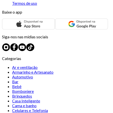
Termos de uso
Baixe o app
Siga-nos nas mídias sociais
Categorias
Ar e ventilação
Armarinho e Artesanato
Automotivo
Bar
Bebê
Bomboniere
Brinquedos
Casa Inteligente
Cama e banho
Celulares e Telefonia