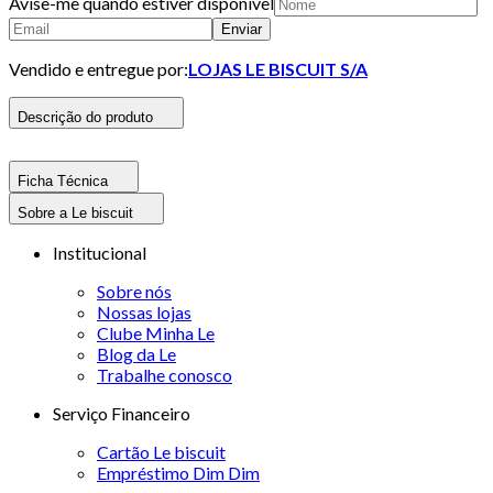
Avise-me quando estiver disponivel
Enviar
Vendido e entregue por:
LOJAS LE BISCUIT S/A
Descrição do produto
Ficha Técnica
Sobre a Le biscuit
Institucional
Sobre nós
Nossas lojas
Clube Minha Le
Blog da Le
Trabalhe conosco
Serviço Financeiro
Cartão Le biscuit
Empréstimo Dim Dim