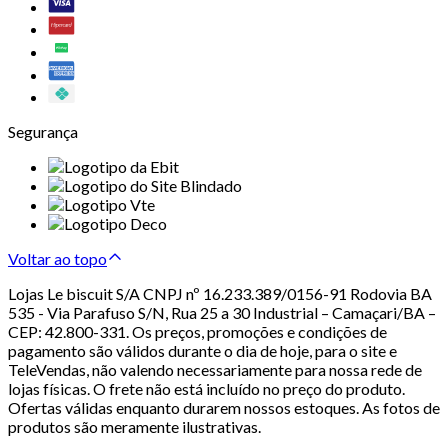
Segurança
Voltar ao topo
Lojas Le biscuit S/A CNPJ nº 16.233.389/0156-91 Rodovia BA
535 - Via Parafuso S/N, Rua 25 a 30 Industrial – Camaçari/BA –
CEP: 42.800-331. Os preços, promoções e condições de
pagamento são válidos durante o dia de hoje, para o site e
TeleVendas, não valendo necessariamente para nossa rede de
lojas físicas. O frete não está incluído no preço do produto.
Ofertas válidas enquanto durarem nossos estoques. As fotos de
produtos são meramente ilustrativas.