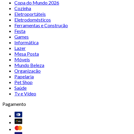
Copa do Mundo 2026
Cozinha
Eletroportáteis
Eletrodomésticos
Ferramentas e Construção
Festa
Games
Informática
Lazer
Mesa Posta
Móveis
Mundo Beleza
Organização
Papelaria
Pet Shop
Saúde
Tv e Vídeo
Pagamento