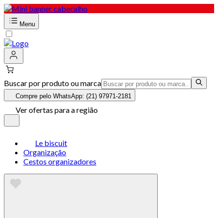
Menu
Buscar por produto ou marca
Compre pelo WhatsApp: (21) 97971-2181
Ver ofertas para a região
Le biscuit
Organização
Cestos organizadores