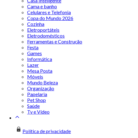
Casa Inteligente
Cama e banho
Celulares e Telefonia
Copa do Mundo 2026
Cozinha
Eletroportáteis
Eletrodomésticos
Ferramentas e Construção
Festa
Games
Informática
Lazer
Mesa Posta
Móveis
Mundo Beleza
Organização
Papelaria
Pet Shop
Saúde
Tv e Vídeo
Política de privacidade