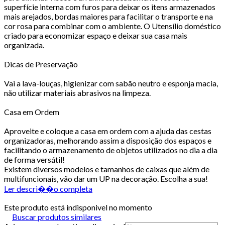
superfície interna com furos para deixar os itens armazenados
mais arejados, bordas maiores para facilitar o transporte e na
cor rosa para combinar com o ambiente. O Utensílio doméstico
criado para economizar espaço e deixar sua casa mais
organizada.
Dicas de Preservação
Vai a lava-louças, higienizar com sabão neutro e esponja macia,
não utilizar materiais abrasivos na limpeza.
Casa em Ordem
Aproveite e coloque a casa em ordem com a ajuda das cestas
organizadoras, melhorando assim a disposição dos espaços e
facilitando o armazenamento de objetos utilizados no dia a dia
de forma versátil!
Existem diversos modelos e tamanhos de caixas que além de
multifuncionais, vão dar um UP na decoração. Escolha a sua!
Ler descri��o completa
Este produto está indisponivel no momento
Buscar produtos similares