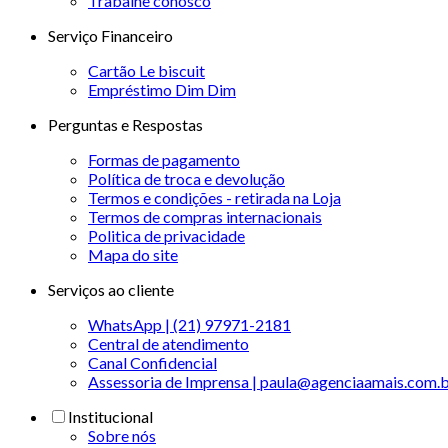
Trabalhe conosco
Serviço Financeiro
Cartão Le biscuit
Empréstimo Dim Dim
Perguntas e Respostas
Formas de pagamento
Política de troca e devolução
Termos e condições - retirada na Loja
Termos de compras internacionais
Politica de privacidade
Mapa do site
Serviços ao cliente
WhatsApp | (21) 97971-2181
Central de atendimento
Canal Confidencial
Assessoria de Imprensa | paula@agenciaamais.com.
Institucional
Sobre nós