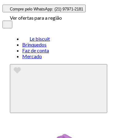
Compre pelo WhatsApp: (21) 97971-2181
Ver ofertas para a região
Le biscuit
Brinquedos
Faz de conta
Mercado