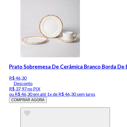
Prato Sobremesa De Cerâmica Branco Borda De 
R$ 46,30
Desconto
R$ 37,97
no PIX
ou
R$ 46,30
em até 1x de
R$ 46,30
sem juros
COMPRAR AGORA