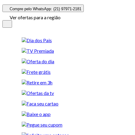
Compre pelo WhatsApp: (21) 97971-2181
Ver ofertas para a região