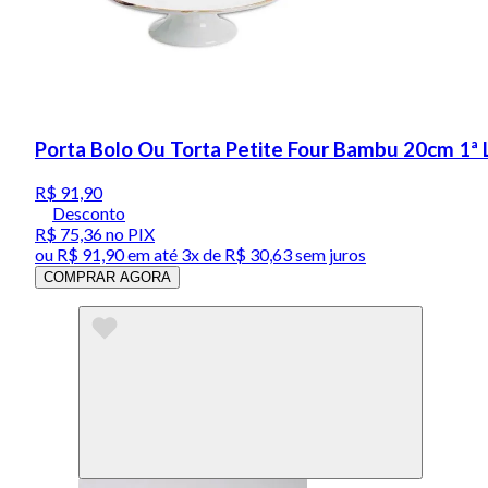
Porta Bolo Ou Torta Petite Four Bambu 20cm 1ª L
R$ 91,90
Desconto
R$ 75,36
no PIX
ou
R$ 91,90
em até
3x de R$ 30,63 sem juros
COMPRAR AGORA