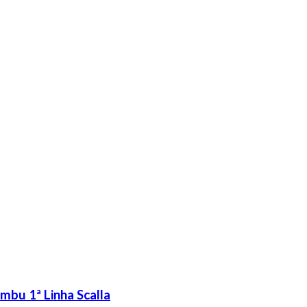
bu 1ª Linha Scalla