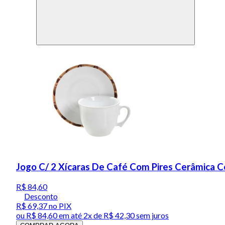
Jogo C/ 2 Xícaras De Café Com Pires Cerâmica C
R$ 84,60
Desconto
R$ 69,37
no PIX
ou
R$ 84,60
em até
2x de R$ 42,30 sem juros