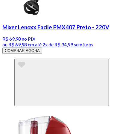
Mixer Lenoxx Facile PMX407 Preto - 220V
R$ 69,98
no PIX
ou
R$ 69,98
em até
2x de R$ 34,99 sem juros
COMPRAR AGORA