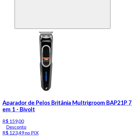
Aparador de Pelos Britânia Multrigroom BAP21P 7
em 1 - Bivolt
R$ 159,00
Desconto
R$ 123,49
no PIX