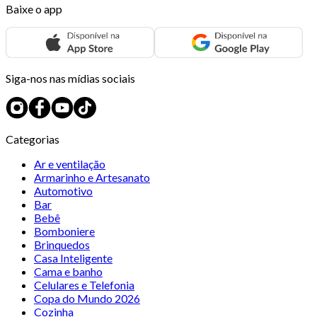
Baixe o app
Siga-nos nas mídias sociais
Categorias
Ar e ventilação
Armarinho e Artesanato
Automotivo
Bar
Bebê
Bomboniere
Brinquedos
Casa Inteligente
Cama e banho
Celulares e Telefonia
Copa do Mundo 2026
Cozinha