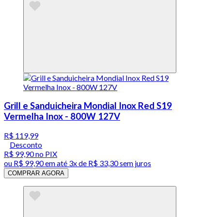
Grill e Sanduicheira Mondial Inox Red S19
Vermelha Inox - 800W 127V
R$ 119,99
Desconto
R$ 99,90
no PIX
ou
R$ 99,90
em até
3x de R$ 33,30 sem juros
COMPRAR AGORA