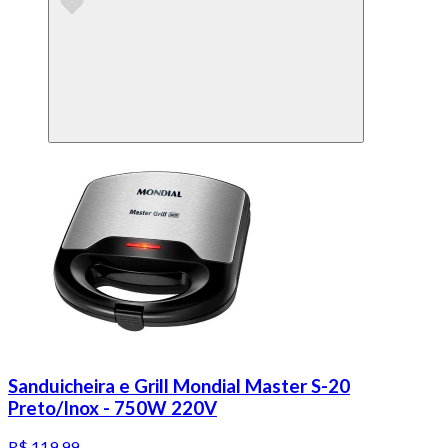
Sanduicheira e Grill Mondial Master S-20
Preto/Inox - 750W 220V
R$ 119,99