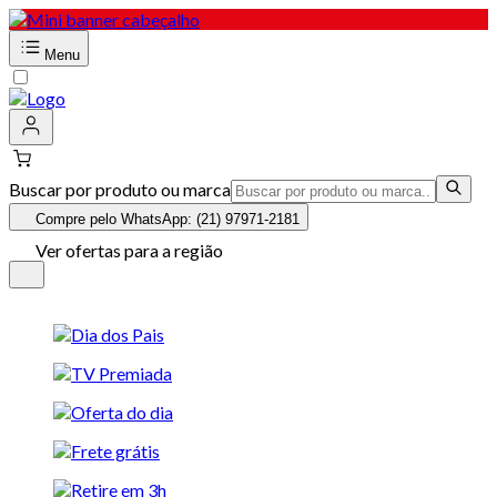
Menu
Buscar por produto ou marca
Compre pelo WhatsApp: (21) 97971-2181
Ver ofertas para a região