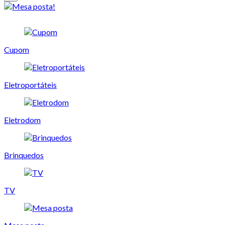
Cupom
Eletroportáteis
Eletrodom
Brinquedos
TV