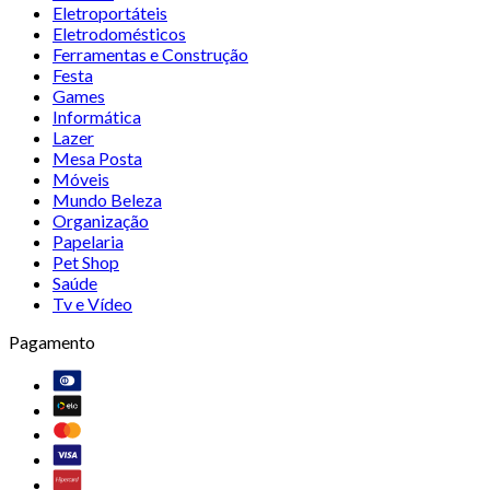
Eletroportáteis
Eletrodomésticos
Ferramentas e Construção
Festa
Games
Informática
Lazer
Mesa Posta
Móveis
Mundo Beleza
Organização
Papelaria
Pet Shop
Saúde
Tv e Vídeo
Pagamento