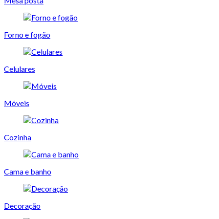
Mesa posta
Forno e fogão
Celulares
Móveis
Cozinha
Cama e banho
Decoração