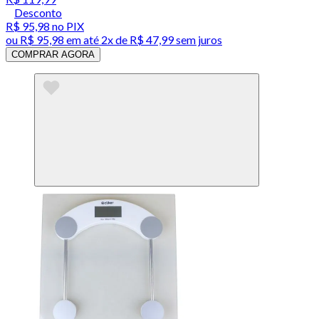
Desconto
R$ 95,98
no PIX
ou
R$ 95,98
em até
2x de R$ 47,99 sem juros
COMPRAR AGORA