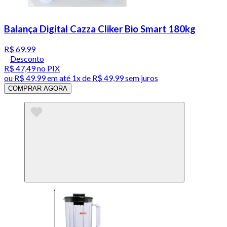
Balança Digital Cazza Cliker Bio Smart 180kg
R$ 69,99
Desconto
R$ 47,49
no PIX
ou
R$ 49,99
em até 1x de
R$ 49,99
sem juros
COMPRAR AGORA