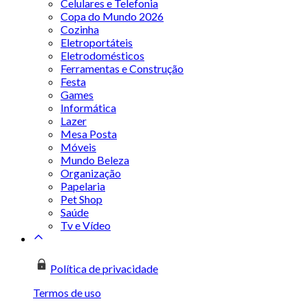
Celulares e Telefonia
Copa do Mundo 2026
Cozinha
Eletroportáteis
Eletrodomésticos
Ferramentas e Construção
Festa
Games
Informática
Lazer
Mesa Posta
Móveis
Mundo Beleza
Organização
Papelaria
Pet Shop
Saúde
Tv e Vídeo
Política de privacidade
Termos de uso