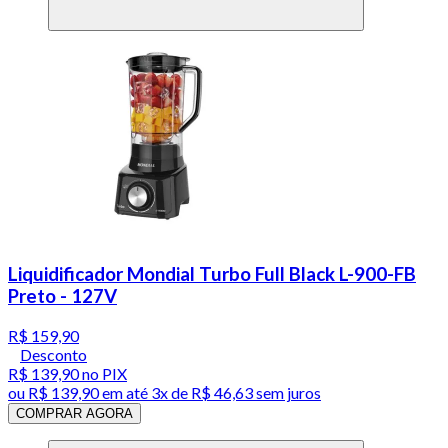
Liquidificador Mondial Turbo Full Black L-900-FB
Preto - 127V
R$ 159,90
Desconto
R$ 139,90
no PIX
ou
R$ 139,90
em até
3x de R$ 46,63 sem juros
COMPRAR AGORA