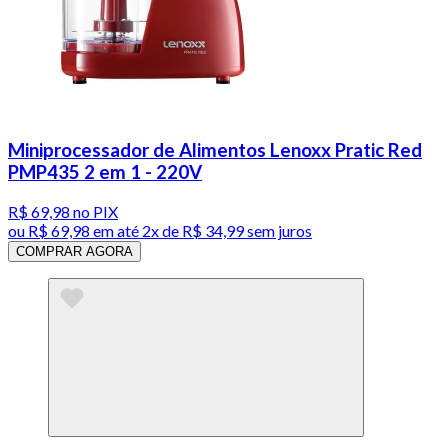
Miniprocessador de Alimentos Lenoxx Pratic Red
PMP435 2 em 1 - 220V
R$ 69,98
no PIX
ou
R$ 69,98
em até
2x de R$ 34,99 sem juros
COMPRAR AGORA