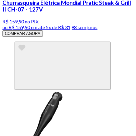
Churrasqueira Elétrica Mondial Pratic Steak & Grill
II CH-07 - 127V
R$ 159,90
no PIX
ou
R$ 159,90
em até
5x de R$ 31,98 sem juros
COMPRAR AGORA