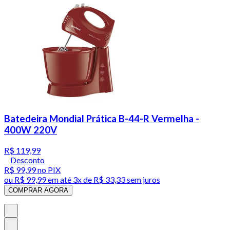
Batedeira Mondial Prática B-44-R Vermelha -
400W 220V
R$ 119,99
Desconto
R$ 99,99
no PIX
ou
R$ 99,99
em até
3x de R$ 33,33 sem juros
COMPRAR AGORA