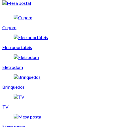
Cupom
Eletroportáteis
Eletrodom
Brinquedos
TV
Mesa posta