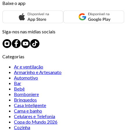
Baixe o app
Siga-nos nas mídias sociais
Categorias
Ar e ventilação
Armarinho e Artesanato
Automotivo
Bar
Bebê
Bomboniere
Brinquedos
Casa Inteligente
Cama e banho
Celulares e Telefonia
Copa do Mundo 2026
Cozinha