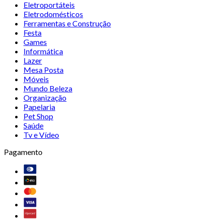
Eletroportáteis
Eletrodomésticos
Ferramentas e Construção
Festa
Games
Informática
Lazer
Mesa Posta
Móveis
Mundo Beleza
Organização
Papelaria
Pet Shop
Saúde
Tv e Vídeo
Pagamento