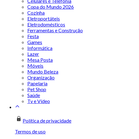
Celulares e Telefonia
Copa do Mundo 2026
Cozinha
Eletroportáteis
Eletrodomésticos
Ferramentas e Construção
Festa
Games
Informática
Lazer
Mesa Posta
Móveis
Mundo Beleza
Organização
Papelaria
Pet Shop
Saúde
Tv e Vídeo
Política de privacidade
Termos de uso