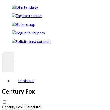
Le biscuit
Century Fox
Century Fox
(
1 Produto
)