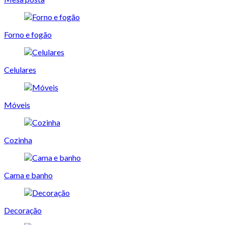
Forno e fogão
Celulares
Móveis
Cozinha
Cama e banho
Decoração