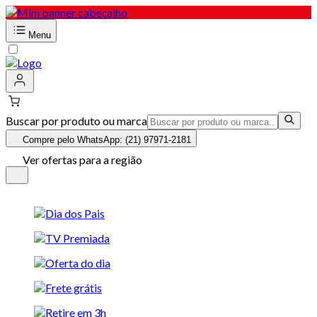
Menu
Buscar por produto ou marca
Compre pelo WhatsApp: (21) 97971-2181
Ver ofertas para a região