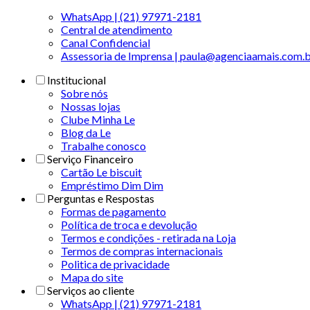
WhatsApp | (21) 97971-2181
Central de atendimento
Canal Confidencial
Assessoria de Imprensa | paula@agenciaamais.com.
Institucional
Sobre nós
Nossas lojas
Clube Minha Le
Blog da Le
Trabalhe conosco
Serviço Financeiro
Cartão Le biscuit
Empréstimo Dim Dim
Perguntas e Respostas
Formas de pagamento
Política de troca e devolução
Termos e condições - retirada na Loja
Termos de compras internacionais
Politica de privacidade
Mapa do site
Serviços ao cliente
WhatsApp | (21) 97971-2181