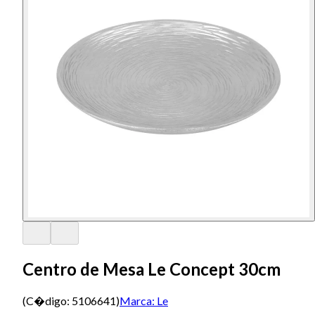
Centro de Mesa Le Concept 30cm
(C�digo:
5106641
)
Marca:
Le