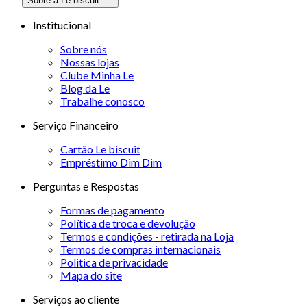
Sobre a Le biscuit
Institucional
Sobre nós
Nossas lojas
Clube Minha Le
Blog da Le
Trabalhe conosco
Serviço Financeiro
Cartão Le biscuit
Empréstimo Dim Dim
Perguntas e Respostas
Formas de pagamento
Política de troca e devolução
Termos e condições - retirada na Loja
Termos de compras internacionais
Politica de privacidade
Mapa do site
Serviços ao cliente