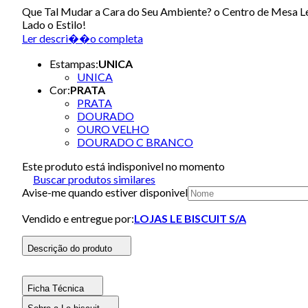
Que Tal Mudar a Cara do Seu Ambiente? o Centro de Mesa Le
Lado o Estilo!
Ler descri��o completa
Estampas
:
UNICA
UNICA
Cor
:
PRATA
PRATA
DOURADO
OURO VELHO
DOURADO C BRANCO
Este produto está indisponivel no momento
Buscar produtos similares
Avise-me quando estiver disponivel
Vendido e entregue por:
LOJAS LE BISCUIT S/A
Descrição do produto
Ficha Técnica