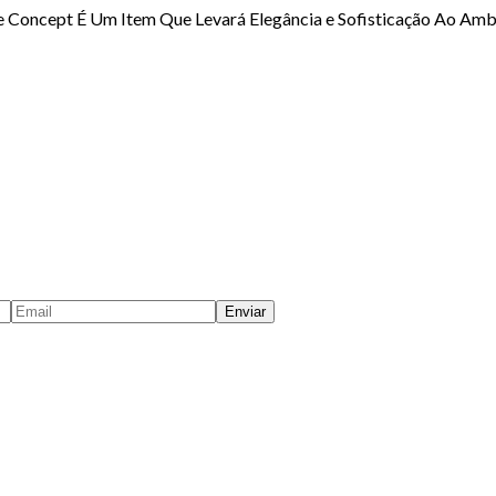
 Concept É Um Item Que Levará Elegância e Sofisticação Ao Ambi
Enviar