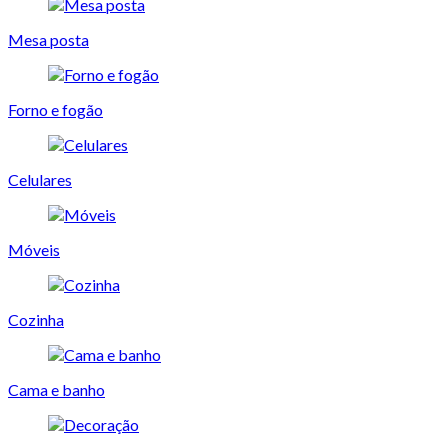
Mesa posta
Forno e fogão
Celulares
Móveis
Cozinha
Cama e banho