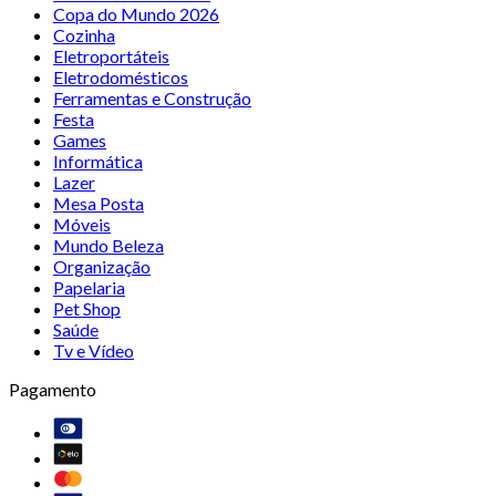
Copa do Mundo 2026
Cozinha
Eletroportáteis
Eletrodomésticos
Ferramentas e Construção
Festa
Games
Informática
Lazer
Mesa Posta
Móveis
Mundo Beleza
Organização
Papelaria
Pet Shop
Saúde
Tv e Vídeo
Pagamento