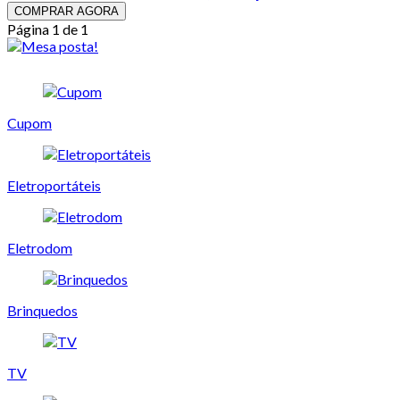
COMPRAR AGORA
Página 1 de 1
Cupom
Eletroportáteis
Eletrodom
Brinquedos
TV