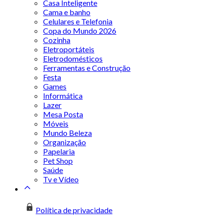
Casa Inteligente
Cama e banho
Celulares e Telefonia
Copa do Mundo 2026
Cozinha
Eletroportáteis
Eletrodomésticos
Ferramentas e Construção
Festa
Games
Informática
Lazer
Mesa Posta
Móveis
Mundo Beleza
Organização
Papelaria
Pet Shop
Saúde
Tv e Vídeo
Política de privacidade