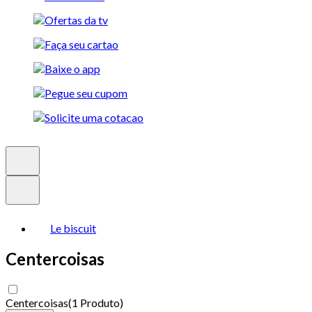
Le biscuit
Centercoisas
Centercoisas
(
1 Produto
)