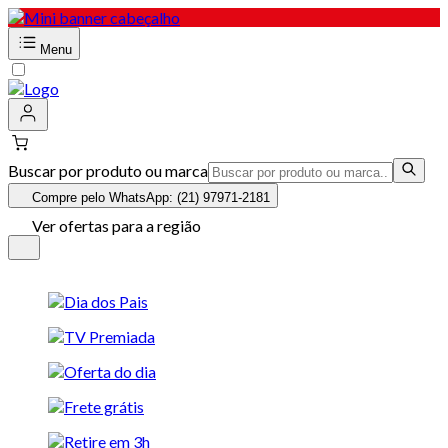
Menu
Buscar por produto ou marca
Compre pelo WhatsApp: (21) 97971-2181
Ver ofertas para a região