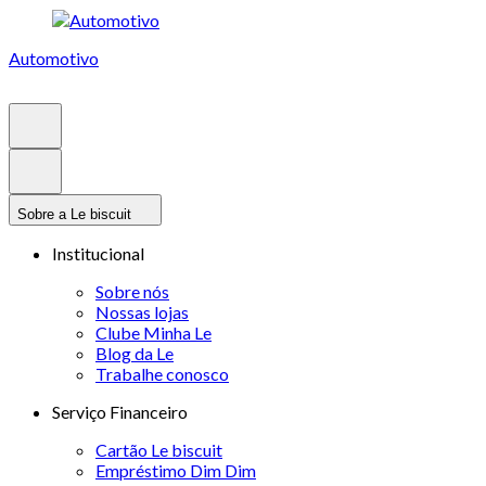
Automotivo
Sobre a Le biscuit
Institucional
Sobre nós
Nossas lojas
Clube Minha Le
Blog da Le
Trabalhe conosco
Serviço Financeiro
Cartão Le biscuit
Empréstimo Dim Dim