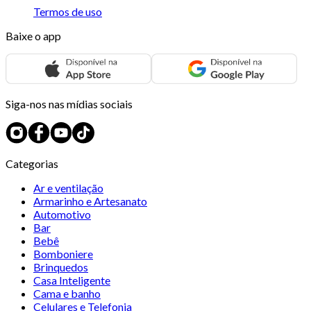
Termos de uso
Baixe o app
Siga-nos nas mídias sociais
Categorias
Ar e ventilação
Armarinho e Artesanato
Automotivo
Bar
Bebê
Bomboniere
Brinquedos
Casa Inteligente
Cama e banho
Celulares e Telefonia