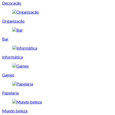
Decoração
Organização
Bar
Informática
Games
Papelaria
Mundo beleza