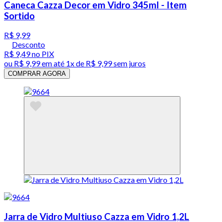
Caneca Cazza Decor em Vidro 345ml - Item
Sortido
R$ 9,99
Desconto
R$ 9,49
no PIX
ou
R$ 9,99
em até 1x de
R$ 9,99
sem juros
COMPRAR AGORA
Jarra de Vidro Multiuso Cazza em Vidro 1,2L