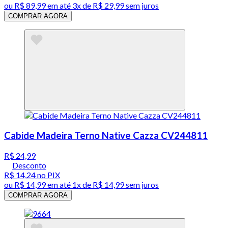
ou
R$ 89,99
em até
3x de R$ 29,99 sem juros
COMPRAR AGORA
Cabide Madeira Terno Native Cazza CV244811
R$ 24,99
Desconto
R$ 14,24
no PIX
ou
R$ 14,99
em até 1x de
R$ 14,99
sem juros
COMPRAR AGORA