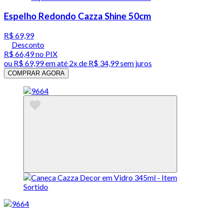
Espelho Redondo Cazza Shine 50cm
R$ 69,99
Desconto
R$ 66,49
no PIX
ou
R$ 69,99
em até
2x de R$ 34,99 sem juros
COMPRAR AGORA