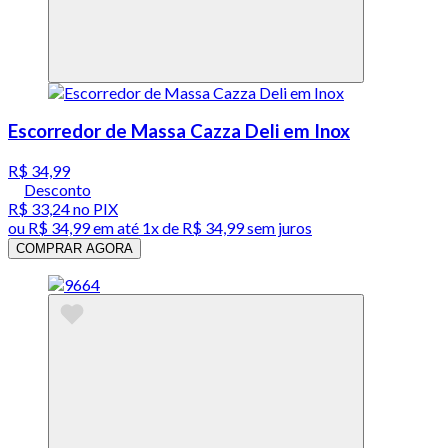
Escorredor de Massa Cazza Deli em Inox
R$ 34,99
Desconto
R$ 33,24
no PIX
ou
R$ 34,99
em até 1x de
R$ 34,99
sem juros
COMPRAR AGORA