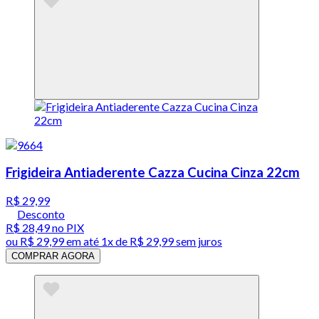
Frigideira Antiaderente Cazza Cucina Cinza 22cm
R$ 29,99
Desconto
R$ 28,49
no PIX
ou
R$ 29,99
em até 1x de
R$ 29,99
sem juros
COMPRAR AGORA