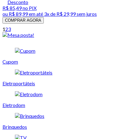
Desconto
R$ 85,49
no PIX
ou
R$ 89,99
em até
3x de R$ 29,99 sem juros
COMPRAR AGORA
1
2
3
Cupom
Eletroportáteis
Eletrodom
Brinquedos