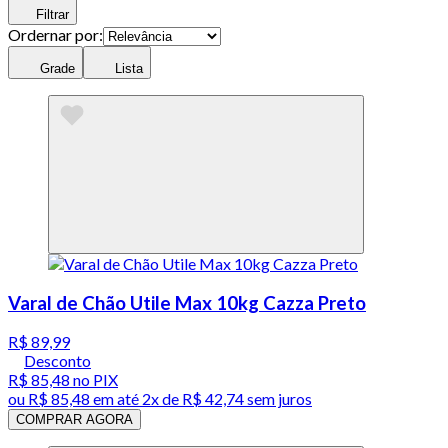
Filtrar
Ordernar por:
Grade
Lista
Varal de Chão Utile Max 10kg Cazza Preto
R$ 89,99
Desconto
R$ 85,48
no PIX
ou
R$ 85,48
em até
2x de R$ 42,74 sem juros
COMPRAR AGORA