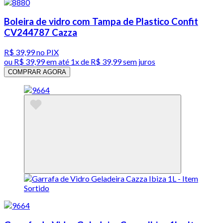
Boleira de vidro com Tampa de Plastico Confit
CV244787 Cazza
R$ 39,99
no PIX
ou
R$ 39,99
em até 1x de
R$ 39,99
sem juros
COMPRAR AGORA