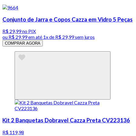
Conjunto de Jarra e Copos Cazza em Vidro 5 Peças
R$ 29,99
no PIX
ou
R$ 29,99
em até 1x de
R$ 29,99
sem juros
COMPRAR AGORA
Kit 2 Banquetas Dobravel Cazza Preta CV223136
R$ 119,98