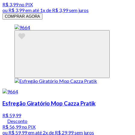
R$ 3,99
no PIX
ou
R$ 3,99
em até 1x de
R$ 3,99
sem juros
COMPRAR AGORA
Esfregão Giratório Mop Cazza Pratik
R$ 59,99
Desconto
R$ 56,99
no PIX
ou
R$ 59,99
em até
2x de R$ 29,99 sem juros