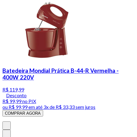
Batedeira Mondial Prática B-44-R Vermelha -
400W 220V
R$ 119,99
Desconto
R$ 99,99
no PIX
ou
R$ 99,99
em até
3x de R$ 33,33 sem juros
COMPRAR AGORA