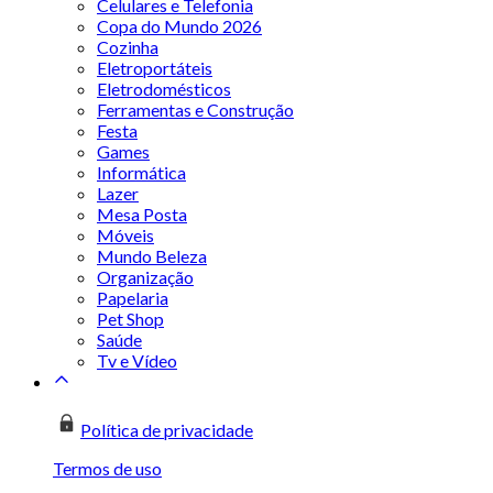
Celulares e Telefonia
Copa do Mundo 2026
Cozinha
Eletroportáteis
Eletrodomésticos
Ferramentas e Construção
Festa
Games
Informática
Lazer
Mesa Posta
Móveis
Mundo Beleza
Organização
Papelaria
Pet Shop
Saúde
Tv e Vídeo
Política de privacidade
Termos de uso