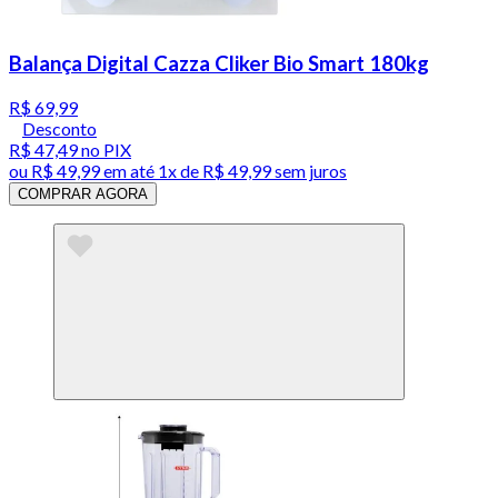
Balança Digital Cazza Cliker Bio Smart 180kg
R$ 69,99
Desconto
R$ 47,49
no PIX
ou
R$ 49,99
em até 1x de
R$ 49,99
sem juros
COMPRAR AGORA