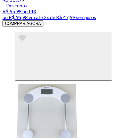
Desconto
R$ 95,98
no PIX
ou
R$ 95,98
em até
2x de R$ 47,99 sem juros
COMPRAR AGORA