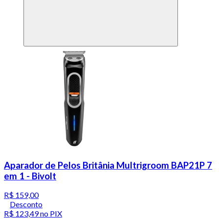
Aparador de Pelos Britânia Multrigroom BAP21P 7
em 1 - Bivolt
R$ 159,00
Desconto
R$ 123,49
no PIX