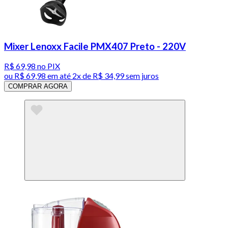
Mixer Lenoxx Facile PMX407 Preto - 220V
R$ 69,98
no PIX
ou
R$ 69,98
em até
2x de R$ 34,99 sem juros
COMPRAR AGORA