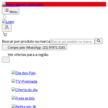
Menu
Buscar por produto ou marca
Compre pelo WhatsApp: (21) 97971-2181
Ver ofertas para a região