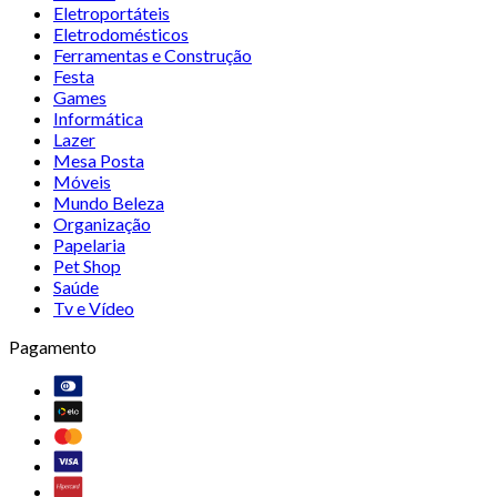
Eletroportáteis
Eletrodomésticos
Ferramentas e Construção
Festa
Games
Informática
Lazer
Mesa Posta
Móveis
Mundo Beleza
Organização
Papelaria
Pet Shop
Saúde
Tv e Vídeo
Pagamento