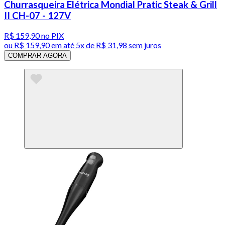
Churrasqueira Elétrica Mondial Pratic Steak & Grill
II CH-07 - 127V
R$ 159,90
no PIX
ou
R$ 159,90
em até
5x de R$ 31,98 sem juros
COMPRAR AGORA