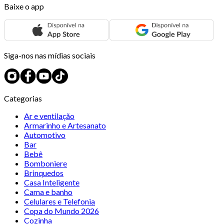
Baixe o app
Siga-nos nas mídias sociais
Categorias
Ar e ventilação
Armarinho e Artesanato
Automotivo
Bar
Bebê
Bomboniere
Brinquedos
Casa Inteligente
Cama e banho
Celulares e Telefonia
Copa do Mundo 2026
Cozinha