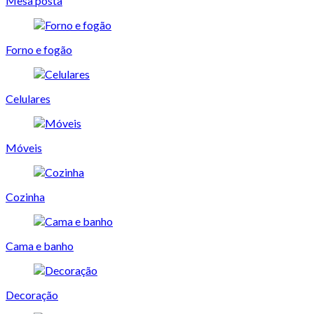
Mesa posta
Forno e fogão
Celulares
Móveis
Cozinha
Cama e banho
Decoração