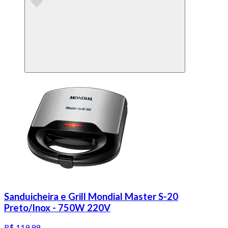
Sanduicheira e Grill Mondial Master S-20
Preto/Inox - 750W 220V
R$ 119,99