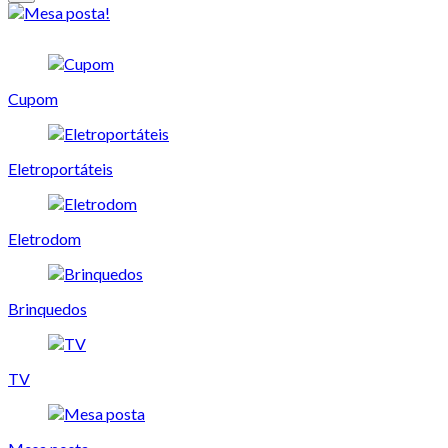
Cupom
Eletroportáteis
Eletrodom
Brinquedos
TV