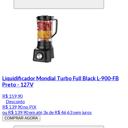
Liquidificador Mondial Turbo Full Black L-900-FB
Preto - 127V
R$ 159,90
Desconto
R$ 139,90
no PIX
ou
R$ 139,90
em até
3x de R$ 46,63 sem juros
COMPRAR AGORA