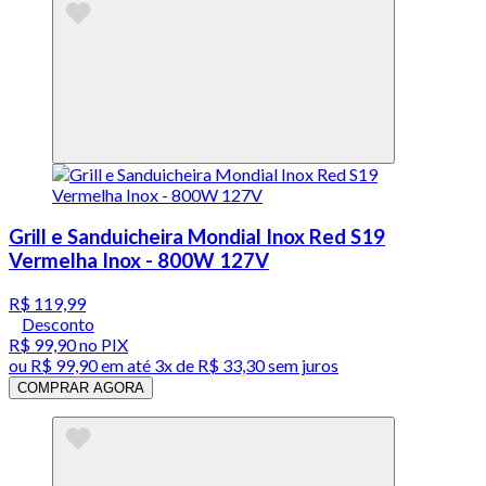
Grill e Sanduicheira Mondial Inox Red S19
Vermelha Inox - 800W 127V
R$ 119,99
Desconto
R$ 99,90
no PIX
ou
R$ 99,90
em até
3x de R$ 33,30 sem juros
COMPRAR AGORA