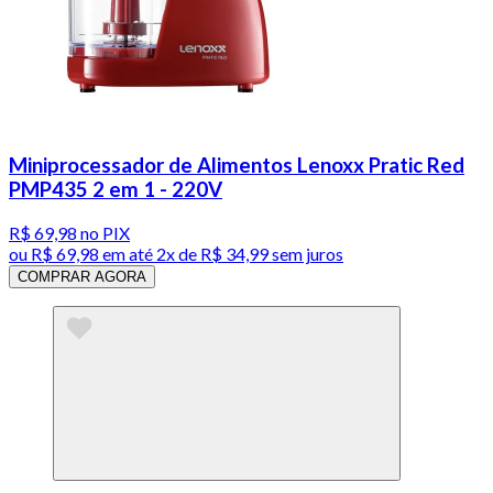
Miniprocessador de Alimentos Lenoxx Pratic Red
PMP435 2 em 1 - 220V
R$ 69,98
no PIX
ou
R$ 69,98
em até
2x de R$ 34,99 sem juros
COMPRAR AGORA