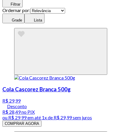
Filtrar
Ordernar por:
Grade
Lista
Cola Cascorez Branca 500g
R$ 29,99
Desconto
R$ 28,49
no PIX
ou
R$ 29,99
em até 1x de
R$ 29,99
sem juros
COMPRAR AGORA