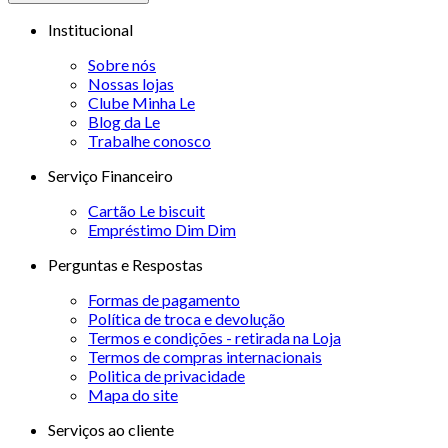
Institucional
Sobre nós
Nossas lojas
Clube Minha Le
Blog da Le
Trabalhe conosco
Serviço Financeiro
Cartão Le biscuit
Empréstimo Dim Dim
Perguntas e Respostas
Formas de pagamento
Política de troca e devolução
Termos e condições - retirada na Loja
Termos de compras internacionais
Politica de privacidade
Mapa do site
Serviços ao cliente