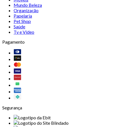
Mundo Beleza
Organização
Papelaria
Pet Shop
Saúde
Tv e Vídeo
Pagamento
Segurança