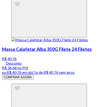
Massa Calafetar Alba 350G Filete 24 Filetes
R$ 40,76
Desconto
R$ 36,68
no PIX
ou
R$ 40,76
em até 1x de
R$ 40,76
sem juros
COMPRAR AGORA