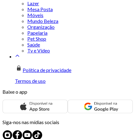
Lazer
Mesa Posta
Móveis
Mundo Beleza
Organização
Papelaria
Pet Shop
Saúde
Tv e Vídeo
Política de privacidade
Termos de uso
Baixe o app
Siga-nos nas mídias sociais