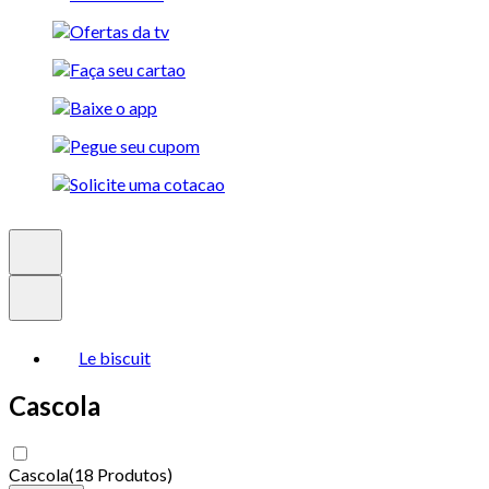
Le biscuit
Cascola
Cascola
(
18 Produtos
)