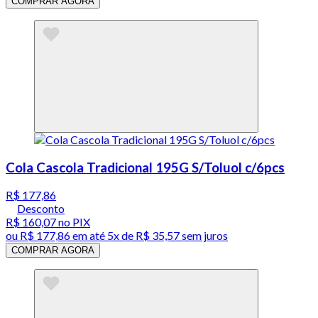
COMPRAR AGORA
Cola Cascola Tradicional 195G S/Toluol c/6pcs
R$ 177,86
Desconto
R$ 160,07
no PIX
ou
R$ 177,86
em até
5x de R$ 35,57 sem juros
COMPRAR AGORA