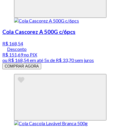
Cola Cascorez A 500G c/6pcs
R$ 168,54
Desconto
R$ 151,69
no PIX
ou
R$ 168,54
em até
5x de R$ 33,70 sem juros
COMPRAR AGORA