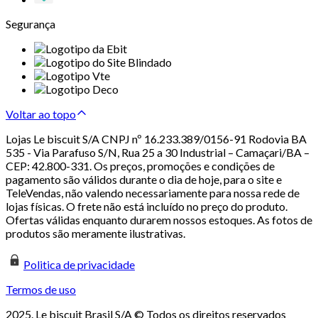
Segurança
Voltar ao topo
Lojas Le biscuit S/A CNPJ nº 16.233.389/0156-91 Rodovia BA
535 - Via Parafuso S/N, Rua 25 a 30 Industrial – Camaçari/BA –
CEP: 42.800-331. Os preços, promoções e condições de
pagamento são válidos durante o dia de hoje, para o site e
TeleVendas, não valendo necessariamente para nossa rede de
lojas físicas. O frete não está incluído no preço do produto.
Ofertas válidas enquanto durarem nossos estoques. As fotos de
produtos são meramente ilustrativas.
Politica de privacidade
Termos de uso
2025. Le biscuit Brasil S/A © Todos os direitos reservados