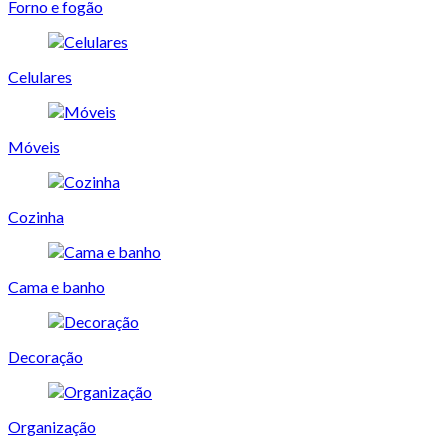
Forno e fogão
Celulares
Móveis
Cozinha
Cama e banho
Decoração
Organização