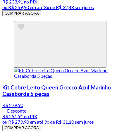
R$ 233,91
no PIX
ou
R$ 259,90
em até
8x de R$ 32,48 sem juros
COMPRAR AGORA
Kit Cobre Leito Queen Grecco Azul Marinho
Casaborda 5 peças
R$ 279,90
Desconto
R$ 251,91
no PIX
ou
R$ 279,90
em até
9x de R$ 31,10 sem juros
COMPRAR AGORA