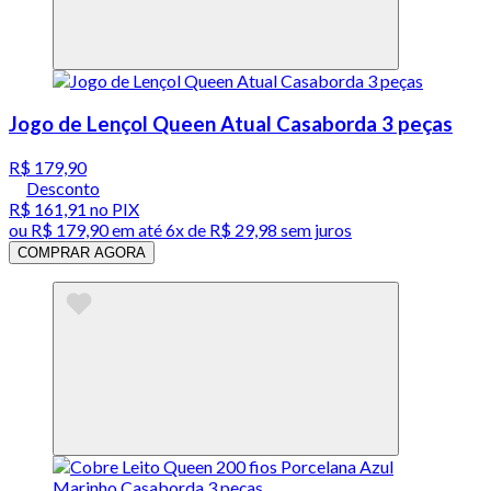
Jogo de Lençol Queen Atual Casaborda 3 peças
R$ 179,90
Desconto
R$ 161,91
no PIX
ou
R$ 179,90
em até
6x de R$ 29,98 sem juros
COMPRAR AGORA