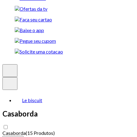
Le biscuit
Casaborda
Casaborda
(
15 Produtos
)