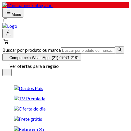
Menu
Buscar por produto ou marca
Compre pelo WhatsApp: (21) 97971-2181
Ver ofertas para a região