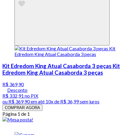
Kit Edredom King Atual Casaborda 3 peças Kit
Edredom King Atual Casaborda 3 peças
R$ 369,90
Desconto
R$ 332,91
no PIX
ou
R$ 369,90
em até
10x de R$ 36,99 sem juros
COMPRAR AGORA
Página 1 de 1