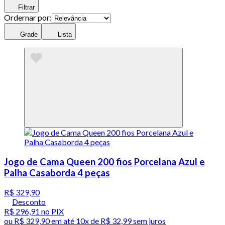
Filtrar
Ordernar por:
Grade
Lista
Jogo de Cama Queen 200 fios Porcelana Azul e
Palha Casaborda 4 peças
R$ 329,90
Desconto
R$ 296,91
no PIX
ou
R$ 329,90
em até
10x de R$ 32,99 sem juros