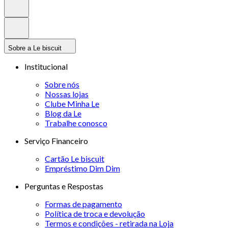
Sobre a Le biscuit
Institucional
Sobre nós
Nossas lojas
Clube Minha Le
Blog da Le
Trabalhe conosco
Serviço Financeiro
Cartão Le biscuit
Empréstimo Dim Dim
Perguntas e Respostas
Formas de pagamento
Política de troca e devolução
Termos e condições - retirada na Loja