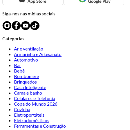
Siga-nos nas mídias sociais
Categorias
Ar e ventilação
Armarinho e Artesanato
Automotivo
Bar
Bebê
Bomboniere
Brinquedos
Casa Inteligente
Cama e banho
Celulares e Telefonia
Copa do Mundo 2026
Cozinha
Eletroportáteis
Eletrodomésticos
Ferramentas e Construção