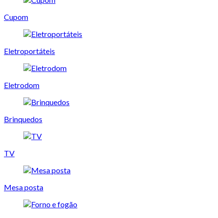
Cupom
Eletroportáteis
Eletrodom
Brinquedos
TV
Mesa posta