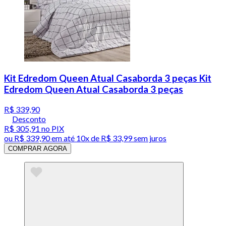
Kit Edredom Queen Atual Casaborda 3 peças Kit
Edredom Queen Atual Casaborda 3 peças
R$ 339,90
Desconto
R$ 305,91
no PIX
ou
R$ 339,90
em até
10x de R$ 33,99 sem juros
COMPRAR AGORA