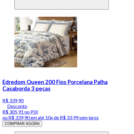
Edredom Queen 200 Fios Porcelana Palha
Casaborda 3 peças
R$ 339,90
Desconto
R$ 305,91
no PIX
ou
R$ 339,90
em até
10x de R$ 33,99 sem juros
COMPRAR AGORA