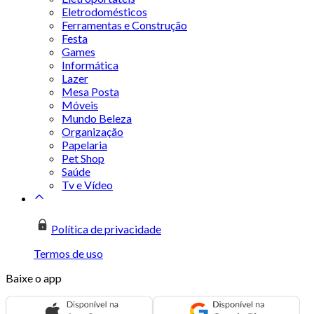
Eletrodomésticos
Ferramentas e Construção
Festa
Games
Informática
Lazer
Mesa Posta
Móveis
Mundo Beleza
Organização
Papelaria
Pet Shop
Saúde
Tv e Vídeo
Política de privacidade
Termos de uso
Baixe o app