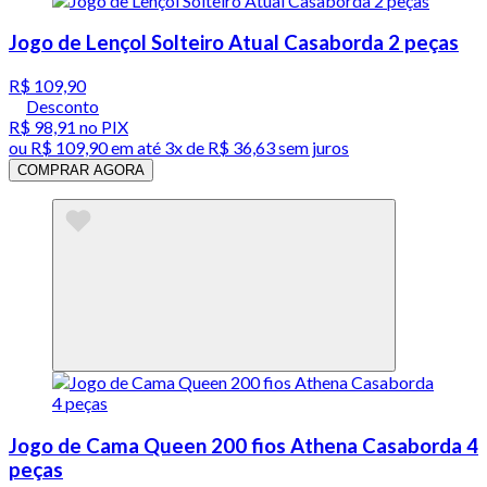
Jogo de Lençol Solteiro Atual Casaborda 2 peças
R$ 109,90
Desconto
R$ 98,91
no PIX
ou
R$ 109,90
em até
3x de R$ 36,63 sem juros
COMPRAR AGORA
Jogo de Cama Queen 200 fios Athena Casaborda 4
peças