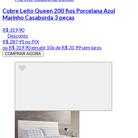
Cobre Leito Queen 200 fios Porcelana Azul
Marinho Casaborda 3 peças
R$ 319,90
Desconto
R$ 287,91
no PIX
ou
R$ 319,90
em até
10x de R$ 31,99 sem juros
COMPRAR AGORA