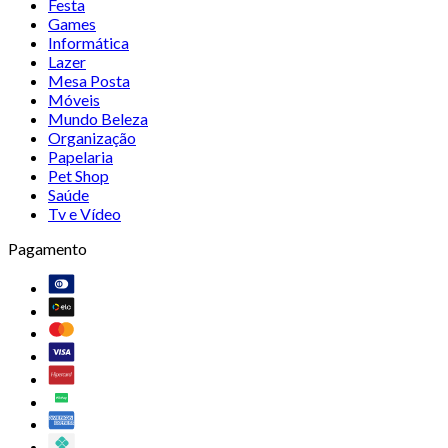
Festa
Games
Informática
Lazer
Mesa Posta
Móveis
Mundo Beleza
Organização
Papelaria
Pet Shop
Saúde
Tv e Vídeo
Pagamento