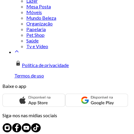
Lazer
Mesa Posta
Móveis
Mundo Beleza
Organização
Papelaria
Pet Shop
Saúde
Tv e Vídeo
Política de privacidade
Termos de uso
Baixe o app
Siga-nos nas mídias sociais