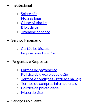
Institucional
Sobre nós
Nossas lojas
Clube Minha Le
Blog da Le
Trabalhe conosco
Serviço Financeiro
Cartão Le biscuit
Empréstimo Dim Dim
Perguntas e Respostas
Formas de pagamento
Política de troca e devolução
Termos e condições - retirada na Loja
Termos de compras internacionais
Politica de privacidade
Mapa do site
Serviços ao cliente