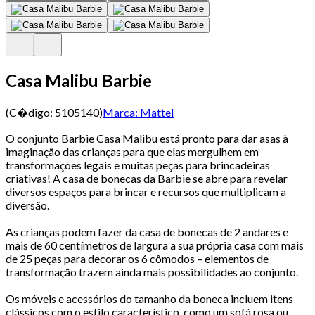
Casa Malibu Barbie
(C�digo:
5105140
)
Marca:
Mattel
O conjunto Barbie Casa Malibu está pronto para dar asas à
imaginação das crianças para que elas mergulhem em
transformações legais e muitas peças para brincadeiras
criativas! A casa de bonecas da Barbie se abre para revelar
diversos espaços para brincar e recursos que multiplicam a
diversão.
As crianças podem fazer da casa de bonecas de 2 andares e
mais de 60 centímetros de largura a sua própria casa com mais
de 25 peças para decorar os 6 cômodos – elementos de
transformação trazem ainda mais possibilidades ao conjunto.
Os móveis e acessórios do tamanho da boneca incluem itens
clássicos com o estilo característico, como um sofá rosa ou