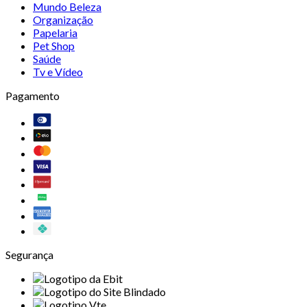
Mundo Beleza
Organização
Papelaria
Pet Shop
Saúde
Tv e Vídeo
Pagamento
Segurança