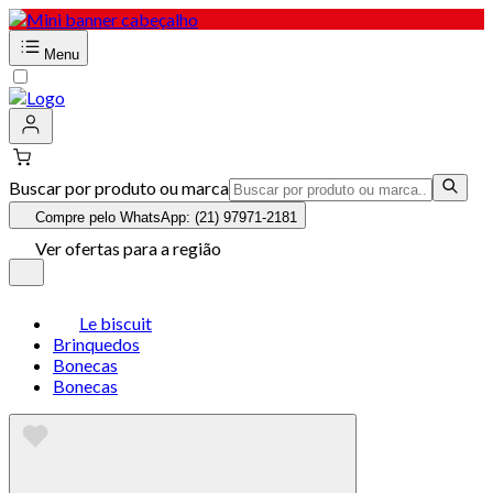
Menu
Buscar por produto ou marca
Compre pelo WhatsApp: (21) 97971-2181
Ver ofertas para a região
Le biscuit
Brinquedos
Bonecas
Bonecas