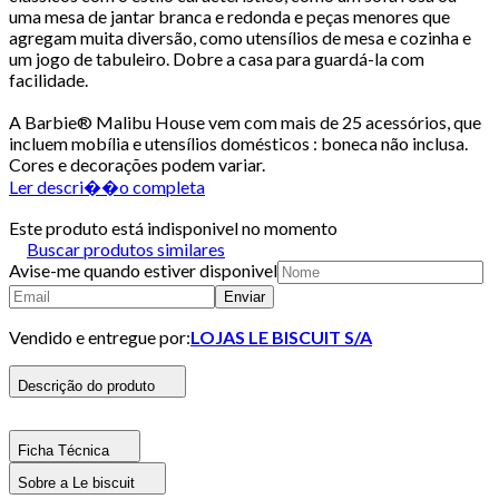
uma mesa de jantar branca e redonda e peças menores que
agregam muita diversão, como utensílios de mesa e cozinha e
um jogo de tabuleiro. Dobre a casa para guardá-la com
facilidade.
A Barbie® Malibu House vem com mais de 25 acessórios, que
incluem mobília e utensílios domésticos : boneca não inclusa.
Cores e decorações podem variar.
Ler descri��o completa
Este produto está indisponivel no momento
Buscar produtos similares
Avise-me quando estiver disponivel
Enviar
Vendido e entregue por:
LOJAS LE BISCUIT S/A
Descrição do produto
Ficha Técnica
Sobre a Le biscuit