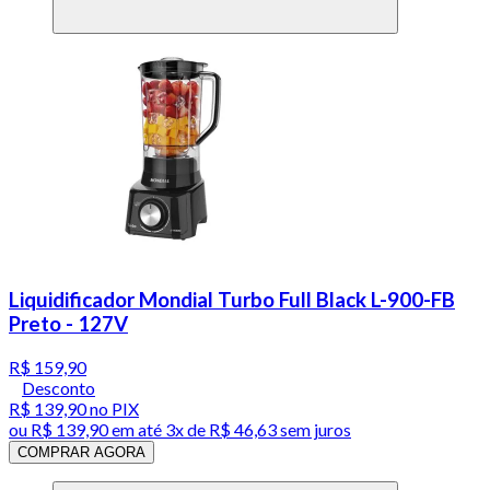
Liquidificador Mondial Turbo Full Black L-900-FB
Preto - 127V
R$ 159,90
Desconto
R$ 139,90
no PIX
ou
R$ 139,90
em até
3x de R$ 46,63 sem juros
COMPRAR AGORA