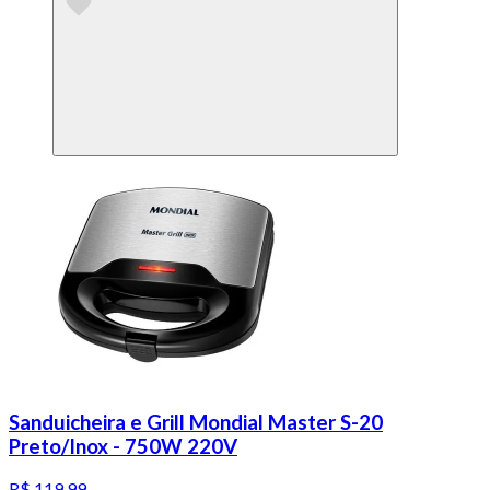
Sanduicheira e Grill Mondial Master S-20
Preto/Inox - 750W 220V
R$ 119,99