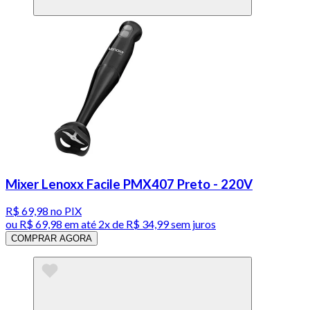
Mixer Lenoxx Facile PMX407 Preto - 220V
R$ 69,98
no PIX
ou
R$ 69,98
em até
2x de R$ 34,99 sem juros
COMPRAR AGORA