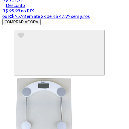
Desconto
R$ 95,98
no PIX
ou
R$ 95,98
em até
2x de R$ 47,99 sem juros
COMPRAR AGORA