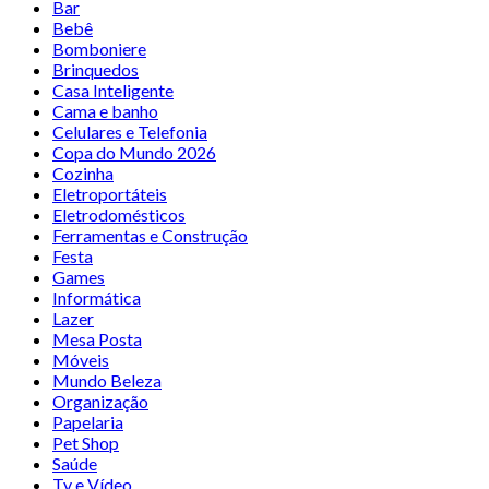
Bar
Bebê
Bomboniere
Brinquedos
Casa Inteligente
Cama e banho
Celulares e Telefonia
Copa do Mundo 2026
Cozinha
Eletroportáteis
Eletrodomésticos
Ferramentas e Construção
Festa
Games
Informática
Lazer
Mesa Posta
Móveis
Mundo Beleza
Organização
Papelaria
Pet Shop
Saúde
Tv e Vídeo