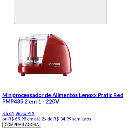
Miniprocessador de Alimentos Lenoxx Pratic Red
PMP435 2 em 1 - 220V
R$ 69,98
no PIX
ou
R$ 69,98
em até
2x de R$ 34,99 sem juros
COMPRAR AGORA