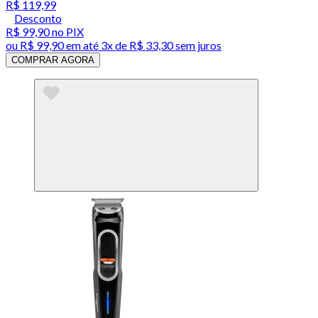
R$ 119,99
Desconto
R$ 99,90
no PIX
ou
R$ 99,90
em até
3x de R$ 33,30 sem juros
COMPRAR AGORA