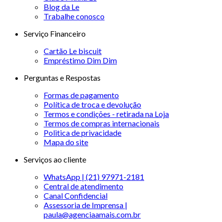
Blog da Le
Trabalhe conosco
Serviço Financeiro
Cartão Le biscuit
Empréstimo Dim Dim
Perguntas e Respostas
Formas de pagamento
Política de troca e devolução
Termos e condições - retirada na Loja
Termos de compras internacionais
Politica de privacidade
Mapa do site
Serviços ao cliente
WhatsApp | (21) 97971-2181
Central de atendimento
Canal Confidencial
Assessoria de Imprensa |
paula@agenciaamais.com.br