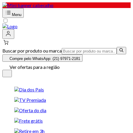
Menu
Buscar por produto ou marca
Compre pelo WhatsApp: (21) 97971-2181
Ver ofertas para a região