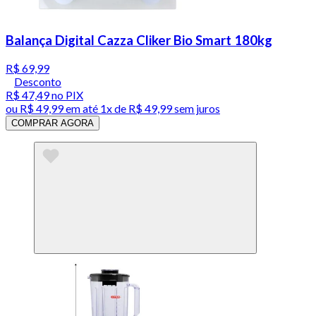
Balança Digital Cazza Cliker Bio Smart 180kg
R$ 69,99
Desconto
R$ 47,49
no PIX
ou
R$ 49,99
em até 1x de
R$ 49,99
sem juros
COMPRAR AGORA