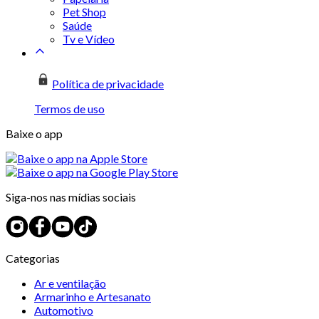
Pet Shop
Saúde
Tv e Vídeo
Política de privacidade
Termos de uso
Baixe o app
Siga-nos nas mídias sociais
Categorias
Ar e ventilação
Armarinho e Artesanato
Automotivo