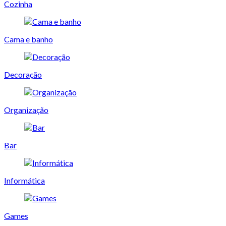
Cozinha
Cama e banho
Decoração
Organização
Bar
Informática
Games