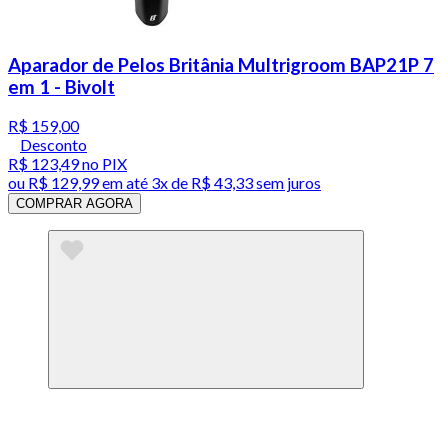
Aparador de Pelos Britânia Multrigroom BAP21P 7
em 1 - Bivolt
R$ 159,00
Desconto
R$ 123,49
no PIX
ou
R$ 129,99
em até
3x de R$ 43,33 sem juros
COMPRAR AGORA