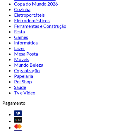
Copa do Mundo 2026
Cozinha
Eletroportáteis
Eletrodomésticos
Ferramentas e Construção
Festa
Games
Informática
Lazer
Mesa Posta
Móveis
Mundo Beleza
Organização
Papelaria
Pet Shop
Saúde
Tv e Vídeo
Pagamento