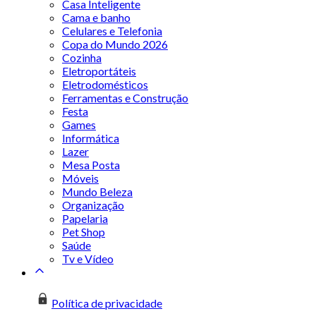
Casa Inteligente
Cama e banho
Celulares e Telefonia
Copa do Mundo 2026
Cozinha
Eletroportáteis
Eletrodomésticos
Ferramentas e Construção
Festa
Games
Informática
Lazer
Mesa Posta
Móveis
Mundo Beleza
Organização
Papelaria
Pet Shop
Saúde
Tv e Vídeo
Política de privacidade