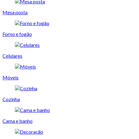
Mesa posta
Forno e fogão
Celulares
Móveis
Cozinha
Cama e banho