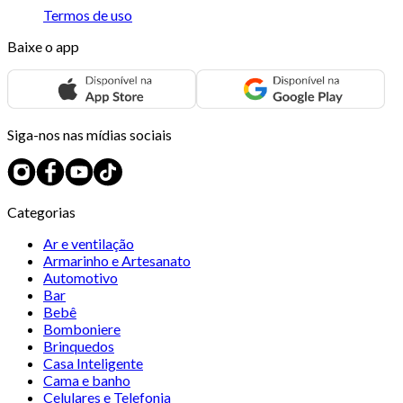
Termos de uso
Baixe o app
Siga-nos nas mídias sociais
Categorias
Ar e ventilação
Armarinho e Artesanato
Automotivo
Bar
Bebê
Bomboniere
Brinquedos
Casa Inteligente
Cama e banho
Celulares e Telefonia