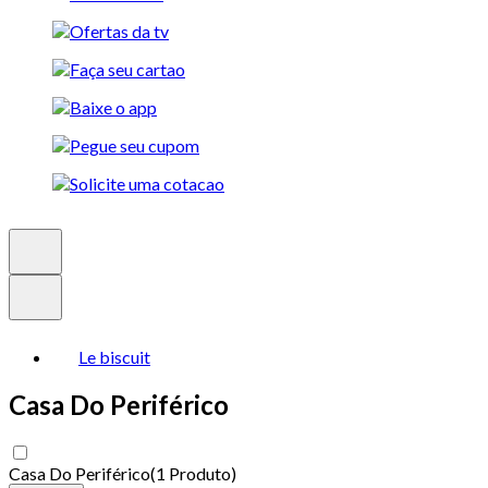
Le biscuit
Casa Do Periférico
Casa Do Periférico
(
1 Produto
)