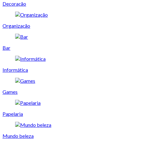
Decoração
Organização
Bar
Informática
Games
Papelaria
Mundo beleza