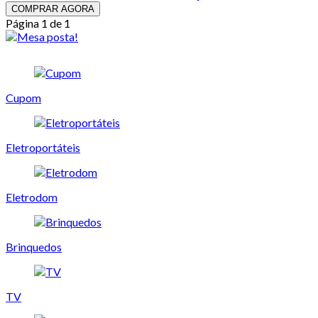
COMPRAR AGORA
Página 1 de 1
Cupom
Eletroportáteis
Eletrodom
Brinquedos
TV