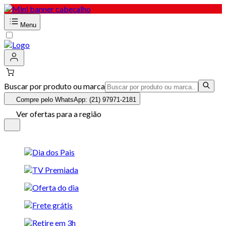
Menu
Buscar por produto ou marca
Compre pelo WhatsApp: (21) 97971-2181
Ver ofertas para a região