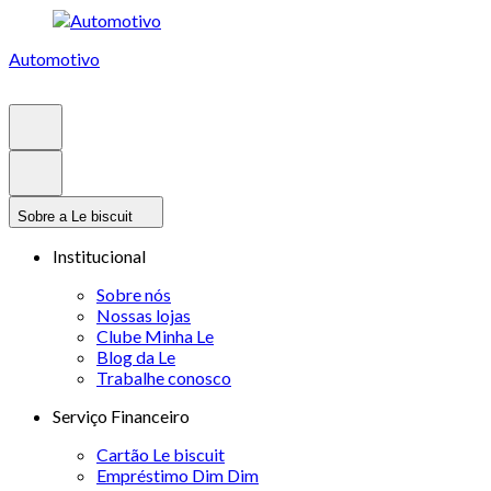
Automotivo
Sobre a Le biscuit
Institucional
Sobre nós
Nossas lojas
Clube Minha Le
Blog da Le
Trabalhe conosco
Serviço Financeiro
Cartão Le biscuit
Empréstimo Dim Dim