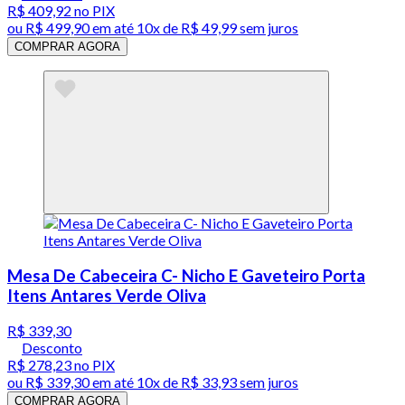
R$ 409,92
no PIX
ou
R$ 499,90
em até
10x de R$ 49,99 sem juros
COMPRAR AGORA
Mesa De Cabeceira C- Nicho E Gaveteiro Porta
Itens Antares Verde Oliva
R$ 339,30
Desconto
R$ 278,23
no PIX
ou
R$ 339,30
em até
10x de R$ 33,93 sem juros
COMPRAR AGORA