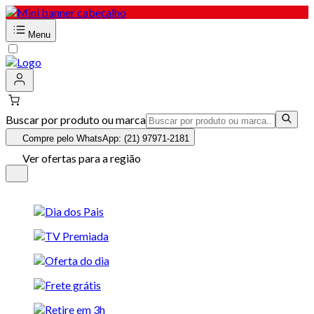
Menu
Buscar por produto ou marca
Compre pelo WhatsApp: (21) 97971-2181
Ver ofertas para a região