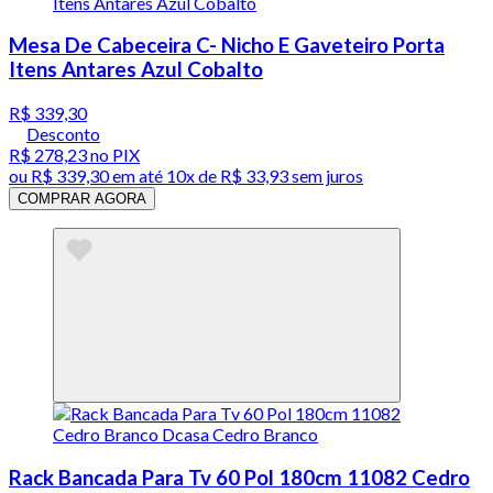
Mesa De Cabeceira C- Nicho E Gaveteiro Porta
Itens Antares Azul Cobalto
R$ 339,30
Desconto
R$ 278,23
no PIX
ou
R$ 339,30
em até
10x de R$ 33,93 sem juros
COMPRAR AGORA
Rack Bancada Para Tv 60 Pol 180cm 11082 Cedro