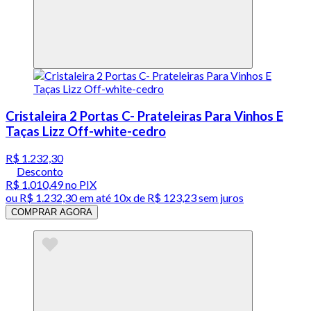
Cristaleira 2 Portas C- Prateleiras Para Vinhos E
Taças Lizz Off-white-cedro
R$ 1.232,30
Desconto
R$ 1.010,49
no PIX
ou
R$ 1.232,30
em até
10x de R$ 123,23 sem juros
COMPRAR AGORA