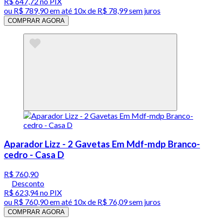
R$ 647,72
no PIX
ou
R$ 789,90
em até
10x de R$ 78,99 sem juros
COMPRAR AGORA
Aparador Lizz - 2 Gavetas Em Mdf-mdp Branco-
cedro - Casa D
R$ 760,90
Desconto
R$ 623,94
no PIX
ou
R$ 760,90
em até
10x de R$ 76,09 sem juros
COMPRAR AGORA