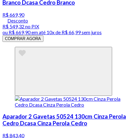
Branco Dcasa Cedro Branco
R$ 669,90
Desconto
R$ 549,32
no PIX
ou
R$ 669,90
em até
10x de R$ 66,99 sem juros
COMPRAR AGORA
Aparador 2 Gavetas 50524 130cm Cinza Perola
Cedro Dcasa Cinza Perola Cedro
R$ 843,40