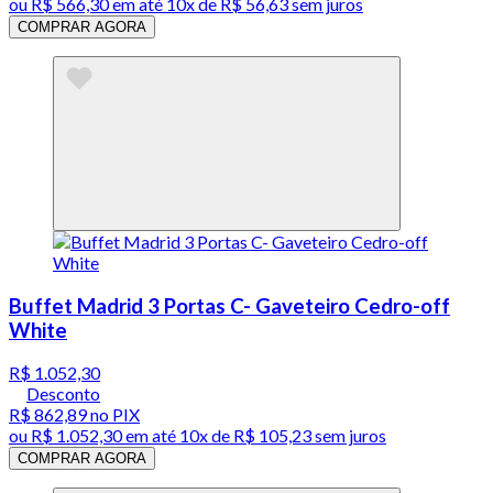
ou
R$ 566,30
em até
10x de R$ 56,63 sem juros
COMPRAR AGORA
Buffet Madrid 3 Portas C- Gaveteiro Cedro-off
White
R$ 1.052,30
Desconto
R$ 862,89
no PIX
ou
R$ 1.052,30
em até
10x de R$ 105,23 sem juros
COMPRAR AGORA