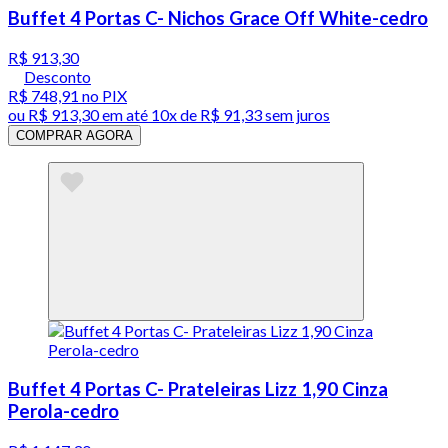
Buffet 4 Portas C- Nichos Grace Off White-cedro
R$ 913,30
Desconto
R$ 748,91
no PIX
ou
R$ 913,30
em até
10x de R$ 91,33 sem juros
COMPRAR AGORA
Buffet 4 Portas C- Prateleiras Lizz 1,90 Cinza
Perola-cedro