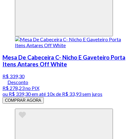
Mesa De Cabeceira C- Nicho E Gaveteiro Porta
Itens Antares Off White
R$ 339,30
Desconto
R$ 278,23
no PIX
ou
R$ 339,30
em até
10x de R$ 33,93 sem juros
COMPRAR AGORA