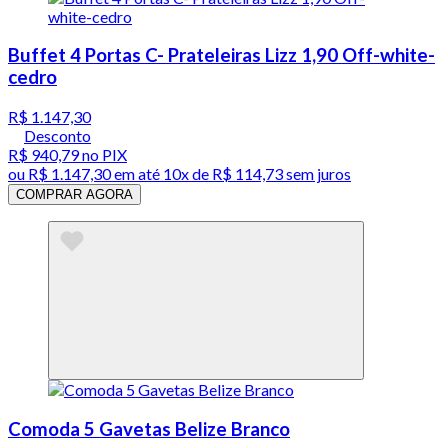
Buffet 4 Portas C- Prateleiras Lizz 1,90 Off-white-
cedro
R$ 1.147,30
Desconto
R$ 940,79
no PIX
ou
R$ 1.147,30
em até
10x de R$ 114,73 sem juros
COMPRAR AGORA
Comoda 5 Gavetas Belize Branco