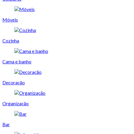
Móveis
Cozinha
Cama e banho
Decoração
Organização
Bar