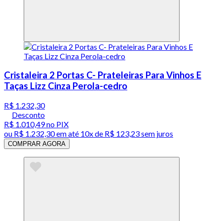
Cristaleira 2 Portas C- Prateleiras Para Vinhos E
Taças Lizz Cinza Perola-cedro
R$ 1.232,30
Desconto
R$ 1.010,49
no PIX
ou
R$ 1.232,30
em até
10x de R$ 123,23 sem juros
COMPRAR AGORA