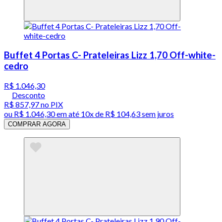
Buffet 4 Portas C- Prateleiras Lizz 1,70 Off-white-
cedro
R$ 1.046,30
Desconto
R$ 857,97
no PIX
ou
R$ 1.046,30
em até
10x de R$ 104,63 sem juros
COMPRAR AGORA