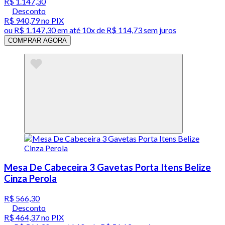
R$ 1.147,30
Desconto
R$ 940,79
no PIX
ou
R$ 1.147,30
em até
10x de R$ 114,73 sem juros
COMPRAR AGORA
Mesa De Cabeceira 3 Gavetas Porta Itens Belize
Cinza Perola
R$ 566,30
Desconto
R$ 464,37
no PIX