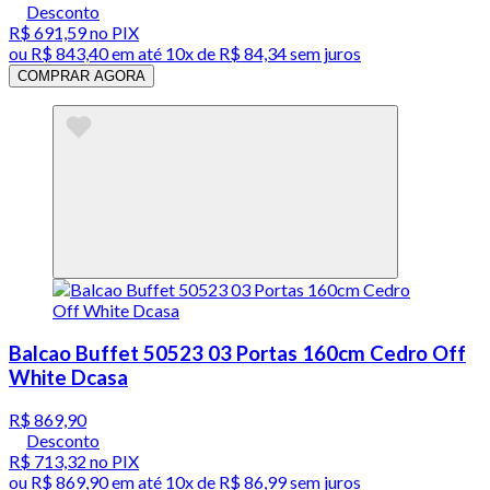
Desconto
R$ 691,59
no PIX
ou
R$ 843,40
em até
10x de R$ 84,34 sem juros
COMPRAR AGORA
Balcao Buffet 50523 03 Portas 160cm Cedro Off
White Dcasa
R$ 869,90
Desconto
R$ 713,32
no PIX
ou
R$ 869,90
em até
10x de R$ 86,99 sem juros