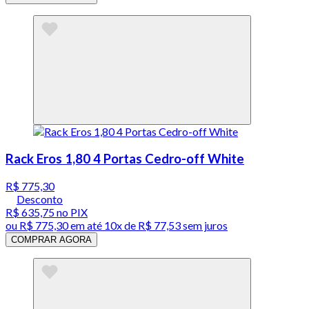
Rack Eros 1,80 4 Portas Cedro-off White
R$ 775,30
Desconto
R$ 635,75
no PIX
ou
R$ 775,30
em até
10x de R$ 77,53 sem juros
COMPRAR AGORA