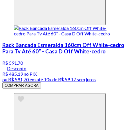
Rack Bancada Esmeralda 160cm Off White-cedro
Para Tv Até 60” - Casa D Off White-cedro
R$ 591,70
Desconto
R$ 485,19
no PIX
ou
R$ 591,70
em até
10x de R$ 59,17 sem juros
COMPRAR AGORA