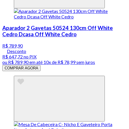
Aparador 2 Gavetas 50524 130cm Off White
Cedro Dcasa Off White Cedro
R$ 789,90
Desconto
R$ 647,72
no PIX
ou
R$ 789,90
em até
10x de R$ 78,99 sem juros
COMPRAR AGORA