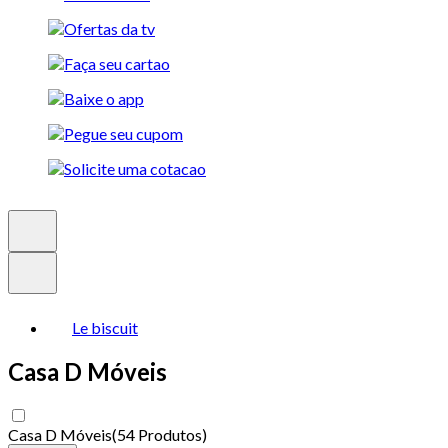
Le biscuit
Casa D Móveis
Casa D Móveis
(
54 Produtos
)