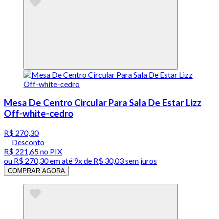
Mesa De Centro Circular Para Sala De Estar Lizz
Off-white-cedro
R$ 270,30
Desconto
R$ 221,65
no PIX
ou
R$ 270,30
em até
9x de R$ 30,03 sem juros
COMPRAR AGORA