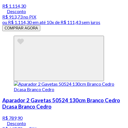
R$ 1.114,30
Desconto
R$ 913,73
no PIX
ou
R$ 1.114,30
em até
10x de R$ 111,43 sem juros
COMPRAR AGORA
Aparador 2 Gavetas 50524 130cm Branco Cedro
Dcasa Branco Cedro
R$ 789,90
Desconto