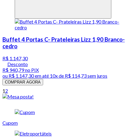
Buffet 4 Portas C- Prateleiras Lizz 1,90 Branco-
cedro
R$ 1.147,30
Desconto
R$ 940,79
no PIX
ou
R$ 1.147,30
em até
10x de R$ 114,73 sem juros
COMPRAR AGORA
1
2
Cupom