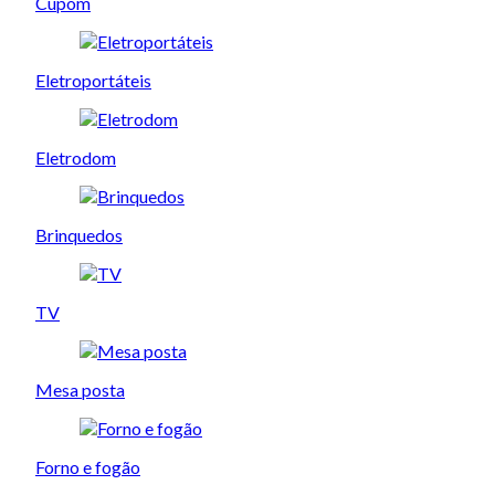
Cupom
Eletroportáteis
Eletrodom
Brinquedos
TV
Mesa posta
Forno e fogão