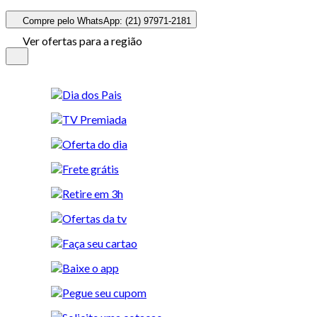
Compre pelo WhatsApp: (21) 97971-2181
Ver ofertas para a região