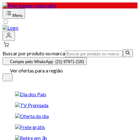
Menu
Buscar por produto ou marca
Compre pelo WhatsApp: (21) 97971-2181
Ver ofertas para a região