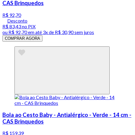
CAS Brinquedos
R$ 92,70
Desconto
R$ 83,43
no PIX
ou
R$ 92,70
em até
3x de R$ 30,90 sem juros
COMPRAR AGORA
Bola ao Cesto Baby - Antialérgico - Verde - 14 cm -
CAS Brinquedos
R$ 159,39