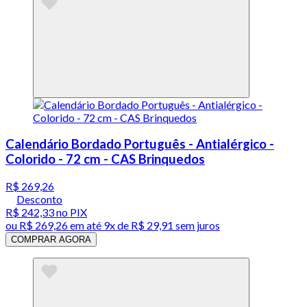
Calendário Bordado Português - Antialérgico -
Colorido - 72 cm - CAS Brinquedos
R$ 269,26
Desconto
R$ 242,33
no PIX
ou
R$ 269,26
em até
9x de R$ 29,91 sem juros
COMPRAR AGORA