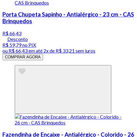
Porta Chupeta Sapinho - Antialérgico - 23 cm - CAS
Brinquedos
R$ 66,43
Desconto
R$ 59,79
no PIX
ou
R$ 66,43
em até
2x de R$ 33,21 sem juros
COMPRAR AGORA
Fazendinha de Encaixe - Antialérgico - Colorido - 26