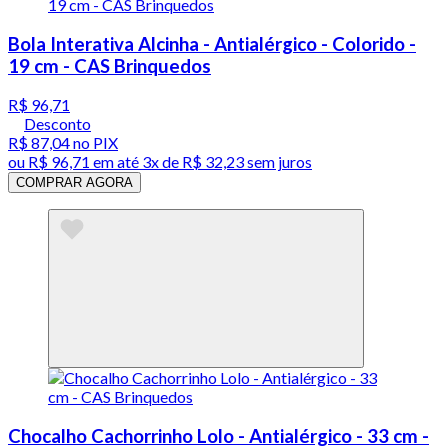
Bola Interativa Alcinha - Antialérgico - Colorido -
19 cm - CAS Brinquedos
R$ 96,71
Desconto
R$ 87,04
no PIX
ou
R$ 96,71
em até
3x de R$ 32,23 sem juros
COMPRAR AGORA
Chocalho Cachorrinho Lolo - Antialérgico - 33 cm -