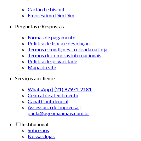
Cartão Le biscuit
Empréstimo Dim Dim
Perguntas e Respostas
Formas de pagamento
Política de troca e devolução
Termos e condições - retirada na Loja
Termos de compras internacionais
Politica de privacidade
Mapa do site
Serviços ao cliente
WhatsApp | (21) 97971-2181
Central de atendimento
Canal Confidencial
Assessoria de Imprensa |
paula@agenciaamais.com.br
Institucional
Sobre nós
Nossas lojas