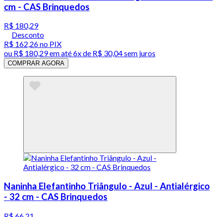
cm - CAS Brinquedos
R$ 180,29
Desconto
R$ 162,26
no PIX
ou
R$ 180,29
em até
6x de R$ 30,04 sem juros
COMPRAR AGORA
Naninha Elefantinho Triângulo - Azul - Antialérgico
- 32 cm - CAS Brinquedos
R$ 66,21