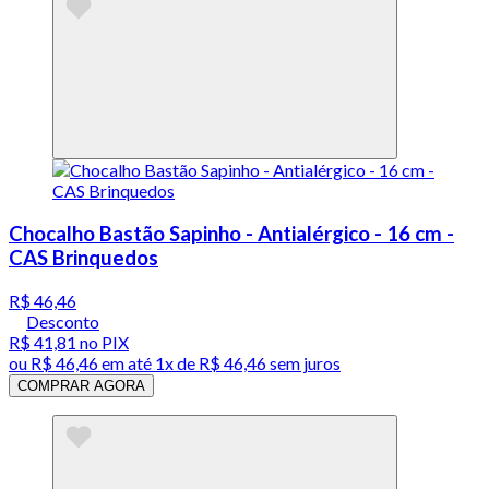
Chocalho Bastão Sapinho - Antialérgico - 16 cm -
CAS Brinquedos
R$ 46,46
Desconto
R$ 41,81
no PIX
ou
R$ 46,46
em até 1x de
R$ 46,46
sem juros
COMPRAR AGORA