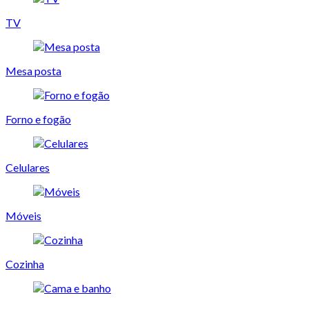
TV
Mesa posta
Forno e fogão
Celulares
Móveis
Cozinha