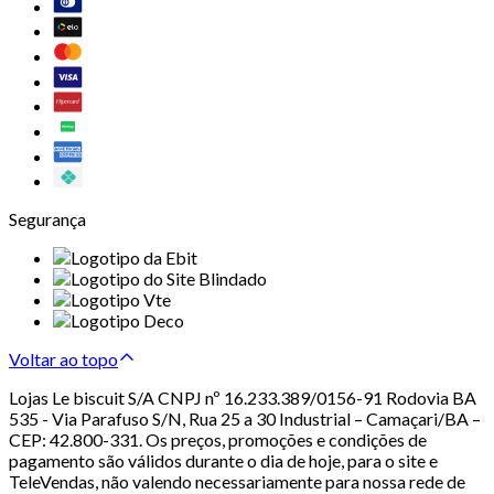
Segurança
Voltar ao topo
Lojas Le biscuit S/A CNPJ nº 16.233.389/0156-91 Rodovia BA
535 - Via Parafuso S/N, Rua 25 a 30 Industrial – Camaçari/BA –
CEP: 42.800-331. Os preços, promoções e condições de
pagamento são válidos durante o dia de hoje, para o site e
TeleVendas, não valendo necessariamente para nossa rede de