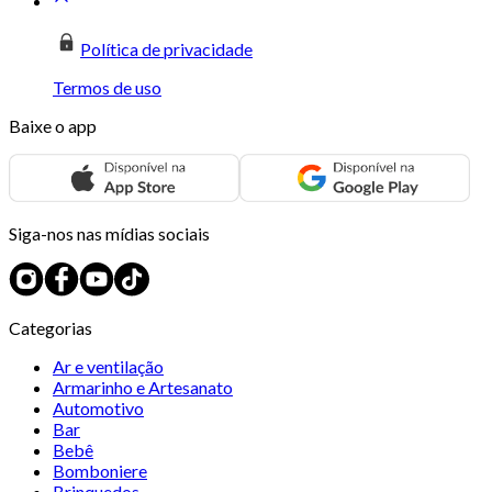
Política de privacidade
Termos de uso
Baixe o app
Siga-nos nas mídias sociais
Categorias
Ar e ventilação
Armarinho e Artesanato
Automotivo
Bar
Bebê
Bomboniere
Brinquedos