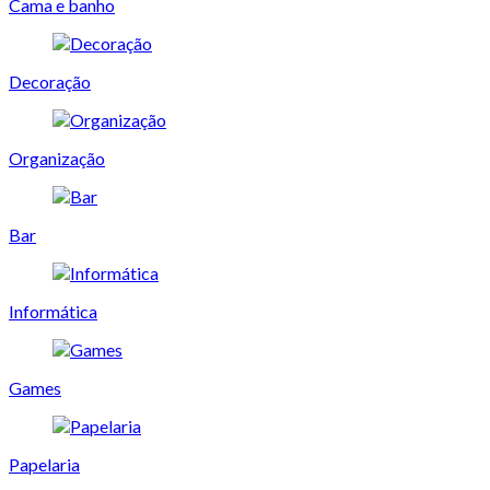
Cama e banho
Decoração
Organização
Bar
Informática
Games
Papelaria