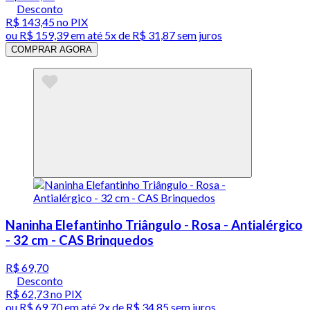
Desconto
R$ 143,45
no PIX
ou
R$ 159,39
em até
5x de R$ 31,87 sem juros
COMPRAR AGORA
Naninha Elefantinho Triângulo - Rosa - Antialérgico
- 32 cm - CAS Brinquedos
R$ 69,70
Desconto
R$ 62,73
no PIX
ou
R$ 69,70
em até
2x de R$ 34,85 sem juros