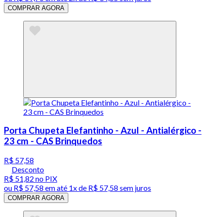
COMPRAR AGORA
Porta Chupeta Elefantinho - Azul - Antialérgico -
23 cm - CAS Brinquedos
R$ 57,58
Desconto
R$ 51,82
no PIX
ou
R$ 57,58
em até 1x de
R$ 57,58
sem juros
COMPRAR AGORA