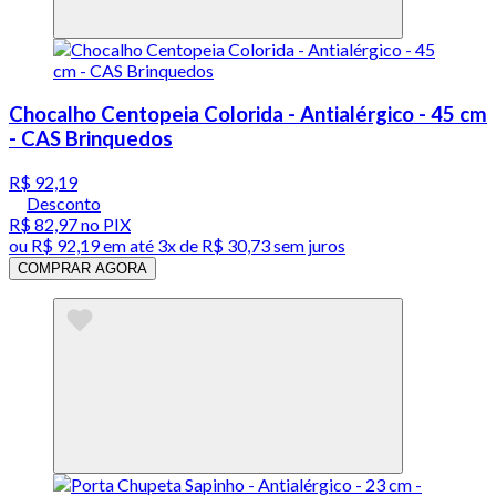
Chocalho Centopeia Colorida - Antialérgico - 45 cm
- CAS Brinquedos
R$ 92,19
Desconto
R$ 82,97
no PIX
ou
R$ 92,19
em até
3x de R$ 30,73 sem juros
COMPRAR AGORA