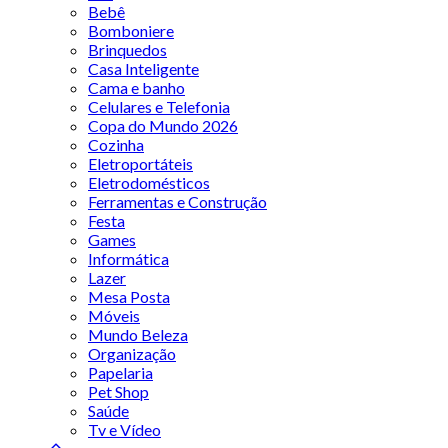
Bebê
Bomboniere
Brinquedos
Casa Inteligente
Cama e banho
Celulares e Telefonia
Copa do Mundo 2026
Cozinha
Eletroportáteis
Eletrodomésticos
Ferramentas e Construção
Festa
Games
Informática
Lazer
Mesa Posta
Móveis
Mundo Beleza
Organização
Papelaria
Pet Shop
Saúde
Tv e Vídeo