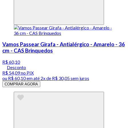
Vamos Passear Girafa - Antialérgico - Amarelo - 36
cm - CAS Brinquedos
R$ 60,10
Desconto
R$ 54,09
no PIX
ou
R$ 60,10
em até
2x de R$ 30,05 sem juros
COMPRAR AGORA