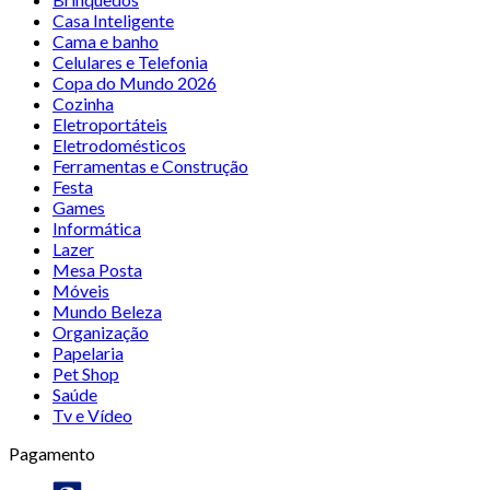
Casa Inteligente
Cama e banho
Celulares e Telefonia
Copa do Mundo 2026
Cozinha
Eletroportáteis
Eletrodomésticos
Ferramentas e Construção
Festa
Games
Informática
Lazer
Mesa Posta
Móveis
Mundo Beleza
Organização
Papelaria
Pet Shop
Saúde
Tv e Vídeo
Pagamento