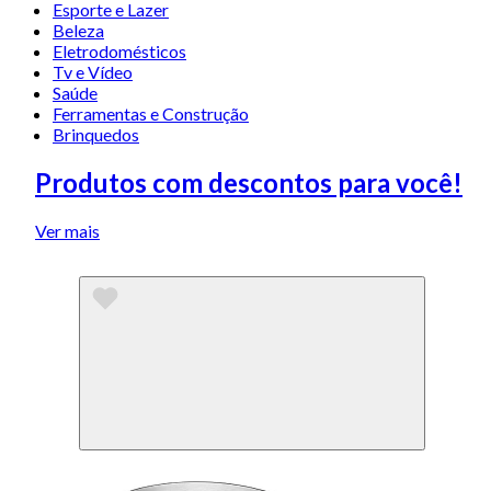
Esporte e Lazer
Beleza
Eletrodomésticos
Tv e Vídeo
Saúde
Ferramentas e Construção
Brinquedos
Produtos com descontos para você!
Ver mais