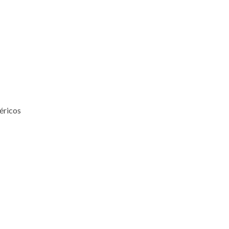
éricos