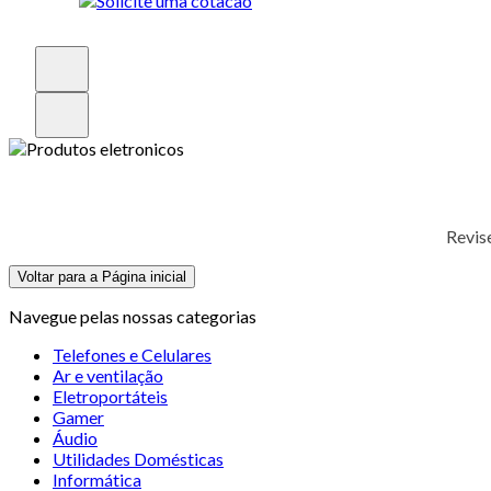
Revis
Voltar para a Página inicial
Navegue pelas nossas categorias
Telefones e Celulares
Ar e ventilação
Eletroportáteis
Gamer
Áudio
Utilidades Domésticas
Informática