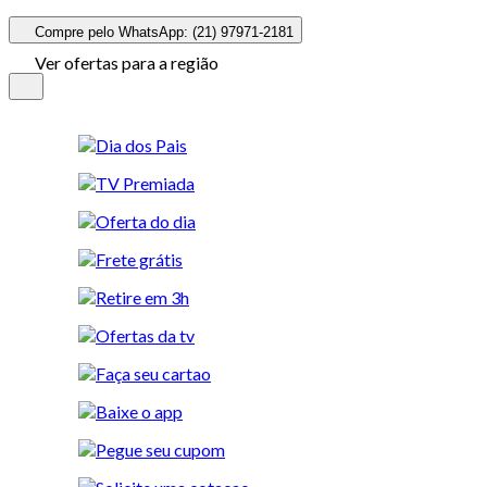
Compre pelo WhatsApp: (21) 97971-2181
Ver ofertas para a região