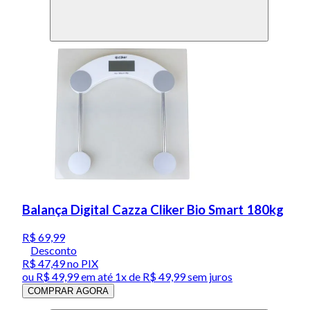
Balança Digital Cazza Cliker Bio Smart 180kg
R$ 69,99
Desconto
R$ 47,49
no PIX
ou
R$ 49,99
em até 1x de
R$ 49,99
sem juros
COMPRAR AGORA