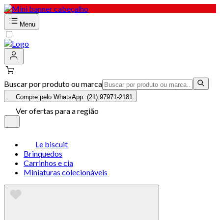
Menu
Buscar por produto ou marca
Compre pelo WhatsApp: (21) 97971-2181
Ver ofertas para a região
Le biscuit
Brinquedos
Carrinhos e cia
Miniaturas colecionáveis