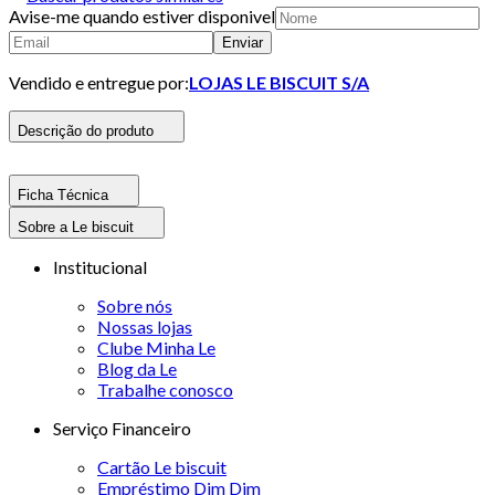
Avise-me quando estiver disponivel
Enviar
Vendido e entregue por:
LOJAS LE BISCUIT S/A
Descrição do produto
Ficha Técnica
Sobre a Le biscuit
Institucional
Sobre nós
Nossas lojas
Clube Minha Le
Blog da Le
Trabalhe conosco
Serviço Financeiro
Cartão Le biscuit
Empréstimo Dim Dim