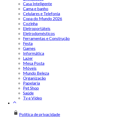
Casa Inteligente
Cama e banho
Celulares e Telefonia
Copa do Mundo 2026
Cozinha
Eletroportáteis
Eletrodomésticos
Ferramentas e Construção
Festa
Games
Informática
Lazer
Mesa Posta
Móveis
Mundo Beleza
Organização
Papelaria
Pet Shop
Saúde
Tv e Vídeo
Política de privacidade