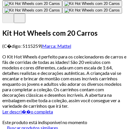
Kit Hot Wheels com 20 Carros
(C�digo:
5115259
)
Marca:
Mattel
O Kit Hot Wheels é perfeito para os colecionadores de carros e
fãs de corridas de todas as idades! São 20 veículos com
modelos e cores diferentes, cada um com escala de 1:64,
detalhes realistas e decorações autênticas. A criançada vai se
encantar e brincar de montão com esses incríveis carrinhos
enquanto os jovens e adultos vão adorar os diversos modelos
para completar a coleção. Os carrinhos contam com
decorações clássicas e desenhos incríveis. A abertura na
embalagem exibe toda a coleção, assim você consegue ver a
variedade de carrinhos que irá ter.
Ler descri��o completa
Este produto está indisponivel no momento
Buscar produtos similares