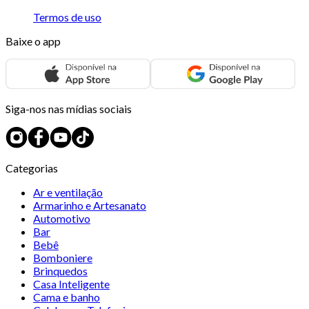
Termos de uso
Baixe o app
Siga-nos nas mídias sociais
Categorias
Ar e ventilação
Armarinho e Artesanato
Automotivo
Bar
Bebê
Bomboniere
Brinquedos
Casa Inteligente
Cama e banho