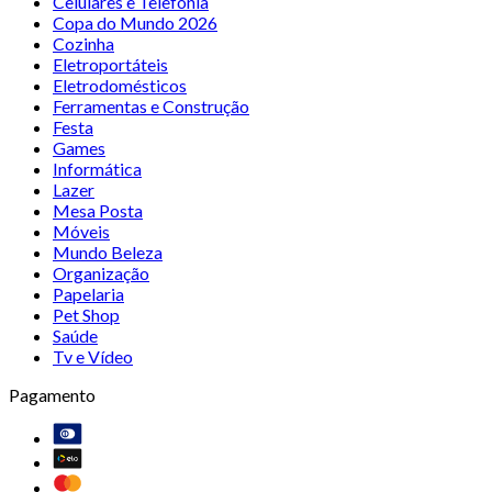
Celulares e Telefonia
Copa do Mundo 2026
Cozinha
Eletroportáteis
Eletrodomésticos
Ferramentas e Construção
Festa
Games
Informática
Lazer
Mesa Posta
Móveis
Mundo Beleza
Organização
Papelaria
Pet Shop
Saúde
Tv e Vídeo
Pagamento