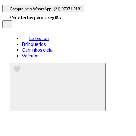
Compre pelo WhatsApp: (21) 97971-2181
Ver ofertas para a região
Le biscuit
Brinquedos
Carrinhos e cia
Veículos