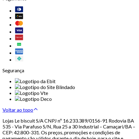
Segurança
Voltar ao topo
Lojas Le biscuit S/A CNPJ nº 16.233.389/0156-91 Rodovia BA
535 - Via Parafuso S/N, Rua 25 a 30 Industrial – Camaçari/BA –
CEP: 42.800-331. Os preços, promoções e condições de
pagamento são válidos durante o dia de hoje, para o site e