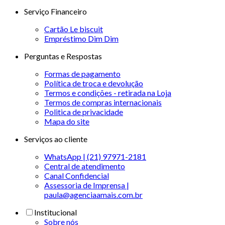
Serviço Financeiro
Cartão Le biscuit
Empréstimo Dim Dim
Perguntas e Respostas
Formas de pagamento
Política de troca e devolução
Termos e condições - retirada na Loja
Termos de compras internacionais
Politica de privacidade
Mapa do site
Serviços ao cliente
WhatsApp | (21) 97971-2181
Central de atendimento
Canal Confidencial
Assessoria de Imprensa |
paula@agenciaamais.com.br
Institucional
Sobre nós