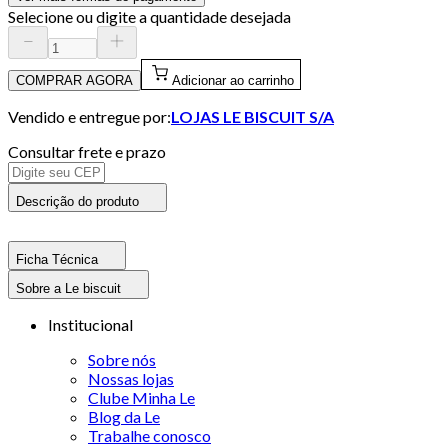
Selecione ou digite a quantidade desejada
COMPRAR AGORA
Adicionar ao carrinho
Vendido e entregue por:
LOJAS LE BISCUIT S/A
Consultar frete e prazo
Descrição do produto
Ficha Técnica
Sobre a Le biscuit
Institucional
Sobre nós
Nossas lojas
Clube Minha Le
Blog da Le
Trabalhe conosco