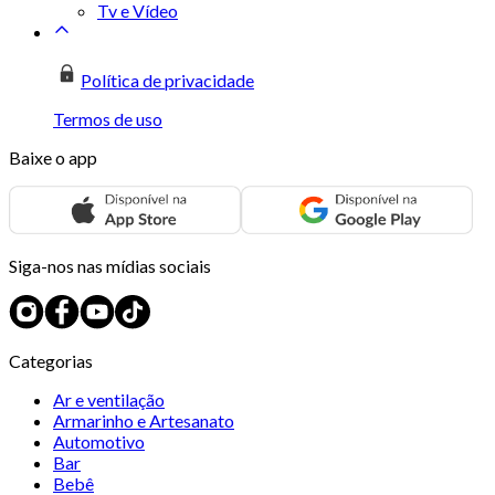
Tv e Vídeo
Política de privacidade
Termos de uso
Baixe o app
Siga-nos nas mídias sociais
Categorias
Ar e ventilação
Armarinho e Artesanato
Automotivo
Bar
Bebê