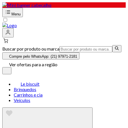
Menu
Buscar por produto ou marca
Compre pelo WhatsApp: (21) 97971-2181
Ver ofertas para a região
Le biscuit
Brinquedos
Carrinhos e cia
Veículos