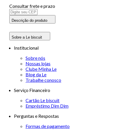
Consultar frete e prazo
Descrição do produto
Sobre a Le biscuit
Institucional
Sobre nós
Nossas lojas
Clube Minha Le
Blog da Le
Trabalhe conosco
Serviço Financeiro
Cartão Le biscuit
Empréstimo Dim Dim
Perguntas e Respostas
Formas de pagamento