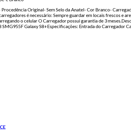
 Procedência Original- Sem Selo da Anatel- Cor Branco- Carreg
rregadores é necessário: Sempre guardar em locais frescos e are
carregando o celular O Carregador possui garantia de 3 meses.De
S8 SMG955F Galaxy S8+Especificações: Entrada do Carregador C
CE