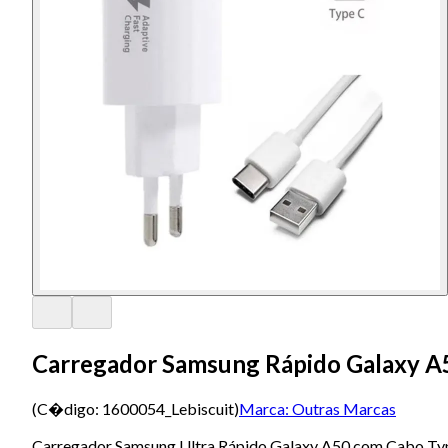
Carregador Samsung Rápido Galaxy A
(C�digo:
1600054_Lebiscuit
)
Marca:
Outras Marcas
Carregador Samsung Ultra Rápido Galaxy A50 com Cabo Ty