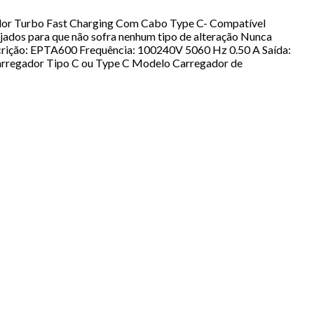
ador Turbo Fast Charging Com Cabo Type C- Compatível
jados para que não sofra nenhum tipo de alteração Nunca
scrição: EPTA600 Frequência: 100240V 5060 Hz 0.50 A Saída:
arregador Tipo C ou Type C Modelo Carregador de