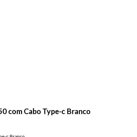
50 com Cabo Type-c Branco
pe-c Branco