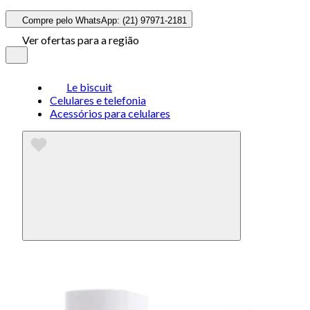
Compre pelo WhatsApp: (21) 97971-2181
Ver ofertas para a região
Le biscuit
Celulares e telefonia
Acessórios para celulares