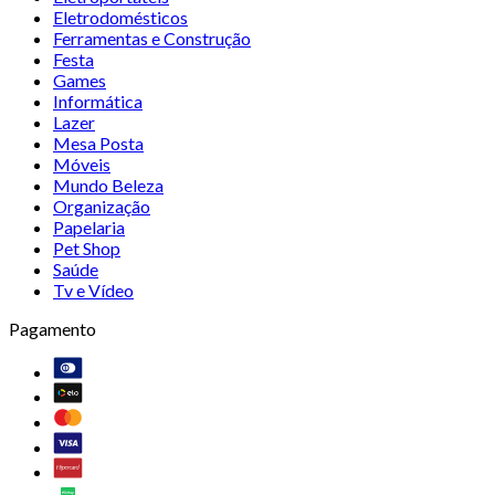
Eletrodomésticos
Ferramentas e Construção
Festa
Games
Informática
Lazer
Mesa Posta
Móveis
Mundo Beleza
Organização
Papelaria
Pet Shop
Saúde
Tv e Vídeo
Pagamento