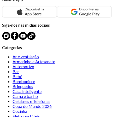
Siga-nos nas mídias sociais
Categorias
Ar e ventilação
Armarinho e Artesanato
Automotivo
Bar
Bebê
Bomboniere
Brinquedos
Casa Inteligente
Cama e banho
Celulares e Telefonia
Copa do Mundo 2026
Cozinha
Eletroportáteis