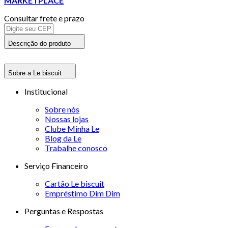
MARKETPLACE
Consultar frete e prazo
Descrição do produto
Sobre a Le biscuit
Institucional
Sobre nós
Nossas lojas
Clube Minha Le
Blog da Le
Trabalhe conosco
Serviço Financeiro
Cartão Le biscuit
Empréstimo Dim Dim
Perguntas e Respostas