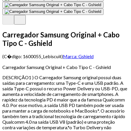
Carregador Samsung Original + Cabo
Tipo C - Gshield
(C�digo:
1600055_Lebiscuit
)
Marca:
Gshield
Carregador Samsung Original + Cabo Tipo C - Gshield
DESCRIÇÃO1 ) O Carregador Samsung original possui duas
saídas para carregamento: uma Type-C e uma USB padrão. A
saída Type-C possui o recurso Power Delivery ou USB-PD, que
aumenta a velocidade de carregamento de smartphones. A
rapidez da tecnologia PD é maior que a da famosa Qualcomm
4.0. Por esse motivo, a saída USB PD também pode ser usada
para manter a carga de notebooks e MacBooks*. O acessório
também tem a tradicional tecnologia de carregamento rápido
Qualcomm 4.0 na saída USB V8 (padrão) e uma proteção
contra variações de temperatura.*o Turbo Delivery não