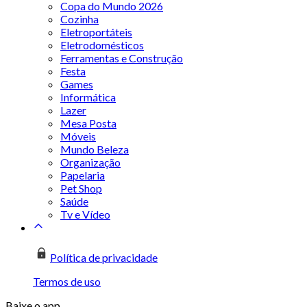
Copa do Mundo 2026
Cozinha
Eletroportáteis
Eletrodomésticos
Ferramentas e Construção
Festa
Games
Informática
Lazer
Mesa Posta
Móveis
Mundo Beleza
Organização
Papelaria
Pet Shop
Saúde
Tv e Vídeo
Política de privacidade
Termos de uso
Baixe o app