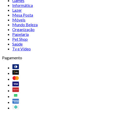
Games
Informática
Lazer
Mesa Posta
Móveis
Mundo Beleza
Organização
Papelaria
Pet Shop
Saúde
Tv e Vídeo
Pagamento