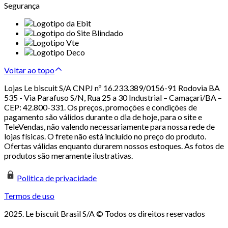
Segurança
Voltar ao topo
Lojas Le biscuit S/A CNPJ nº 16.233.389/0156-91 Rodovia BA
535 - Via Parafuso S/N, Rua 25 a 30 Industrial – Camaçari/BA –
CEP: 42.800-331. Os preços, promoções e condições de
pagamento são válidos durante o dia de hoje, para o site e
TeleVendas, não valendo necessariamente para nossa rede de
lojas físicas. O frete não está incluído no preço do produto.
Ofertas válidas enquanto durarem nossos estoques. As fotos de
produtos são meramente ilustrativas.
Politica de privacidade
Termos de uso
2025. Le biscuit Brasil S/A © Todos os direitos reservados