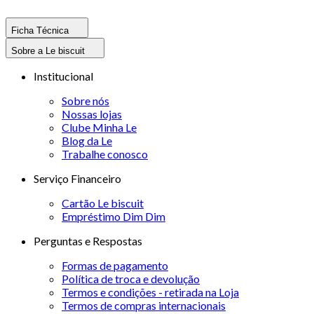
Ficha Técnica
Sobre a Le biscuit
Institucional
Sobre nós
Nossas lojas
Clube Minha Le
Blog da Le
Trabalhe conosco
Serviço Financeiro
Cartão Le biscuit
Empréstimo Dim Dim
Perguntas e Respostas
Formas de pagamento
Política de troca e devolução
Termos e condições - retirada na Loja
Termos de compras internacionais