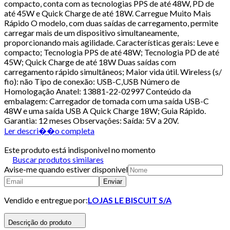
compacto, conta com as tecnologias PPS de até 48W, PD de
até 45W e Quick Charge de até 18W. Carregue Muito Mais
Rápido O modelo, com duas saídas de carregamento, permite
carregar mais de um dispositivo simultaneamente,
proporcionando mais agilidade. Características gerais: Leve e
compacto; Tecnologia PPS de até 48W; Tecnologia PD de até
45W; Quick Charge de até 18W Duas saídas com
carregamento rápido simultâneos; Maior vida útil. Wireless (s/
fio): não Tipo de conexão: USB-C,USB Número de
Homologação Anatel: 13881-22-02997 Conteúdo da
embalagem: Carregador de tomada com uma saída USB-C
48W e uma saída USB A Quick Charge 18W; Guia Rápido.
Garantia: 12 meses Observações: Saída: 5V a 20V.
Ler descri��o completa
Este produto está indisponivel no momento
Buscar produtos similares
Avise-me quando estiver disponivel
Enviar
Vendido e entregue por:
LOJAS LE BISCUIT S/A
Descrição do produto