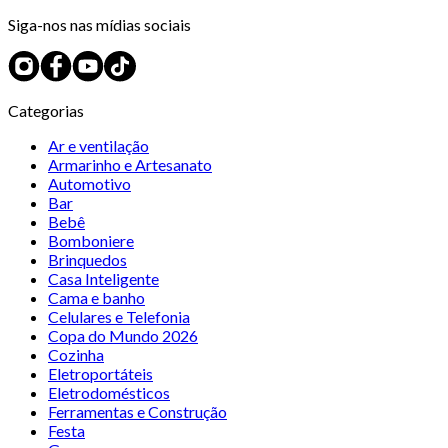
Siga-nos nas mídias sociais
Categorias
Ar e ventilação
Armarinho e Artesanato
Automotivo
Bar
Bebê
Bomboniere
Brinquedos
Casa Inteligente
Cama e banho
Celulares e Telefonia
Copa do Mundo 2026
Cozinha
Eletroportáteis
Eletrodomésticos
Ferramentas e Construção
Festa