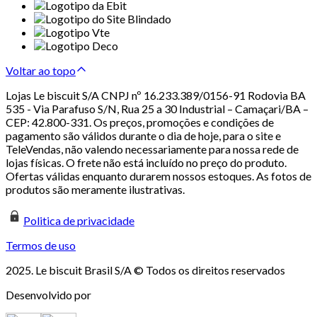
Voltar ao topo
Lojas Le biscuit S/A CNPJ nº 16.233.389/0156-91 Rodovia BA
535 - Via Parafuso S/N, Rua 25 a 30 Industrial – Camaçari/BA –
CEP: 42.800-331. Os preços, promoções e condições de
pagamento são válidos durante o dia de hoje, para o site e
TeleVendas, não valendo necessariamente para nossa rede de
lojas físicas. O frete não está incluído no preço do produto.
Ofertas válidas enquanto durarem nossos estoques. As fotos de
produtos são meramente ilustrativas.
Politica de privacidade
Termos de uso
2025. Le biscuit Brasil S/A © Todos os direitos reservados
Desenvolvido por