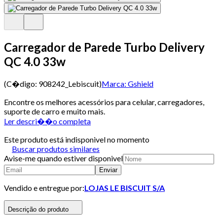
Carregador de Parede Turbo Delivery
QC 4.0 33w
(C�digo:
908242_Lebiscuit
)
Marca:
Gshield
Encontre os melhores acessórios para celular, carregadores,
suporte de carro e muito mais.
Ler descri��o completa
Este produto está indisponivel no momento
Buscar produtos similares
Avise-me quando estiver disponivel
Enviar
Vendido e entregue por:
LOJAS LE BISCUIT S/A
Descrição do produto