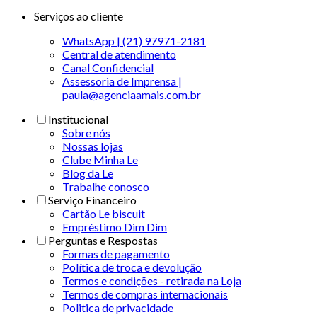
Serviços ao cliente
WhatsApp | (21) 97971-2181
Central de atendimento
Canal Confidencial
Assessoria de Imprensa |
paula@agenciaamais.com.br
Institucional
Sobre nós
Nossas lojas
Clube Minha Le
Blog da Le
Trabalhe conosco
Serviço Financeiro
Cartão Le biscuit
Empréstimo Dim Dim
Perguntas e Respostas
Formas de pagamento
Política de troca e devolução
Termos e condições - retirada na Loja
Termos de compras internacionais
Politica de privacidade