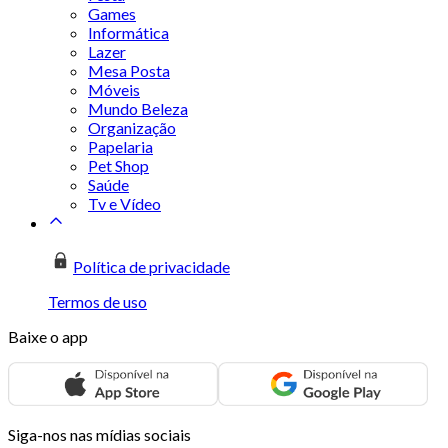
Games
Informática
Lazer
Mesa Posta
Móveis
Mundo Beleza
Organização
Papelaria
Pet Shop
Saúde
Tv e Vídeo
Política de privacidade
Termos de uso
Baixe o app
Siga-nos nas mídias sociais