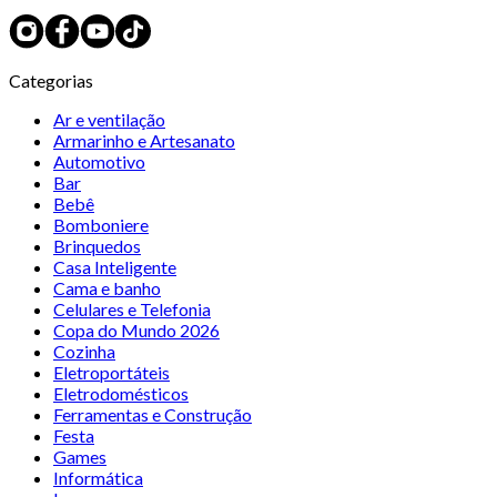
Categorias
Ar e ventilação
Armarinho e Artesanato
Automotivo
Bar
Bebê
Bomboniere
Brinquedos
Casa Inteligente
Cama e banho
Celulares e Telefonia
Copa do Mundo 2026
Cozinha
Eletroportáteis
Eletrodomésticos
Ferramentas e Construção
Festa
Games
Informática