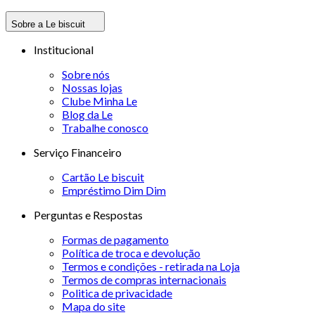
Sobre a Le biscuit
Institucional
Sobre nós
Nossas lojas
Clube Minha Le
Blog da Le
Trabalhe conosco
Serviço Financeiro
Cartão Le biscuit
Empréstimo Dim Dim
Perguntas e Respostas
Formas de pagamento
Política de troca e devolução
Termos e condições - retirada na Loja
Termos de compras internacionais
Politica de privacidade
Mapa do site