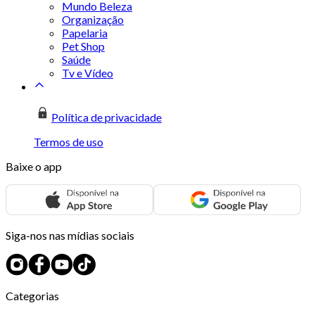
Mundo Beleza
Organização
Papelaria
Pet Shop
Saúde
Tv e Vídeo
Política de privacidade
Termos de uso
Baixe o app
Siga-nos nas mídias sociais
Categorias