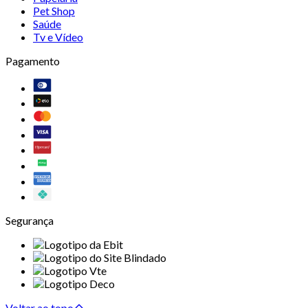
Pet Shop
Saúde
Tv e Vídeo
Pagamento
Segurança
Voltar ao topo