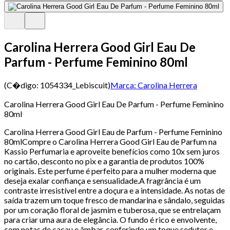
Carolina Herrera Good Girl Eau De
Parfum - Perfume Feminino 80ml
(C�digo:
1054334_Lebiscuit
)
Marca:
Carolina Herrera
Carolina Herrera Good Girl Eau De Parfum - Perfume Feminino
80ml
Carolina Herrera Good Girl Eau de Parfum - Perfume Feminino
80mlCompre o Carolina Herrera Good Girl Eau de Parfum na
Kassio Perfumaria e aproveite benefícios como 10x sem juros
no cartão, desconto no pix e a garantia de produtos 100%
originais. Este perfume é perfeito para a mulher moderna que
deseja exalar confiança e sensualidade.A fragrância é um
contraste irresistível entre a doçura e a intensidade. As notas de
saída trazem um toque fresco de mandarina e sândalo, seguidas
por um coração floral de jasmim e tuberosa, que se entrelaçam
para criar uma aura de elegância. O fundo é rico e envolvente,
com notas de cacau e âmbar, conferindo um toque sedutor e