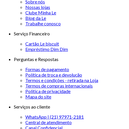
Sobre nós
Nossas lojas
Clube Minha Le
Blog da Le
Trabalhe conosco
Serviço Financeiro
Cartão Le biscuit
Empréstimo Dim Dim
Perguntas e Respostas
Formas de pagamento
Política de troca e devolução
Termos e condições - retirada na Loja
Termos de compras internacionais
Politica de privacidade
Mapa do site
Serviços ao cliente
WhatsApp | (21) 97971-2181
Central de atendimento
Canal Confidencial