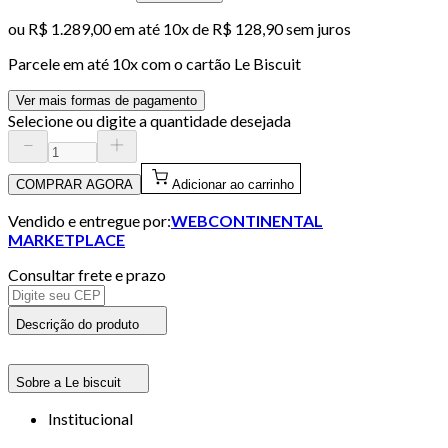
ou
R$ 1.289,00
em até
10x de R$ 128,90 sem juros
Parcele em até
10
x com o cartão
Le Biscuit
Ver mais formas de pagamento
Selecione ou digite a quantidade desejada
COMPRAR AGORA
Adicionar ao carrinho
Vendido e entregue por:
WEBCONTINENTAL
MARKETPLACE
Consultar frete e prazo
Descrição do produto
Sobre a Le biscuit
Institucional