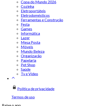
Copa do Mundo 2026
Cozinha
Eletroportáteis
Eletrodomésticos
Ferramentas e Construção
Festa
Games
Informática
Lazer
Mesa Posta
Móveis
Mundo Beleza
Organização
Papelaria
Pet Shop
Saúde
Tv e Vídeo
Política de privacidade
Termos de uso
Baixe o app