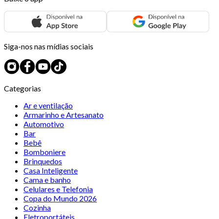
Siga-nos nas mídias sociais
Categorias
Ar e ventilação
Armarinho e Artesanato
Automotivo
Bar
Bebê
Bomboniere
Brinquedos
Casa Inteligente
Cama e banho
Celulares e Telefonia
Copa do Mundo 2026
Cozinha
Eletroportáteis