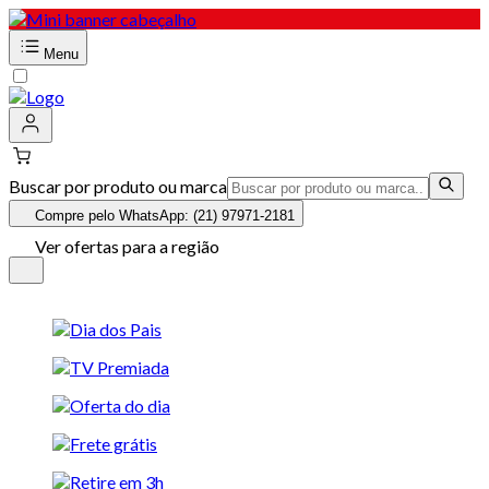
Menu
Buscar por produto ou marca
Compre pelo WhatsApp: (21) 97971-2181
Ver ofertas para a região