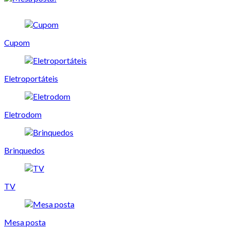
Cupom
Eletroportáteis
Eletrodom
Brinquedos
TV
Mesa posta