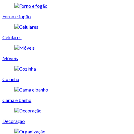
Forno e fogão
Celulares
Móveis
Cozinha
Cama e banho
Decoração