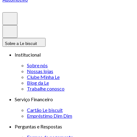
Sobre a Le biscuit
Institucional
Sobre nós
Nossas lojas
Clube Minha Le
Blog da Le
Trabalhe conosco
Serviço Financeiro
Cartão Le biscuit
Empréstimo Dim Dim
Perguntas e Respostas