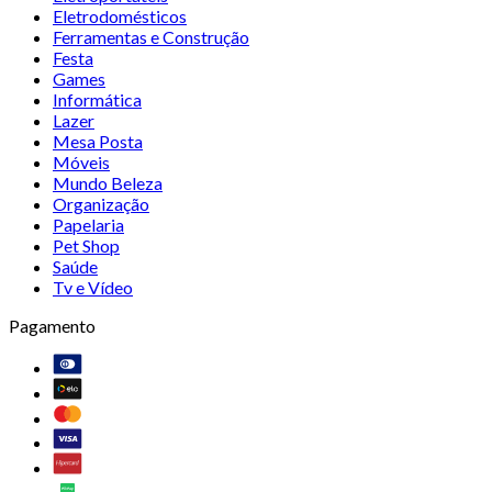
Eletrodomésticos
Ferramentas e Construção
Festa
Games
Informática
Lazer
Mesa Posta
Móveis
Mundo Beleza
Organização
Papelaria
Pet Shop
Saúde
Tv e Vídeo
Pagamento