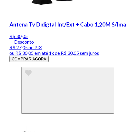
Antena Tv Didigtal Int/Ext + Cabo 1,20M S/Ima
R$ 30,05
Desconto
R$ 27,05
no PIX
ou
R$ 30,05
em até 1x de
R$ 30,05
sem juros
COMPRAR AGORA