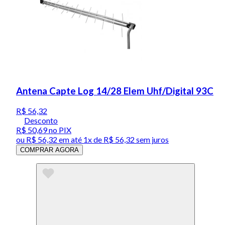
Antena Capte Log 14/28 Elem Uhf/Digital 93C
R$ 56,32
Desconto
R$ 50,69
no PIX
ou
R$ 56,32
em até 1x de
R$ 56,32
sem juros
COMPRAR AGORA