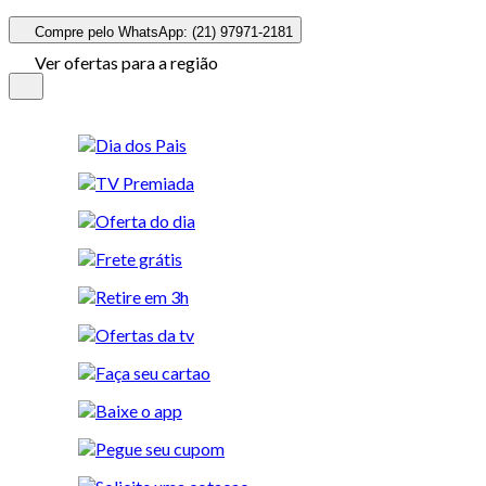
Compre pelo WhatsApp: (21) 97971-2181
Ver ofertas para a região