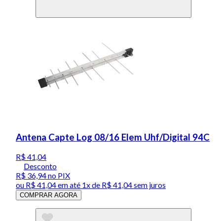
Antena Capte Log 08/16 Elem Uhf/Digital 94C
R$ 41,04
Desconto
R$ 36,94
no PIX
ou
R$ 41,04
em até 1x de
R$ 41,04
sem juros
COMPRAR AGORA