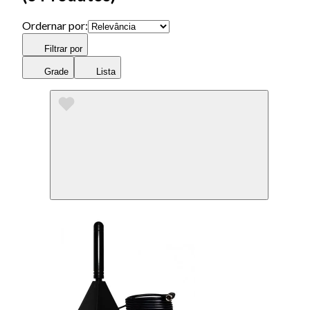
Ordernar por:
Filtrar por
Grade
Lista