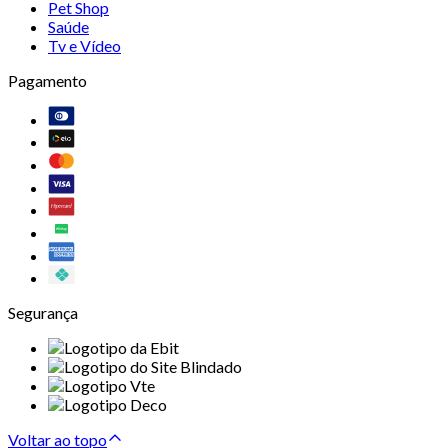
Pet Shop
Saúde
Tv e Vídeo
Pagamento
Segurança
Voltar ao topo