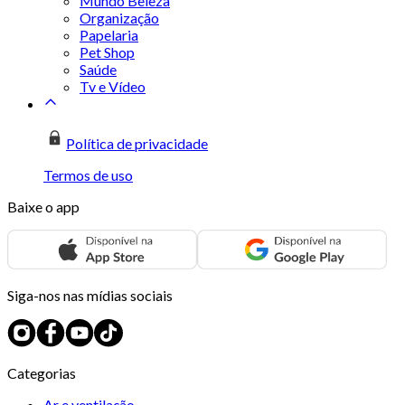
Mundo Beleza
Organização
Papelaria
Pet Shop
Saúde
Tv e Vídeo
Política de privacidade
Termos de uso
Baixe o app
Siga-nos nas mídias sociais
Categorias
Ar e ventilação