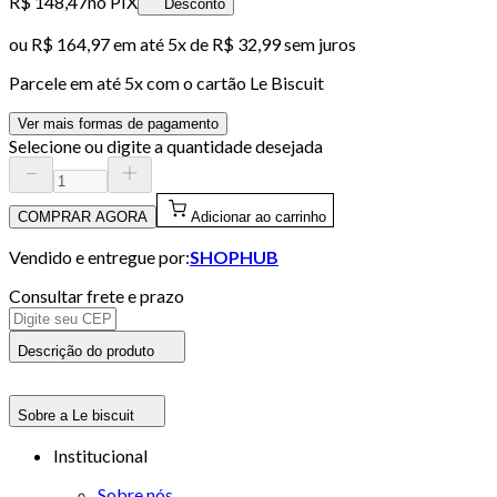
R$ 148,47
no PIX
Desconto
ou
R$ 164,97
em até
5x de R$ 32,99 sem juros
Parcele em até
5
x com o cartão
Le Biscuit
Ver mais formas de pagamento
Selecione ou digite a quantidade desejada
COMPRAR AGORA
Adicionar ao carrinho
Vendido e entregue por:
SHOPHUB
Consultar frete e prazo
Descrição do produto
Sobre a Le biscuit
Institucional
Sobre nós