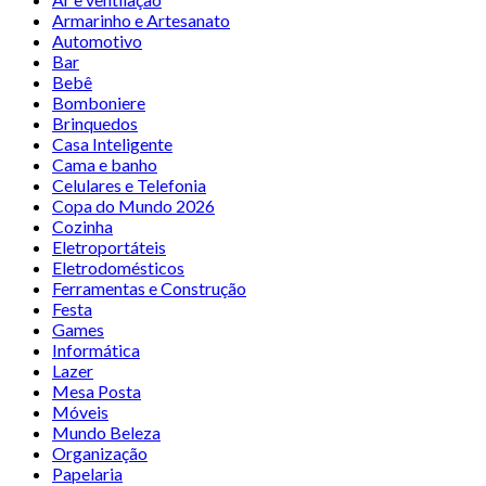
Armarinho e Artesanato
Automotivo
Bar
Bebê
Bomboniere
Brinquedos
Casa Inteligente
Cama e banho
Celulares e Telefonia
Copa do Mundo 2026
Cozinha
Eletroportáteis
Eletrodomésticos
Ferramentas e Construção
Festa
Games
Informática
Lazer
Mesa Posta
Móveis
Mundo Beleza
Organização
Papelaria