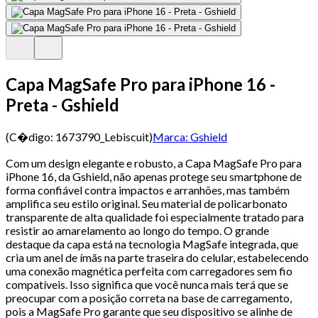
Capa MagSafe Pro para iPhone 16 -
Preta - Gshield
(C�digo:
1673790_Lebiscuit
)
Marca:
Gshield
Com um design elegante e robusto, a Capa MagSafe Pro para
iPhone 16, da Gshield, não apenas protege seu smartphone de
forma confiável contra impactos e arranhões, mas também
amplifica seu estilo original. Seu material de policarbonato
transparente de alta qualidade foi especialmente tratado para
resistir ao amarelamento ao longo do tempo. O grande
destaque da capa está na tecnologia MagSafe integrada, que
cria um anel de ímãs na parte traseira do celular, estabelecendo
uma conexão magnética perfeita com carregadores sem fio
compatíveis. Isso significa que você nunca mais terá que se
preocupar com a posição correta na base de carregamento,
pois a MagSafe Pro garante que seu dispositivo se alinhe de